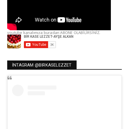
youtube kanalımıza buradan ABONE OLABİLİRSİNİZ.
İNTAGRAM @BIRKASELEZZET