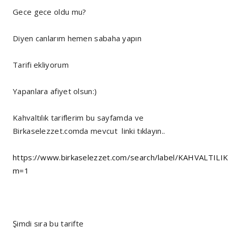
Gece gece oldu mu?
Diyen canlarım hemen sabaha yapın
Tarifi ekliyorum
Yapanlara afiyet olsun:)
Kahvaltılık tariflerim bu sayfamda ve
Birkaselezzet.comda mevcut linki tıklayın..
https://www.birkaselezzet.com/search/label/KAHVALTILI
m=1
Şimdi sıra bu tarifte