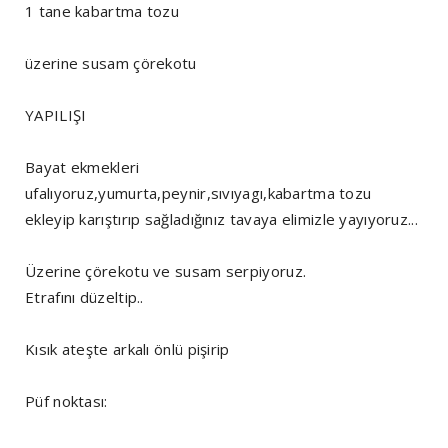
1 tane kabartma tozu
üzerine susam çörekotu
YAPILIŞI
Bayat ekmekleri
ufalıyoruz,yumurta,peynir,sıvıyagı,kabartma tozu
ekleyip karıştırıp sağladığınız tavaya elimizle yayıyoruz...
Üzerine çörekotu ve susam serpiyoruz.
Etrafını düzeltip..
Kısık ateşte arkalı önlü pişirip
Püf noktası: