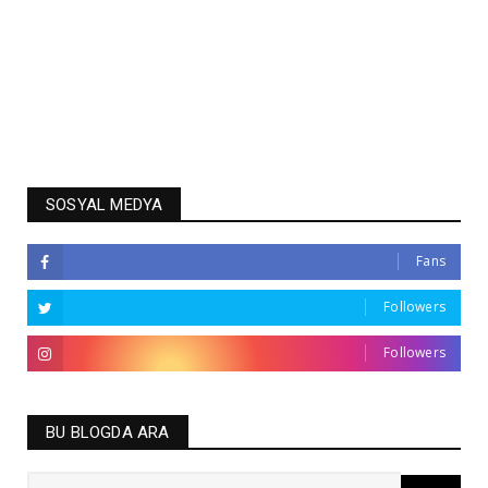
SOSYAL MEDYA
Fans
Followers
Followers
BU BLOGDA ARA