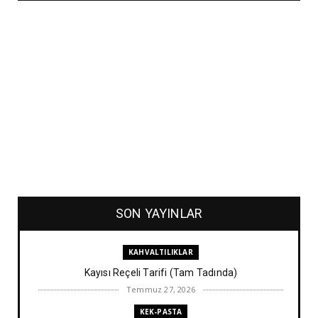
SON YAYINLAR
KAHVALTILIKLAR
Kayısı Reçeli Tarifi (Tam Tadında)
Temmuz 27, 2026
KEK-PASTA