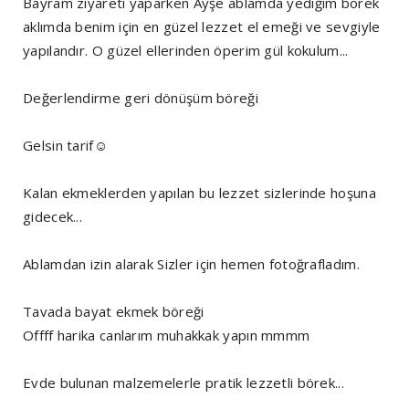
Bayram ziyareti yaparken Ayşe ablamda yediğim börek
aklımda benim için en güzel lezzet el emeği ve sevgiyle
yapılandır. O güzel ellerinden öperim gül kokulum...
Değerlendirme geri dönüşüm böreği
Gelsin tarif☺️
Kalan ekmeklerden yapılan bu lezzet sizlerinde hoşuna
gidecek...
Ablamdan izin alarak Sizler için hemen fotoğrafladım.
Tavada bayat ekmek böreği
Offff harika canlarım muhakkak yapın mmmm
Evde bulunan malzemelerle pratik lezzetli börek...