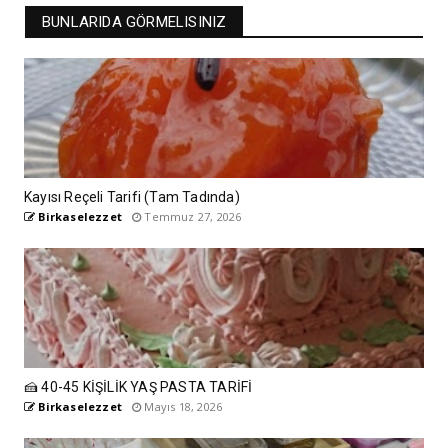
BUNLARIDA GÖRMELISINIZ
Kayısı Reçeli Tarifi (Tam Tadında)
Birkaselezzet
Temmuz 27, 2026
🍰 40-45 KİŞİLİK YAŞ PASTA TARİFİ
Birkaselezzet
Mayıs 18, 2026