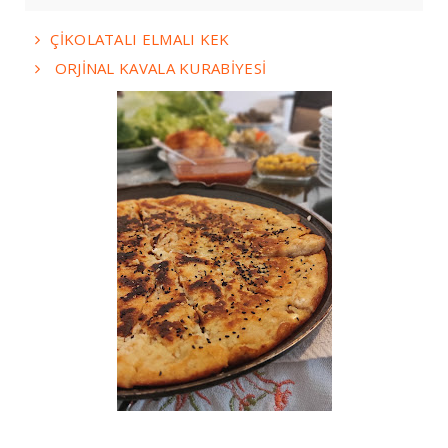
ÇİKOLATALI ELMALI KEK
ORJİNAL KAVALA KURABİYESİ