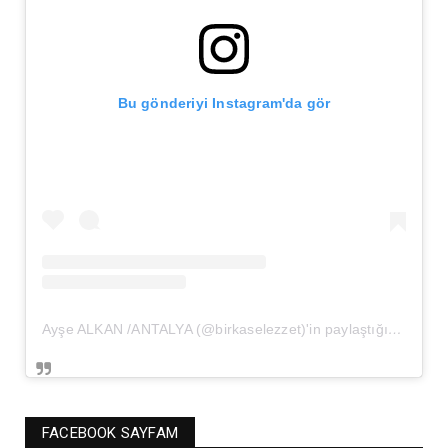
Bu gönderiyi Instagram'da gör
Ayşe ALKAN /ANTALYA (@birkaselezzet)'in paylaştığı bir gönderi
FACEBOOK SAYFAM