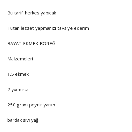
Bu tarifi herkes yapıcak
Tutan lezzet yapmanızı tavsiye ederim
BAYAT EKMEK BÖREĞİ
Malzemeleri
1.5 ekmek
2 yumurta
250 gram peynir yarım
bardak sıvı yağı