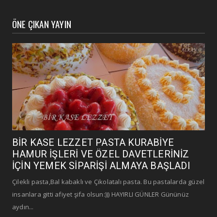
ÖNE ÇIKAN YAYIN
BİR KASE LEZZET PASTA KURABİYE
HAMUR İŞLERİ VE ÖZEL DAVETLERİNİZ
İÇİN YEMEK SİPARİŞİ ALMAYA BAŞLADI
Çilekli pasta,Bal kabaklı ve Çikolatalı pasta. Bu pastalarda güzel
insanlara gitti afiyet şifa olsun:))) HAYIRLI GÜNLER Gününüz
aydın...