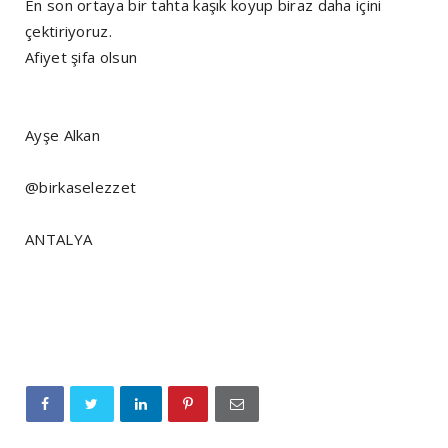
En son ortaya bir tahta kaşık koyup biraz daha içini
çektiriyoruz.
Afiyet şifa olsun
Ayşe Alkan
@birkaselezzet
ANTALYA