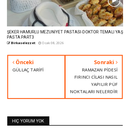
ŞEKER HAMURLU MEZUNİYET PASTASI-DOKTOR TEMALI YAŞ
PASTA PART3
Birkaselezzet
Ocak 08, 2026
Önceki
Sonraki
GÜLLAÇ TARİFİ
RAMAZAN PİDESİ
FIRINCI CİLASI NASIL
YAPILIR PÜF
NOKTALARI NELERDİR
HIÇ YORUM YOK