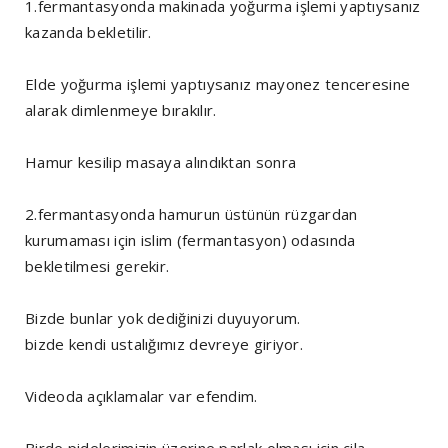
1.fermantasyonda makinada yoğurma işlemi yaptıysanız
kazanda bekletilir.
Elde yoğurma işlemi yaptıysanız mayonez tenceresine
alarak dimlenmeye bırakılır.
Hamur kesilip masaya alındıktan sonra
2.fermantasyonda hamurun üstünün rüzgardan
kurumaması için islim (fermantasyon) odasında
bekletilmesi gerekir.
Bizde bunlar yok dediğinizi duyuyorum.
bizde kendi ustalığımız devreye giriyor.
Videoda açıklamalar var efendim.
Birde pidelerimizin üzerine parlak olması için cila