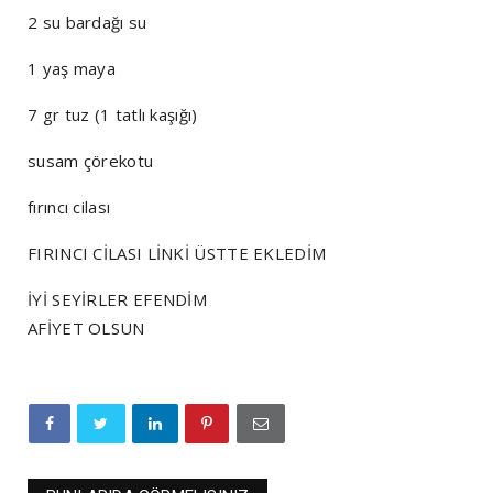
2 su bardağı su
1 yaş maya
7 gr tuz (1 tatlı kaşığı)
susam çörekotu
fırıncı cilası
FIRINCI CİLASI LİNKİ ÜSTTE EKLEDİM
İYİ SEYİRLER EFENDİM
AFİYET OLSUN