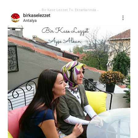
- Bir Kase Lezzet Tv. Ekranlarında -