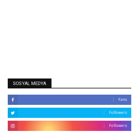
SOSYAL MEDYA
Fans
Followers
Followers