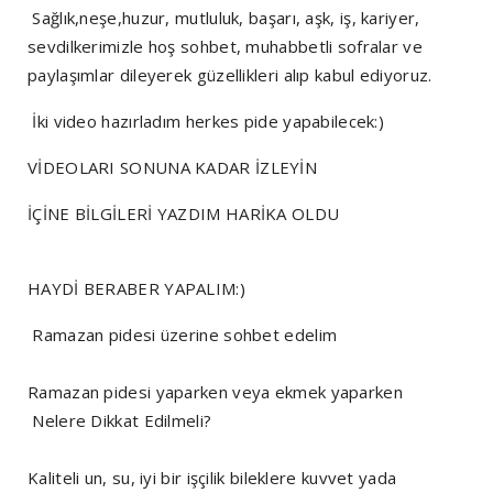
Sağlık,neşe,huzur, mutluluk, başarı, aşk, iş, kariyer,
sevdilkerimizle hoş sohbet, muhabbetli sofralar ve
paylaşımlar dileyerek güzellikleri alıp kabul ediyoruz.
İki video hazırladım herkes pide yapabilecek:)
VİDEOLARI SONUNA KADAR İZLEYİN
İÇİNE BİLGİLERİ YAZDIM HARİKA OLDU
HAYDİ BERABER YAPALIM:)
Ramazan pidesi üzerine sohbet edelim
Ramazan pidesi yaparken veya ekmek yaparken
Nelere Dikkat Edilmeli?
Kaliteli un, su, iyi bir işçilik bileklere kuvvet yada