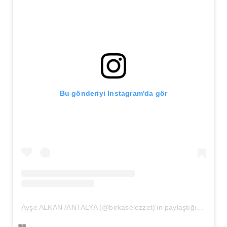
Bu gönderiyi Instagram'da gör
Ayşe ALKAN /ANTALYA (@birkaselezzet)'in paylaştığı bir gönderi