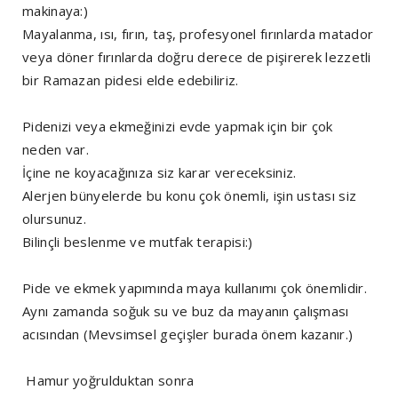
makinaya:)
Mayalanma, ısı, fırın, taş, profesyonel fırınlarda matador
veya döner fırınlarda doğru derece de pişirerek lezzetli
bir Ramazan pidesi elde edebiliriz.
Pidenizi veya ekmeğinizi evde yapmak için bir çok
neden var.
İçine ne koyacağınıza siz karar vereceksiniz.
Alerjen bünyelerde bu konu çok önemli, işin ustası siz
olursunuz.
Bilinçli beslenme ve mutfak terapisi:)
Pide ve ekmek yapımında maya kullanımı çok önemlidir.
Aynı zamanda soğuk su ve buz da mayanın çalışması
acısından (Mevsimsel geçişler burada önem kazanır.)
Hamur yoğrulduktan sonra