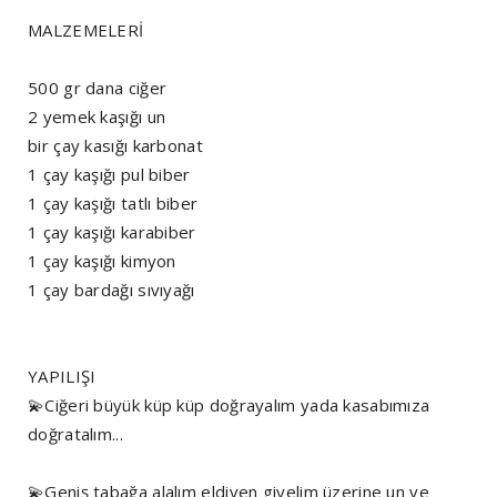
MALZEMELERİ
500 gr dana ciğer
2 yemek kaşığı un
bir çay kasığı karbonat
1 çay kaşığı pul biber
1 çay kaşığı tatlı biber
1 çay kaşığı karabiber
1 çay kaşığı kimyon
1 çay bardağı sıvıyağı
YAPILIŞI
💫Ciğeri büyük küp küp doğrayalım yada kasabımıza
doğratalım...
💫Geniş tabağa alalım eldiven giyelim üzerine un ve