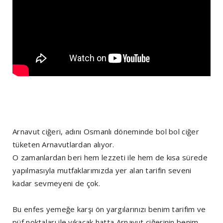
Arnavut ciğeri, adını Osmanlı döneminde bol bol ciğer
tüketen Arnavutlardan alıyor.
O zamanlardan beri hem lezzeti ile hem de kısa sürede
yapılmasıyla mutfaklarımızda yer alan tarifin seveni
kadar sevmeyeni de çok.
Bu enfes yemeğe karşı ön yargılarınızı benim tarifim ve
püf noktaları ile yıkacak hatta Arnavut ciğerinin benim