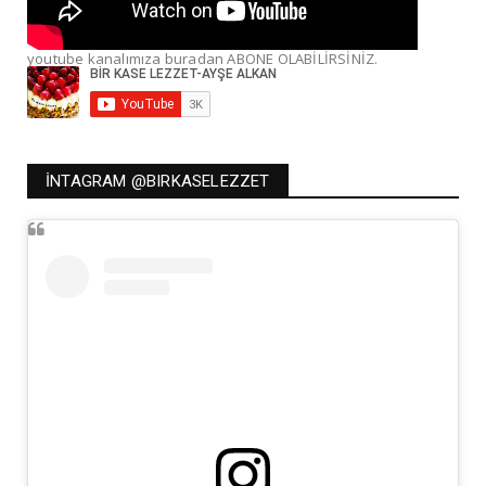
youtube kanalımıza buradan ABONE OLABİLİRSİNİZ.
İNTAGRAM @BIRKASELEZZET