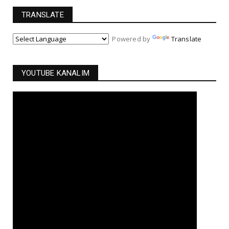
TRANSLATE
Powered by
Translate
YOUTUBE KANALIM