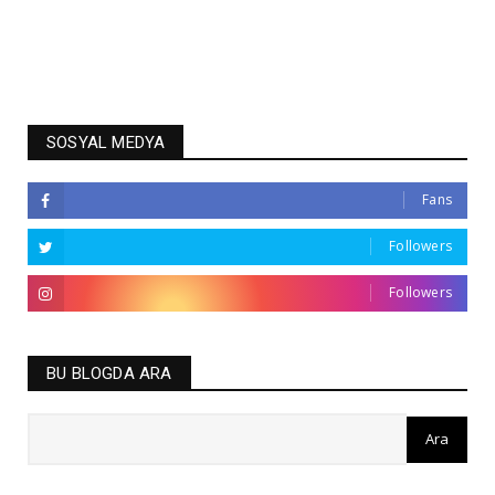
SOSYAL MEDYA
Fans
Followers
Followers
BU BLOGDA ARA