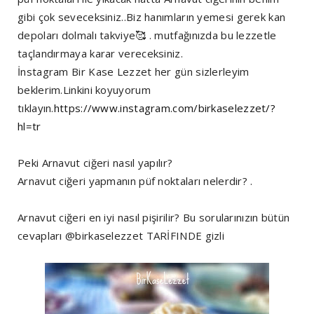
gibi çok seveceksiniz..Biz hanımların yemesi gerek kan
depoları dolmalı takviye🥰 . mutfağınızda bu lezzetle
taçlandırmaya karar vereceksiniz.
İnstagram Bir Kase Lezzet her gün sizlerleyim
beklerim.Linkini koyuyorum
tıklayın.
https://www.instagram.com/birkaselezzet/?
hl=tr
Peki Arnavut ciğeri nasıl yapılır?
Arnavut ciğeri yapmanın püf noktaları nelerdir? .
Arnavut ciğeri en iyi nasıl pişirilir? Bu sorularınızın bütün
cevapları @birkaselezzet TARİFINDE gizli