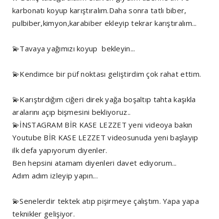
karbonatı koyup karıştıralım.Daha sonra tatlı biber,
pulbiber,kimyon,karabiber ekleyip tekrar karıştıralım...
💫Tavaya yağımızı koyup bekleyin...
💫Kendimce bir püf noktası geliştirdim çok rahat ettim.
💫Karıştırdığım ciğeri direk yağa boşaltıp tahta kaşıkla
aralarını açıp bişmesini bekliyoruz..
💫İNSTAGRAM BİR KASE LEZZET yeni videoya bakın
Youtube BİR KASE LEZZET videosunuda yeni başlayıp
ilk defa yapıyorum diyenler.
Ben hepsini atamam diyenleri davet ediyorum...
Adım adım izleyip yapın...
💫Senelerdir tektek atıp pişirmeye çalıştım. Yapa yapa
teknikler gelişiyor.