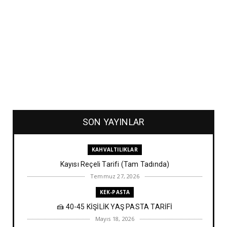
SON YAYINLAR
KAHVALTILIKLAR
Kayısı Reçeli Tarifi (Tam Tadında)
Temmuz 27, 2026
KEK-PASTA
🍰 40-45 KİŞİLİK YAŞ PASTA TARİFİ
Mayıs 18, 2026