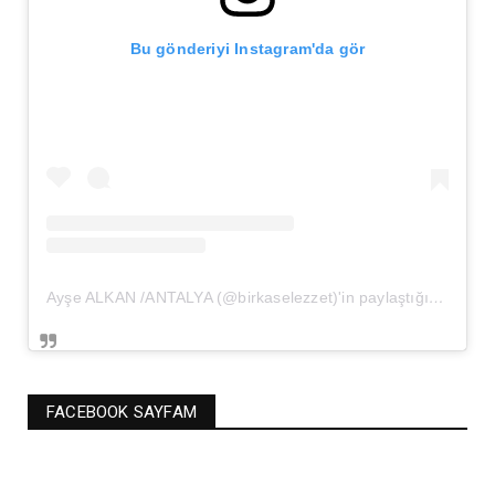
Bu gönderiyi Instagram'da gör
Ayşe ALKAN /ANTALYA (@birkaselezzet)'in paylaştığı bir gönderi
FACEBOOK SAYFAM