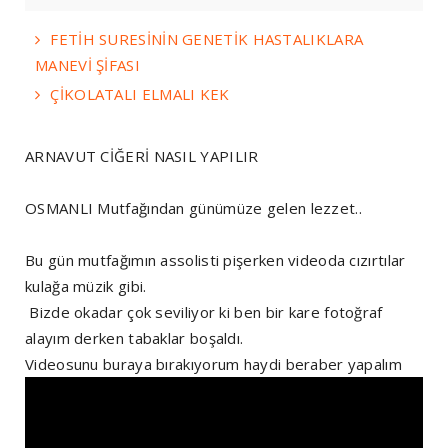
FETİH SURESİNİN GENETİK HASTALIKLARA
MANEVİ ŞİFASI
ÇİKOLATALI ELMALI KEK
ARNAVUT CİĞERİ NASIL YAPILIR
OSMANLI Mutfağından günümüze gelen lezzet..
Bu gün mutfağımın assolisti pişerken videoda cızırtılar
kulağa müzik gibi.
Bizde okadar çok seviliyor ki ben bir kare fotoğraf
alayım derken tabaklar boşaldı.
Videosunu buraya bırakıyorum haydi beraber yapalım