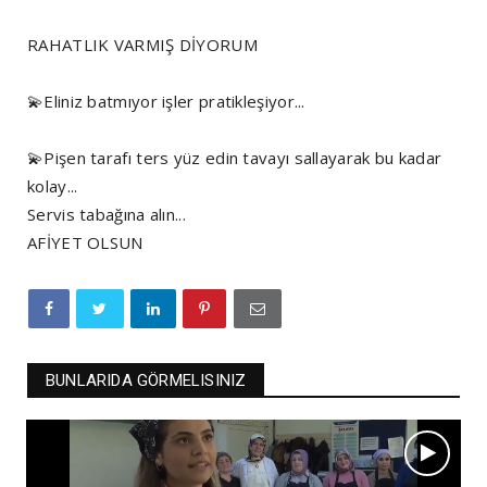
RAHATLIK VARMIŞ DİYORUM
💫Eliniz batmıyor işler pratikleşiyor...
💫Pişen tarafı ters yüz edin tavayı sallayarak bu kadar
kolay...
Servis tabağına alın...
AFİYET OLSUN
BUNLARIDA GÖRMELISINIZ