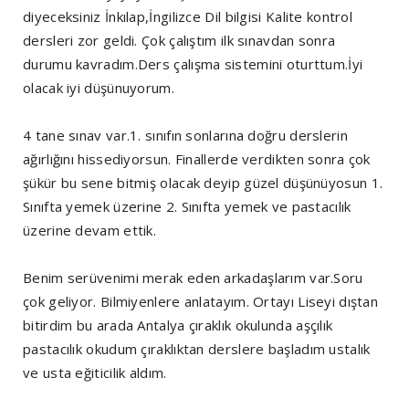
diyeceksiniz İnkılap,İngilizce Dil bilgisi Kalite kontrol
dersleri zor geldi. Çok çalıştım ilk sınavdan sonra
durumu kavradım.Ders çalışma sistemini oturttum.İyi
olacak iyi düşünuyorum.
4 tane sınav var.1. sınıfın sonlarına doğru derslerin
ağırlığını hissediyorsun. Finallerde verdikten sonra çok
şükür bu sene bitmiş olacak deyip güzel düşünüyosun 1.
Sınıfta yemek üzerine 2. Sınıfta yemek ve pastacılık
üzerine devam ettik.
Benim serüvenimi merak eden arkadaşlarım var.Soru
çok geliyor. Bilmiyenlere anlatayım. Ortayı Liseyi dıştan
bitirdim bu arada Antalya çıraklık okulunda aşçılık
pastacılık okudum çıraklıktan derslere başladım ustalık
ve usta eğiticilik aldım.