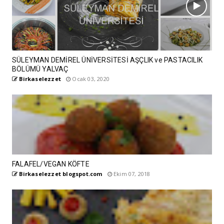
SÜLEYMAN DEMİREL ÜNİVERSİTESİ AŞÇLIK ve PASTACILIK
BÖLÜMÜ YALVAÇ
Birkaselezzet
Ocak 03, 2020
FALAFEL/VEGAN KÖFTE
Birkaselezzet blogspot.com
Ekim 07, 2018