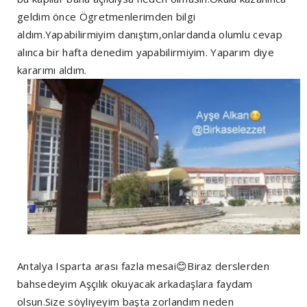
geldim önce Ögretmenlerimden bilgi
aldım.Yapabilirmiyim danıştım,onlardanda olumlu cevap
alınca bir hafta denedim yapabilirmiyim. Yaparım diye
kararımı aldım.
Antalya Isparta arası fazla mesai😊Biraz derslerden
bahsedeyim Aşçılık okuyacak arkadaşlara faydam
olsun.Size söyliyeyim başta zorlandım neden