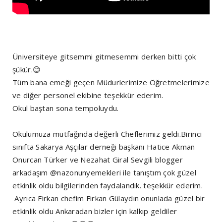
Üniversiteye gitsemmi gitmesemmi derken bitti çok
şükür.😊
Tüm bana emeği geçen Müdurlerimize Öğretmelerimize
ve diğer personel ekibine teşekkür ederim.
Okul baştan sona tempoluydu.
Okulumuza mutfağında değerli Cheflerimiz geldi.Birinci
sınıfta Sakarya Aşçılar derneği başkanı Hatice Akman
Onurcan Türker ve Nezahat Giral Sevgili blogger
arkadaşım @nazonunyemekleri ile tanıştım çok güzel
etkinlik oldu bilgilerinden faydalandık. teşekkür ederim.
Ayrıca Firkan chefim Firkan Gülaydın onunlada güzel bir
etkinlik oldu Ankaradan bizler için kalkıp geldiler