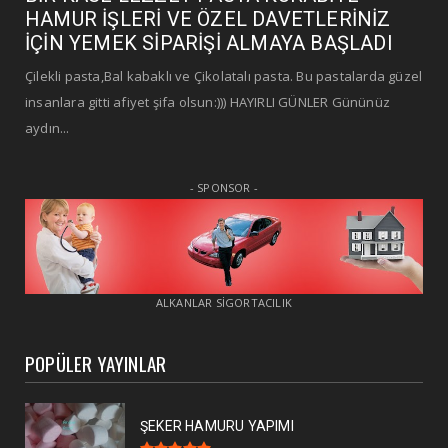
HAMUR İŞLERİ VE ÖZEL DAVETLERİNİZ
İÇİN YEMEK SİPARİŞİ ALMAYA BAŞLADI
Çilekli pasta,Bal kabaklı ve Çikolatalı pasta. Bu pastalarda güzel
insanlara gitti afiyet şifa olsun:))) HAYIRLI GÜNLER Gününüz
aydın...
- SPONSOR -
ALKANLAR SİGORTACILIK
POPÜLER YAYINLAR
ŞEKER HAMURU YAPIMI