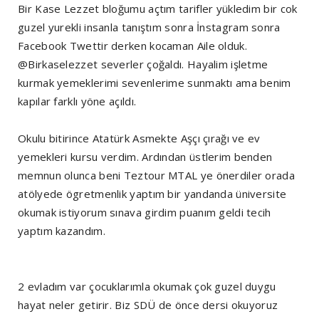
Bir Kase Lezzet bloğumu açtım tarifler yükledim bir cok
guzel yurekli insanla tanıştım sonra İnstagram sonra
Facebook Twettir derken kocaman Aile olduk.
@Birkaselezzet severler çoğaldı. Hayalim işletme
kurmak yemeklerimi sevenlerime sunmaktı ama benim
kapılar farklı yöne açıldı.
Okulu bitirince Atatürk Asmekte Aşçı çırağı ve ev
yemekleri kursu verdim. Ardından üstlerim benden
memnun olunca beni Teztour MTAL ye önerdiler orada
atölyede ögretmenlik yaptım bir yandanda üniversite
okumak istiyorum sınava girdim puanım geldi tecih
yaptım kazandım.
2 evladım var çocuklarımla okumak çok guzel duygu
hayat neler getirir. Biz SDÜ de önce dersi okuyoruz