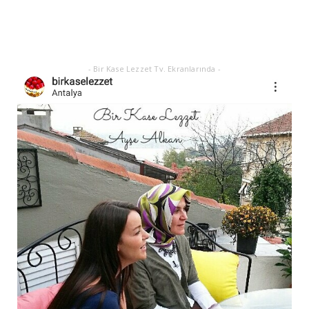
Eylül 21, 2025
- Bir Kase Lezzet Tv. Ekranlarında -