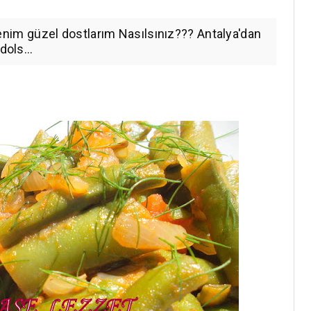
m güzel dostlarım Nasılsınız??? Antalya'dan
dols...