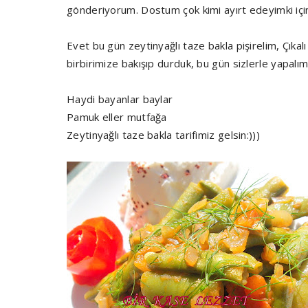
gönderiyorum. Dostum çok kimi ayırt edeyimki içi
Evet bu gün zeytinyağlı taze bakla pişirelim, Çıka
birbirimize bakışıp durduk, bu gün sizlerle yapalı
Haydi bayanlar baylar
Pamuk eller mutfağa
Zeytinyağlı taze bakla tarifimiz gelsin:)))