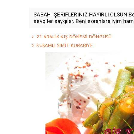
SABAHI ŞERİFLERİNİZ HAYIRLI OLSUN Beni
sevgiler saygılar. Beni soranlara iyim ham
21 ARALIK KIŞ DÖNEMİ DÖNGÜSÜ
SUSAMLI SİMİT KURABİYE