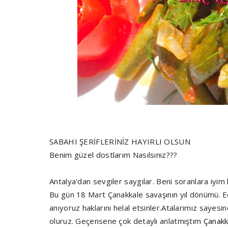
SABAHI ŞERİFLERİNİZ HAYIRLI OLSUN
Benim güzel dostlarım Nasılsınız???
Antalya'dan sevgiler saygılar. Beni soranlara iyim
Bu gün 18 Mart Çanakkale savaşının yıl dönümü. E
anıyoruz haklarını helal etsinler.Atalarımız sayesi
oluruz. Geçensene çok detaylı anlatmıştım
Çanakka