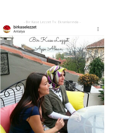
Eylül 21, 2025
- Bir Kase Lezzet Tv. Ekranlarında -