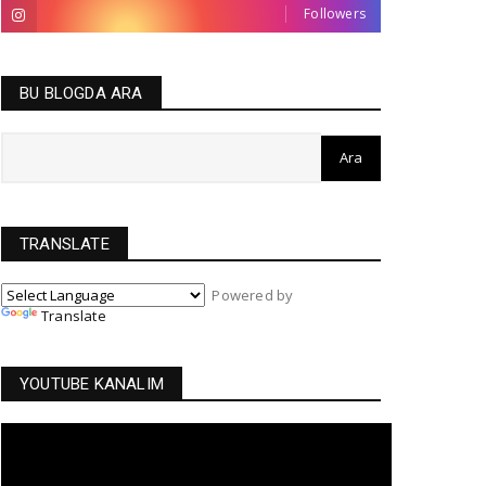
Followers
BU BLOGDA ARA
TRANSLATE
Powered by
Translate
YOUTUBE KANALIM