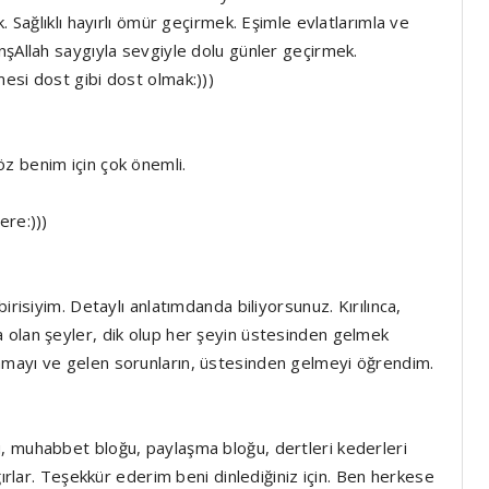
. Sağlıklı hayırlı ömür geçirmek. Eşimle evlatlarımla ve
nşAllah saygıyla sevgiyle dolu günler geçirmek.
esi dost gibi dost olmak:)))
z benim için çok önemli.
ere:)))
irisiyim. Detaylı anlatımdanda biliyorsunuz. Kırılınca,
 olan şeyler, dik olup her şeyin üstesinden gelmek
amayı ve gelen sorunların, üstesinden gelmeyi öğrendim.
, muhabbet bloğu, paylaşma bloğu, dertleri kederleri
ğırlar. Teşekkür ederim beni dinlediğiniz için. Ben herkese