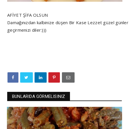
AFİYET ŞİFA OLSUN
Damağınızdan kalbinize düşen Bir Kase Lezzet güzel günler
geçirmenizi diler:)))
BUNLARIDA GÖRMELISINIZ