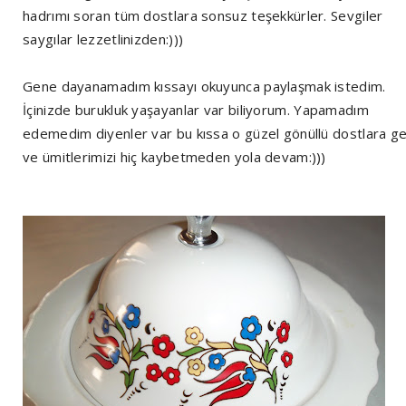
hadrımı soran tüm dostlara sonsuz teşekkürler. Sevgiler
saygılar lezzetlinizden:)))
Gene dayanamadım kıssayı okuyunca paylaşmak istedim.
İçinizde burukluk yaşayanlar var biliyorum. Yapamadım
edemedim diyenler var bu kıssa o güzel gönüllü dostlara ge
ve ümitlerimizi hiç kaybetmeden yola devam:)))