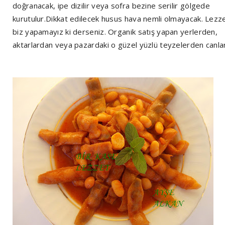
doğranacak, ipe dizilir veya sofra bezine serilir gölgede
kurutulur.Dikkat edilecek husus hava nemli olmayacak. Lezz
biz yapamayız ki derseniz. Organik satış yapan yerlerden,
aktarlardan veya pazardaki o güzel yüzlü teyzelerden canlar