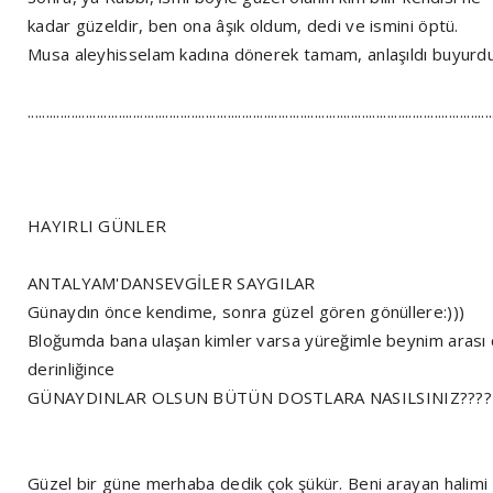
kadar güzeldir, ben ona âşık oldum, dedi ve ismini öptü.
Musa aleyhisselam kadına dönerek tamam, anlaşıldı buyurdu
................................................................................................................................
HAYIRLI GÜNLER
ANTALYAM'DANSEVGİLER SAYGILAR
Günaydın önce kendime, sonra güzel gören gönüllere:)))
Bloğumda bana ulaşan kimler varsa yüreğimle beynim arası 
derinliğince
GÜNAYDINLAR OLSUN BÜTÜN DOSTLARA NASILSINIZ????
Güzel bir güne merhaba dedik çok şükür. Beni arayan halimi