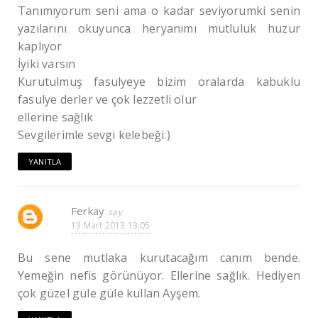
Tanımıyorum seni ama o kadar seviyorumki senin
yazılarını okuyunca heryanımı mutluluk huzur
kaplıyor
İyiki varsın
Kurutulmuş fasulyeye bizim oralarda kabuklu
fasulye derler ve çok lezzetli olur
ellerine sağlık
Sevgilerimle sevgi kelebeği:)
YANITLA
Ferkay
13 Mart 2013 13:05
Bu sene mutlaka kurutacağım canım bende.
Yemeğin nefis görünüyor. Ellerine sağlık. Hediyen
çok güzel güle güle kullan Ayşem.