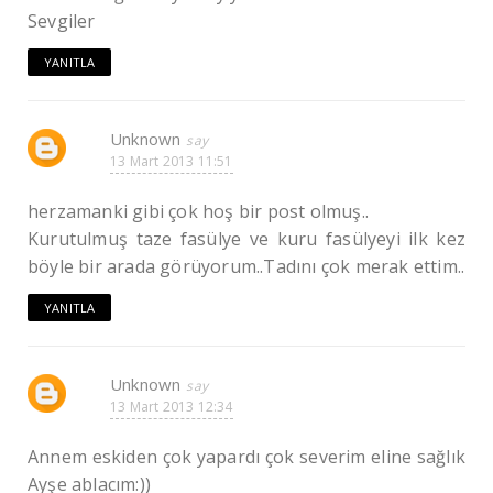
Sevgiler
YANITLA
Unknown
13 Mart 2013 11:51
herzamanki gibi çok hoş bir post olmuş..
Kurutulmuş taze fasülye ve kuru fasülyeyi ilk kez
böyle bir arada görüyorum..Tadını çok merak ettim..
YANITLA
Unknown
13 Mart 2013 12:34
Annem eskiden çok yapardı çok severim eline sağlık
Ayşe ablacım:))