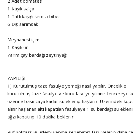
2 Adet domates
1 Kaşık salça
1 Tatlı kaşığı kırmızı biber
6 Diş sarımsak
Meyhanesi için:
1 Kaşık un
Yarım çay bardağı zeytinyağı
YAPILIŞI
1) Kurutulmuş taze fasulye yemeği nasıl yapılır. Öncelikle
kurutulmuş taze fasulye ve kuru fasulye yıkanır tencereye 
üzerine basıncaya kadar su eklenip haşlanır. Üzerindeki köp
alınır haşlanan altı kapatılan fasulyeye 1 su bardağı su ekleni
ağzı kapatılıp 10 dakika beklenir.
Püf noktası: Bu işlemi yapma sebebimiz fasulyelerin daha ç