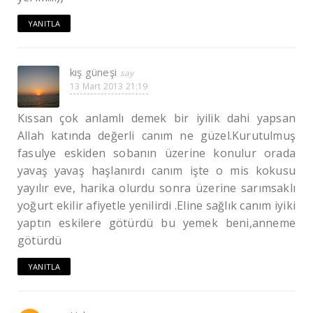
YANITLA
kış güneşi
13 Mart 2013 21:19
Kıssan çok anlamlı demek bir iyilik dahi yapsan
Allah katında değerli canım ne güzel.Kurutulmuş
fasulye eskiden sobanın üzerine konulur orada
yavaş yavaş haşlanırdı canım işte o mis kokusu
yayılır eve, harika olurdu sonra üzerine sarımsaklı
yoğurt ekilir afiyetle yenilirdi .Eline sağlık canım iyiki
yaptın eskilere götürdü bu yemek beni,anneme
götürdü
YANITLA