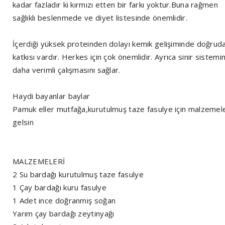
kadar fazladır ki kırmızı etten bir farkı yoktur.Buna rağmen
sağlıklı beslenmede ve diyet listesinde önemlidir.
İçerdiği yüksek proteinden dolayı kemik gelişiminde doğrud
katkısı vardır. Herkes için çok önemlidir. Ayrıca sinir sistemin
daha verimli çalışmasını sağlar.
Haydi bayanlar baylar
Pamuk eller mutfağa,kurutulmuş taze fasulye için malzemel
gelsin
MALZEMELERİ
2 Su bardağı kurutulmuş taze fasulye
1 Çay bardağı kuru fasulye
1 Adet ince doğranmış soğan
Yarım çay bardağı zeytinyağı