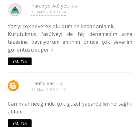
Kurabiye Atölyesi
13 Mart 2013 14:54
Yazıyı çok severek okudum ne kadar anlamlı...
Kurutulmuş fasülyeyi de hiç denemedim ama
tazesine bayılıyorum eminim onuda çok severim
görüntüsü süper :)
YANITLA
Tarif diyarı
13 Mart 2013 14:57
Canım anneciğimde çok güzel yapar:)ellerine sağlık
ablam
YANITLA