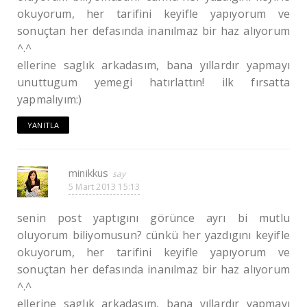
okuyorum, her tarifini keyifle yapıyorum ve
sonuçtan her defasında inanılmaz bir haz alıyorum
^.^
ellerine saglık arkadasım, bana yıllardır yapmayı
unuttugum yemegi hatırlattın! ilk fırsatta
yapmalıyım:)
YANITLA
minikkus
5 Mart 2013 15:13
senin post yaptıgını görünce ayrı bi mutlu
oluyorum biliyomusun? cünkü her yazdıgını keyifle
okuyorum, her tarifini keyifle yapıyorum ve
sonuçtan her defasında inanılmaz bir haz alıyorum
^.^
ellerine saglık arkadasım, bana yıllardır yapmayı