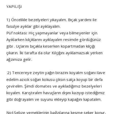
YAPILIŞI
1) Öncelikle bezelyeleri yıkayalım. Bıçak yardımı ile
fasulye ayıklar gibi ayıklayalım.
Püf noktası: Hiç yapmayanlar veya bilmeyenler için.
Ayıklarken kılçıklarını ayıklayalım resimde gördüğünüz
gibi . Uçlarını bıçakla keserken kopartmadan kılçığı
çıkarın. İki tarafta da olur Kılçığını ayıklamazsak yerken
ağzımıza gelir.
2) Tencereye zeytin yağın birazını koyalım soğanı ilave
edelim azıcık soğan kokusu çıksın salça koyup bir defa
çevirelim. Şimdi domates ve ayıkladığımız bezelyeleri
koyalım. Karıştıralım havuçların dışını kazıyıp istediğimiz
gibi doğrayalım ve suyunu ekleyip kapağını kapatalım.
Not:Sebze yemeklerinin bağzılarına kesme şeker konur,