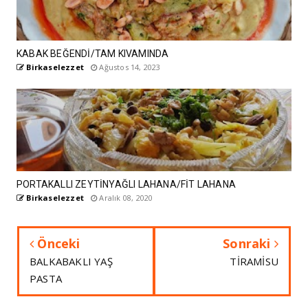
KABAK BEĞENDİ/TAM KIVAMINDA
Birkaselezzet
Ağustos 14, 2023
PORTAKALLI ZEYTİNYAĞLI LAHANA/FİT LAHANA
Birkaselezzet
Aralık 08, 2020
Önceki
Sonraki
BALKABAKLI YAŞ
TİRAMİSU
PASTA