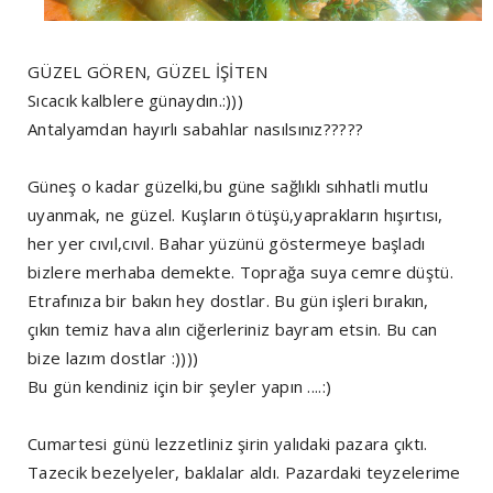
GÜZEL GÖREN, GÜZEL İŞİTEN
Sıcacık kalblere günaydın.:)))
Antalyamdan hayırlı sabahlar nasılsınız?????
Güneş o kadar güzelki,bu güne sağlıklı sıhhatli mutlu
uyanmak, ne güzel. Kuşların ötüşü,yaprakların hışırtısı,
her yer cıvıl,cıvıl. Bahar yüzünü göstermeye başladı
bizlere merhaba demekte. Toprağa suya cemre düştü.
Etrafınıza bir bakın hey dostlar. Bu gün işleri bırakın,
çıkın temiz hava alın ciğerleriniz bayram etsin. Bu can
bize lazım dostlar :))))
Bu gün kendiniz için bir şeyler yapın ....:)
Cumartesi günü lezzetliniz şirin yalıdaki pazara çıktı.
Tazecik bezelyeler, baklalar aldı. Pazardaki teyzelerime