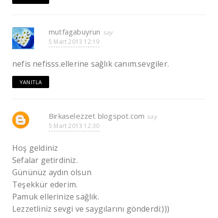
mutfagabuyrun
5 Mart 2013 12:19
nefis nefisss.ellerine sağlık canım.sevgiler.
YANITLA
Birkaselezzet blogspot.com
5 Mart 2013 12:30
Hoş geldiniz
Sefalar getirdiniz.
Gününüz aydın olsun
Teşekkür ederim.
Pamuk ellerinize sağlık.
Lezzetliniz sevgi ve saygılarını gönderdi:)))