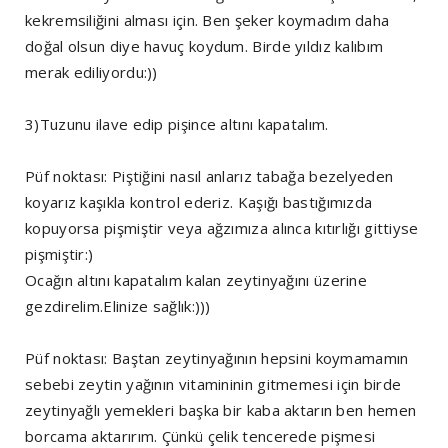
kekremsiliğini alması için. Ben şeker koymadım daha
doğal olsun diye havuç koydum. Birde yıldız kalıbım
merak ediliyordu:))
3)Tuzunu ilave edip pişince altını kapatalım.
Püf noktası: Piştiğini nasıl anlarız tabağa bezelyeden
koyarız kaşıkla kontrol ederiz. Kaşığı bastığımızda
kopuyorsa pişmiştir veya ağzımıza alınca kıtırlığı gittiyse
pişmiştir:)
Ocağın altını kapatalım kalan zeytinyağını üzerine
gezdirelim.Elinize sağlık:)))
Püf noktası: Baştan zeytinyağının hepsini koymamamın
sebebi zeytin yağının vitamininin gitmemesi için birde
zeytinyağlı yemekleri başka bir kaba aktarın ben hemen
borcama aktarırım. Çünkü çelik tencerede pişmesi