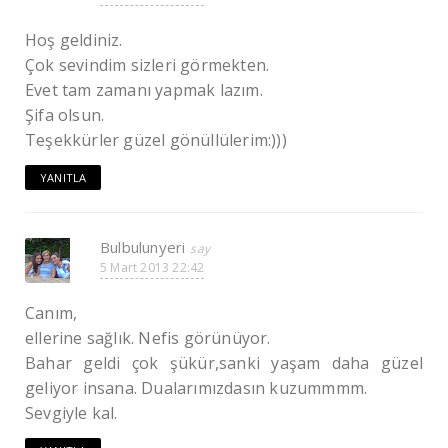
Hoş geldiniz.
Çok sevindim sizleri görmekten.
Evet tam zamanı yapmak lazım.
Şifa olsun.
Teşekkürler güzel gönüllülerim:)))
YANITLA
Bulbulunyeri
5 Mart 2013 22:42
Canım,
ellerine sağlık. Nefis görünüyor.
Bahar geldi çok şükür,sanki yaşam daha güzel
geliyor insana. Dualarımızdasın kuzummmm.
Sevgiyle kal.