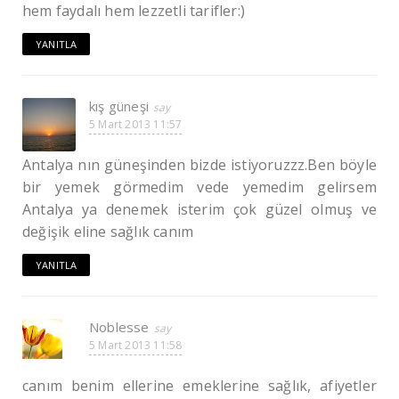
hem faydalı hem lezzetli tarifler:)
YANITLA
kış güneşi
5 Mart 2013 11:57
Antalya nın güneşinden bizde istiyoruzzz.Ben böyle
bir yemek görmedim vede yemedim gelirsem
Antalya ya denemek isterim çok güzel olmuş ve
değişik eline sağlık canım
YANITLA
Noblesse
5 Mart 2013 11:58
canım benim ellerine emeklerine sağlık, afiyetler