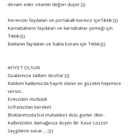
devam eder vitamin değeri düşer:)))
Kerevizin faydaları ve portakallı kereviz için
Tıktık:)))
Karnabaharın faydaları ve karnabahar yemeği için
Tıktık:)))
Baklanın faydaları ve bakla borani için
Tıktık:)))
AFİYET OLSUN
Dualarınıza talibim dostlar:)))
Rabbim hakkımızda hayırlı olanın en güzelini hepimize
versin...
Evinizden mutluluk
Sofranızdan bereket
Bloklarımızda bol muhabbet dolu günler diler .
Kalbinizden damağınıza düşen Bir Kase Lezzet
Saygılarını sunar.....:)))