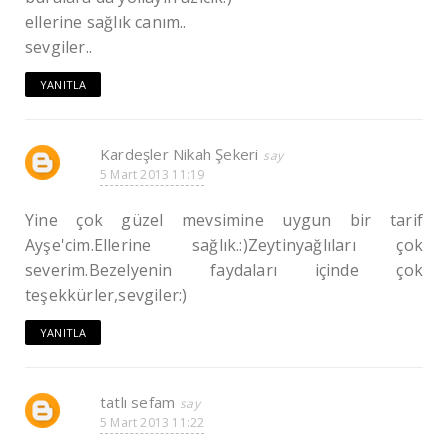
ellerine sağlık canım..
sevgiler..
YANITLA
Kardeşler Nikah Şekeri
5 Mart 2013 11:19
Yine çok güzel mevsimine uygun bir tarif
Ayşe'cim.Ellerine sağlık.:)Zeytinyağlıları çok
severim.Bezelyenin faydaları içinde çok
teşekkürler,sevgiler:)
YANITLA
tatlı sefam
5 Mart 2013 11:22