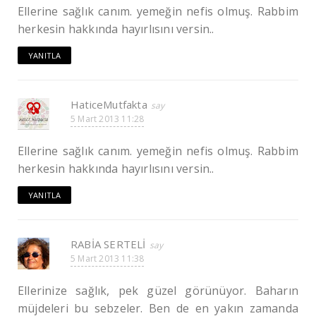
Ellerine sağlık canım. yemeğin nefis olmuş. Rabbim
herkesin hakkında hayırlısını versin..
YANITLA
HaticeMutfakta
5 Mart 2013 11:28
Ellerine sağlık canım. yemeğin nefis olmuş. Rabbim
herkesin hakkında hayırlısını versin..
YANITLA
RABİA SERTELİ
5 Mart 2013 11:38
Ellerinize sağlık, pek güzel görünüyor. Baharın
müjdeleri bu sebzeler. Ben de en yakın zamanda