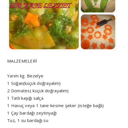
MALZEMELERİ
Yarım kg. Bezelye
1 Soğan(küçük doğrayalım)
2 Domates( küçük doğrayalım)
1 Tatlı kaşığı salça
1 Havuç veya 1 tane kesme şeker (isteğe bağlı)
1 Çay bardağı zeytinyağı
Tuz, 1 su bardağı su