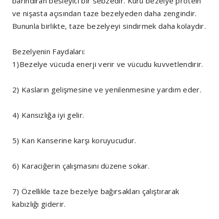
barındıran besleyici bir sebzedir. Kuru bezelye protein
ve nişasta açısından taze bezelyeden daha zengindir.
Bununla birlikte, taze bezelyeyi sindirmek daha kolaydır.
Bezelyenin Faydaları:
1)Bezelye vücuda enerji verir ve vücudu kuvvetlendirir.
2) Kasların gelişmesine ve yenilenmesine yardım eder.
4) Kansızlığa iyi gelir.
5) Kan Kanserine karşı koruyucudur.
6) Karaciğerin çalışmasını düzene sokar.
7) Özellikle taze bezelye bağırsakları çalıştırarak
kabızlığı giderir.