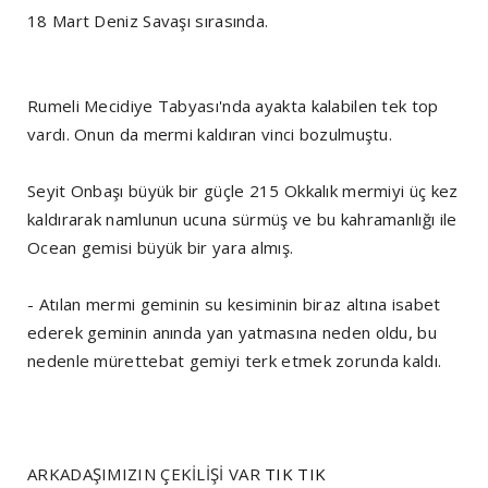
18 Mart Deniz Savaşı sırasında.
Rumeli Mecidiye Tabyası'nda ayakta kalabilen tek top
vardı. Onun da mermi kaldıran vinci bozulmuştu.
Seyit Onbaşı büyük bir güçle 215 Okkalık mermiyi üç kez
kaldırarak namlunun ucuna sürmüş ve bu kahramanlığı ile
Ocean gemisi büyük bir yara almış.
- Atılan mermi geminin su kesiminin biraz altına isabet
ederek geminin anında yan yatmasına neden oldu, bu
nedenle mürettebat gemiyi terk etmek zorunda kaldı.
ARKADAŞIMIZIN ÇEKİLİŞİ VAR
TIK TIK