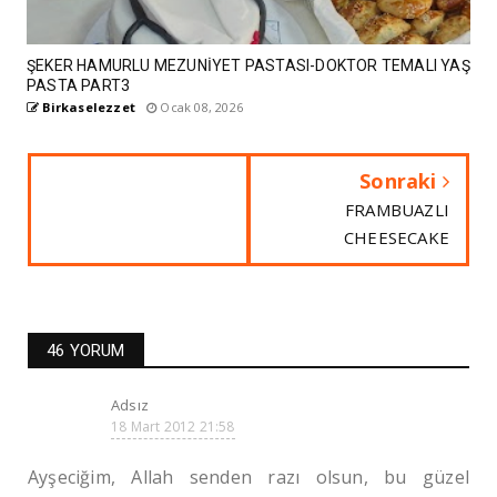
ŞEKER HAMURLU MEZUNİYET PASTASI-DOKTOR TEMALI YAŞ
PASTA PART3
Birkaselezzet
Ocak 08, 2026
Sonraki
FRAMBUAZLI
CHEESECAKE
46 YORUM
Adsız
18 Mart 2012 21:58
Ayşeciğim, Allah senden razı olsun, bu güzel