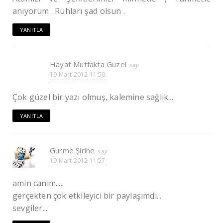
anıyorum . Ruhları şad olsun .
YANITLA
Hayat Mutfakta Guzel
19 Mart 2012 11:50
Çok güzel bir yazı olmuş, kalemine sağlık...
YANITLA
Gurme Şirine
19 Mart 2012 11:57
amin canım....
gerçekten çok etkileyici bir paylaşımdı...
sevgiler...