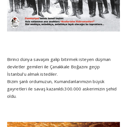
Birinci dünya savaşını galip bitirmek isteyen düşman
devletler gemileri ile Çanakkale Boğazını geçip
İstanbul'u almak istediler.
Bizim şanlı ordumuzun, Kumandanlarımızın büyük
gayretleri ile savaş kazanıldı.300.000 askerimizin şehid
oldu.