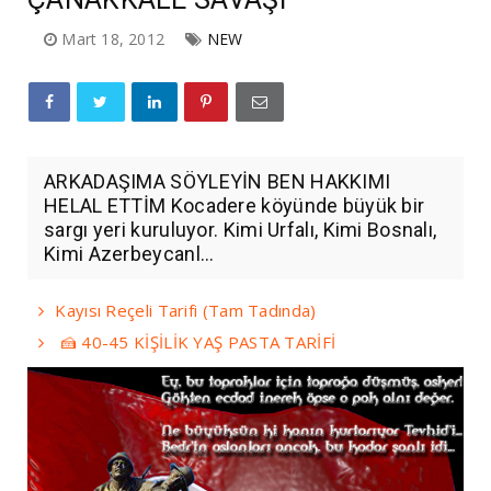
Mart 18, 2012
NEW
ARKADAŞIMA SÖYLEYİN BEN HAKKIMI
HELAL ETTİM Kocadere köyünde büyük bir
sargı yeri kuruluyor. Kimi Urfalı, Kimi Bosnalı,
Kimi Azerbeycanl...
Kayısı Reçeli Tarifi (Tam Tadında)
🍰 40-45 KİŞİLİK YAŞ PASTA TARİFİ