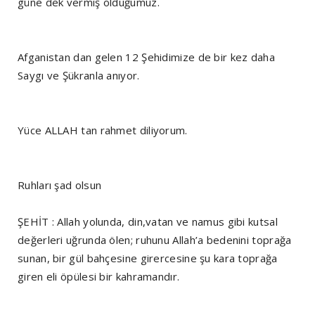
güne dek vermiş olduğumuz.
Afganistan dan gelen 12 Şehidimize de bir kez daha
Saygı ve Şükranla anıyor.
Yüce ALLAH tan rahmet diliyorum.
Ruhları şad olsun
ŞEHİT : Allah yolunda, din,vatan ve namus gibi kutsal
değerleri uğrunda ölen; ruhunu Allah’a bedenini toprağa
sunan, bir gül bahçesine girercesine şu kara toprağa
giren eli öpülesi bir kahramandır.