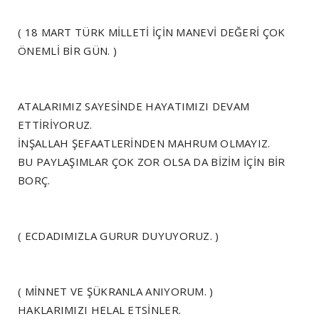
( 18 MART TÜRK MİLLETİ İÇİN MANEVİ DEĞERİ ÇOK
ÖNEMLİ BİR GÜN. )
ATALARIMIZ SAYESİNDE HAYATIMIZI DEVAM
ETTİRİYORUZ.
İNŞALLAH ŞEFAATLERİNDEN MAHRUM OLMAYIZ.
BU PAYLAŞIMLAR ÇOK ZOR OLSA DA BİZİM İÇİN BİR
BORÇ.
( ECDADIMIZLA GURUR DUYUYORUZ. )
( MİNNET VE ŞÜKRANLA ANIYORUM. )
HAKLARIMIZI HELAL ETSİNLER.