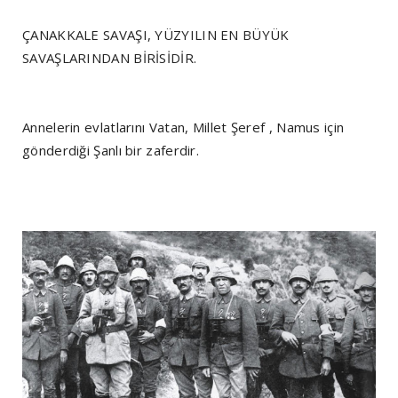
ÇANAKKALE SAVAŞI, YÜZYILIN EN BÜYÜK
SAVAŞLARINDAN BİRİSİDİR.
Annelerin evlatlarını Vatan, Millet Şeref , Namus için
gönderdiği Şanlı bir zaferdir.