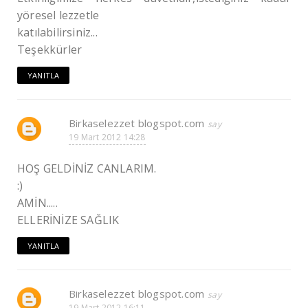
yöresel lezzetle
katılabilirsiniz...
Teşekkürler
YANITLA
Birkaselezzet blogspot.com
19 Mart 2012 14:28
HOŞ GELDİNİZ CANLARIM.
:)
AMİN.....
ELLERİNİZE SAĞLIK
YANITLA
Birkaselezzet blogspot.com
19 Mart 2012 16:11