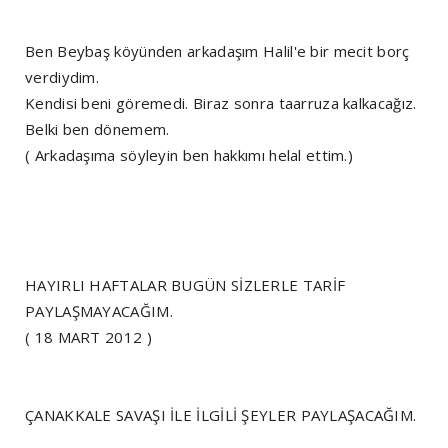
Ben Beybaş köyünden arkadaşım Halil'e bir mecit borç
verdiydim.
Kendisi beni göremedi. Biraz sonra taarruza kalkacağız.
Belki ben dönemem.
( Arkadaşıma söyleyin ben hakkımı helal ettim.)
HAYIRLI HAFTALAR BUGÜN SİZLERLE TARİF
PAYLAŞMAYACAĞIM.
( 18 MART 2012 )
ÇANAKKALE SAVAŞI İLE İLGİLİ ŞEYLER PAYLAŞACAĞIM.