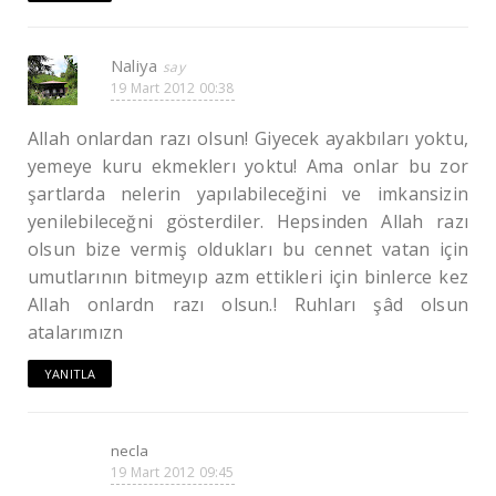
Naliya
19 Mart 2012 00:38
Allah onlardan razı olsun! Giyecek ayakbıları yoktu,
yemeye kuru ekmeklerı yoktu! Ama onlar bu zor
şartlarda nelerin yapılabileceğini ve imkansizin
yenilebileceğni gösterdiler. Hepsinden Allah razı
olsun bize vermiş oldukları bu cennet vatan için
umutlarının bitmeyıp azm ettikleri için binlerce kez
Allah onlardn razı olsun.! Ruhları şâd olsun
atalarımızn
YANITLA
necla
19 Mart 2012 09:45