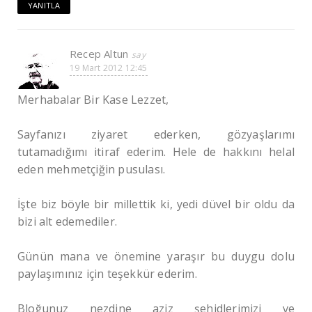
YANITLA
Recep Altun
19 Mart 2012 12:45
Merhabalar Bir Kase Lezzet,
Sayfanızı ziyaret ederken, gözyaşlarımı
tutamadığımı itiraf ederim. Hele de hakkını helal
eden mehmetçiğin pusulası.
İşte biz böyle bir millettik ki, yedi düvel bir oldu da
bizi alt edemediler.
Günün mana ve önemine yaraşır bu duygu dolu
paylaşımınız için teşekkür ederim.
Bloğunuz nezdine aziz şehidlerimizi ve