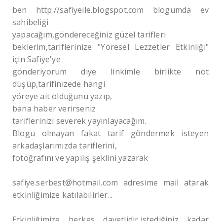
ben http://safiyeile.blogspot.com blogumda ev
sahibeliği
yapacağım,göndereceğiniz güzel tarifleri
beklerim,tariflerinize "Yöresel Lezzetler Etkinliği"
için Safiye'ye
gönderiyorum diye linkimle birlikte not
düşüp,tarifinizede hangi
yöreye ait olduğunu yazıp,
bana haber verirseniz
tariflerinizi severek yayınlayacağım.
Blogu olmayan fakat tarif göndermek isteyen
arkadaşlarımızda tariflerini,
fotoğrafını ve yapılış şeklini yazarak
safiye.serbest@hotmail.com adresime mail atarak
etkinliğimize katılabilirler...
Etkinliğimize herkes davetlidir,istediğiniz kadar