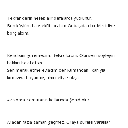
Tekrar derin nefes alır defalarca yutkunur.
Ben köylüm Lapseki'li İbrahim Onbaşıdan bir Mecidiye
borç aldım.
Kendisini göremedim. Belki ölürüm. Ölürsem söyleyin
hakkını helal etsin.
Sen merak etme evladım der Kumandanı, kanıyla
kırmızıya boyanmış alnını eliyle okşar.
Az sonra Komutanın kollarında Şehid olur.
Aradan fazla zaman geçmez. Oraya sürekli yaralılar