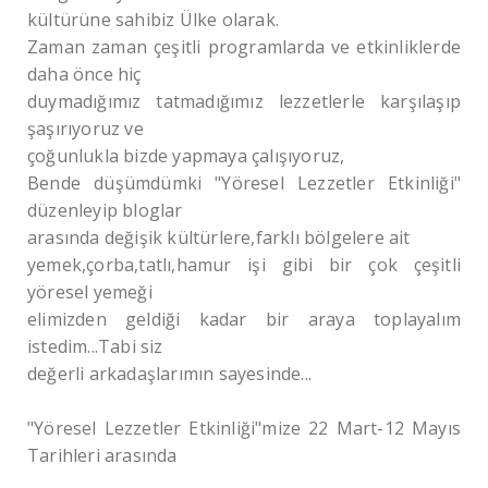
kültürüne sahibiz Ülke olarak.
Zaman zaman çeşitli programlarda ve etkinliklerde
daha önce hiç
duymadığımız tatmadığımız lezzetlerle karşılaşıp
şaşırıyoruz ve
çoğunlukla bizde yapmaya çalışıyoruz,
Bende düşümdümki "Yöresel Lezzetler Etkinliği"
düzenleyip bloglar
arasında değişik kültürlere,farklı bölgelere ait
yemek,çorba,tatlı,hamur işi gibi bir çok çeşitli
yöresel yemeği
elimizden geldiği kadar bir araya toplayalım
istedim...Tabi siz
değerli arkadaşlarımın sayesinde...
"Yöresel Lezzetler Etkinliği"mize 22 Mart-12 Mayıs
Tarihleri arasında