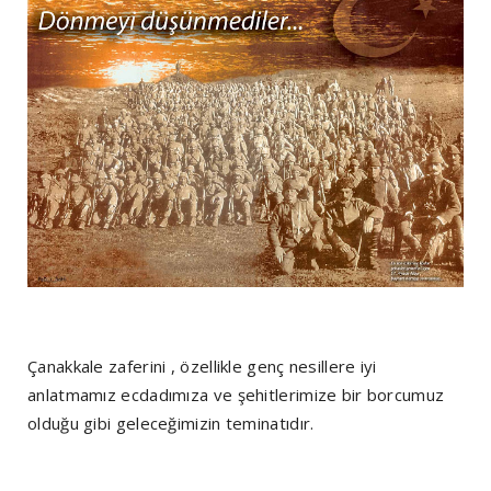
Çanakkale zaferini , özellikle genç nesillere iyi
anlatmamız ecdadımıza ve şehitlerimize bir borcumuz
olduğu gibi geleceğimizin teminatıdır.