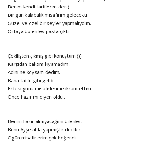
Benim kendi tariflerim den:)
Bir gün kalabalık misafirim gelecekti.
Güzel ve özel bir şeyler yapmalıydım.
Ortaya bu enfes pasta çıktı.
Çekilişten çıkmış gibi konuştum:)))
Karşıdan baktım kıyamadım.
Adını ne koysam dedim.
Bana tablo gibi geldi.
Ertesi günü misafirlerime ikram ettim.
Önce hazır mı diyen oldu..
Benim hazır almıyacağımı bilenler.
Bunu Ayşe abla yapmıştır dediler.
Ogün misafirlerim çok beğendi.