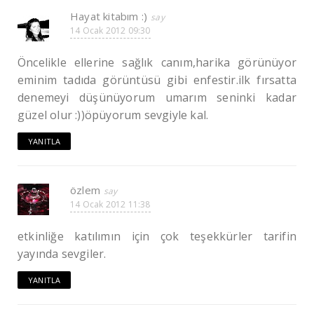
Hayat kitabım :)
14 Ocak 2012 09:30
Öncelikle ellerine sağlık canım,harika görünüyor
eminim tadıda görüntüsü gibi enfestir.ilk fırsatta
denemeyi düşünüyorum umarım seninki kadar
güzel olur :))öpüyorum sevgiyle kal.
YANITLA
özlem
14 Ocak 2012 11:38
etkinliğe katılımın için çok teşekkürler tarifin
yayında sevgiler.
YANITLA