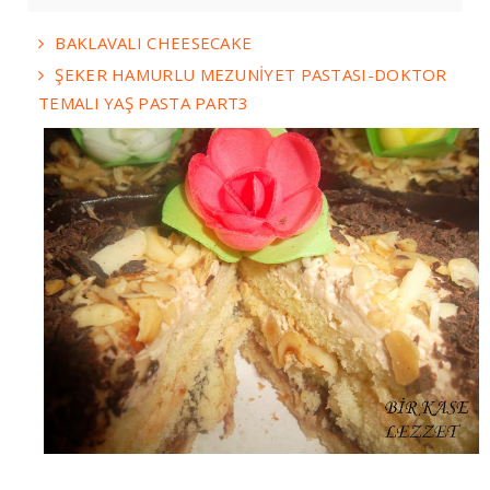
BAKLAVALI CHEESECAKE
ŞEKER HAMURLU MEZUNİYET PASTASI-DOKTOR
TEMALI YAŞ PASTA PART3