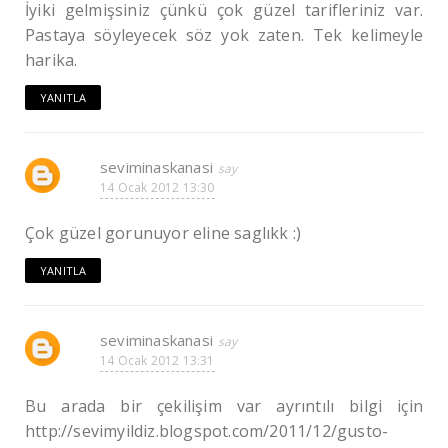
İyiki gelmişsiniz çünkü çok güzel tarifleriniz var.
Pastaya söyleyecek söz yok zaten. Tek kelimeyle
harika.
YANITLA
seviminaskanasi
14 Ocak 2012 13:30
Çok güzel gorunuyor eline saglıkk :)
YANITLA
seviminaskanasi
14 Ocak 2012 13:31
Bu arada bir çekilişim var ayrıntılı bilgi için
http://sevimyildiz.blogspot.com/2011/12/gusto-