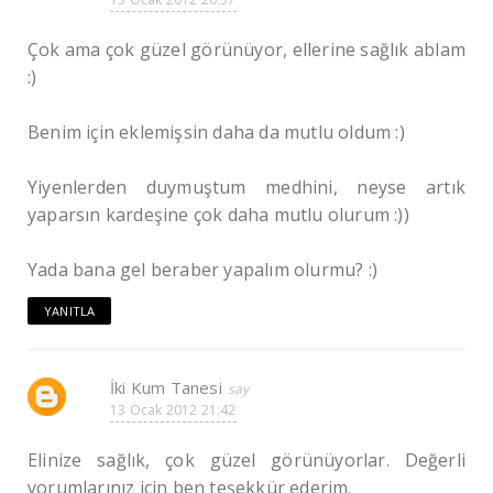
Çok ama çok güzel görünüyor, ellerine sağlık ablam
:)
Benim için eklemişsin daha da mutlu oldum :)
Yiyenlerden duymuştum medhini, neyse artık
yaparsın kardeşine çok daha mutlu olurum :))
Yada bana gel beraber yapalım olurmu? :)
YANITLA
İki Kum Tanesi
13 Ocak 2012 21:42
Elinize sağlık, çok güzel görünüyorlar. Değerli
yorumlarınız için ben teşekkür ederim.