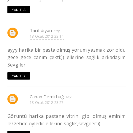
YANITLA
Tarif diyarı
13 Ocak 2012 23:14
ayyy harika bir pasta olmuş yorum yazmak zor oldu
gece gece canım çekti:)) ellerine sağlık arkadaşım
Sevgiler
YANITLA
Canan Demirbağ
13 Ocak 2012 23:27
Görüntü harika pastane vitrini gibi olmuş eminim
lezzetide öyledir ellerine sağlık,sevgiler:))