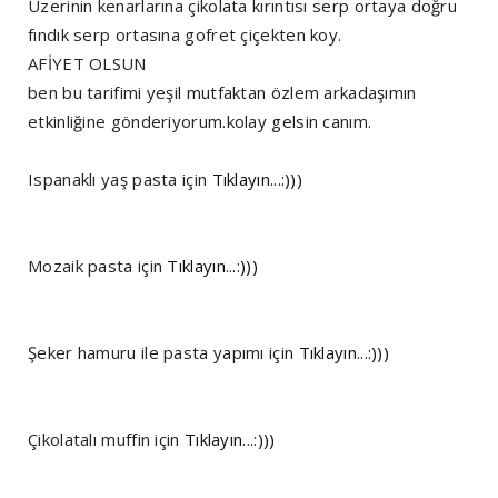
Üzerinin kenarlarına çikolata kırıntısı serp ortaya doğru
fındık serp ortasına gofret çiçekten koy.
AFİYET OLSUN
ben bu tarifimi yeşil mutfaktan özlem arkadaşımın
etkinliğine gönderiyorum.kolay gelsin canım.
Ispanaklı yaş pasta için
Tıklayın...:)))
Mozaik pasta için
Tıklayın...:)))
Şeker hamuru ile pasta yapımı için
Tıklayın...:)))
Çikolatalı muffin için
Tıklayın...:)))