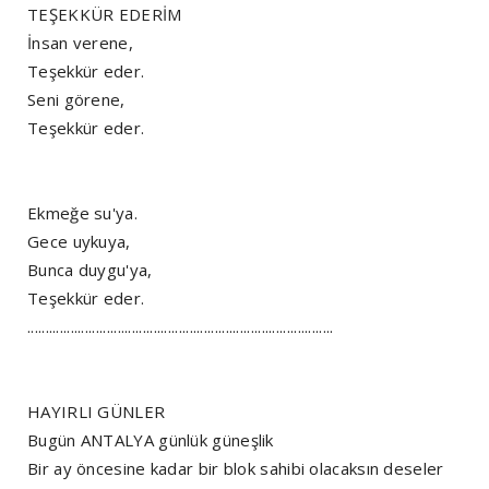
TEŞEKKÜR EDERİM
İnsan verene,
Teşekkür eder.
Seni görene,
Teşekkür eder.
Ekmeğe su'ya.
Gece uykuya,
Bunca duygu'ya,
Teşekkür eder.
.....................................................................................
HAYIRLI GÜNLER
Bugün ANTALYA günlük güneşlik
Bir ay öncesine kadar bir blok sahibi olacaksın deseler