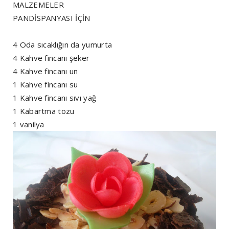
MALZEMELER
PANDİSPANYASI İÇİN
4 Oda sıcaklığın da yumurta
4 Kahve fincanı şeker
4 Kahve fincanı un
1 Kahve fincanı su
1 Kahve fincanı sıvı yağ
1 Kabartma tozu
1 vanilya