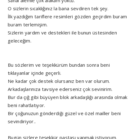
Sanal alemle çok alakam yoktu.
O sizlerin sıcaklığınız la bana sevdiren tek şey.
İlk yazdığım tariflere resimleri gözden geçirdim buram
buram terlemişim.
Sizlerin yardım ve destekleri ile bunun üstesinden
geleceğim.
Bu sözlerim ve teşekkürüm bundan sonra beni
tıklayanlar içinde geçerli.
Ne kadar çok destek olursanız ben var olurum.
Arkadaşlarınıza tavsiye ederseniz çok sevinirim.
Bur da çığ gibi büyüyen blok arkadaşlığı arasında olmak
beni rahatlatıyor.
Bir çoğunuzun gönderdiği güzel ve özel mailler beni
sevindiriyor..
Bugün sizlere teşekkür pastası yapmak istiyorum.