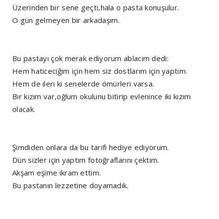
Üzerinden bir sene geçti,hala o pasta konuşulur.
O gün gelmeyen bir arkadaşım.
Bu pastayı çok merak ediyorum ablacım dedi:
Hem haticeciğim için hem siz dostlarım için yaptım.
Hem de ileri ki senelerde ömürleri varsa.
Bir kızım var,oğlum okulunu bitirip evlenince iki kızım
olacak.
Şimdiden onlara da bu tarifi hediye ediyorum.
Dün sizler için yaptım fotoğraflarını çektim.
Akşam eşime ikram ettim.
Bu pastanın lezzetine doyamadık.