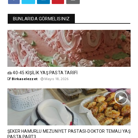
BUNLARIDA GÖRMELISINIZ
🍰 40-45 KİŞİLİK YAŞ PASTA TARİFİ
Birkaselezzet
Mayıs 18, 2026
ŞEKER HAMURLU MEZUNİYET PASTASI-DOKTOR TEMALI YAŞ
PASTA PART3