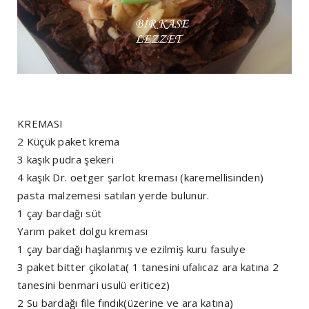
KREMASI
2 Küçük paket krema
3 kaşık pudra şekeri
4 kaşık Dr. oetger şarlot kreması (karemellisinden)
pasta malzemesi satılan yerde bulunur.
1 çay bardağı süt
Yarım paket dolgu kreması
1 çay bardağı haşlanmış ve ezilmiş kuru fasulye
3 paket bitter çikolata( 1 tanesini ufalıcaz ara katına 2
tanesini benmari usulü eriticez)
2 Su bardağı file fındık(üzerine ve ara katına)