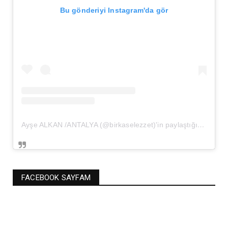
Bu gönderiyi Instagram'da gör
Ayşe ALKAN /ANTALYA (@birkaselezzet)'in paylaştığı bir gönderi
FACEBOOK SAYFAM