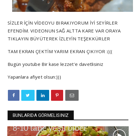
SİZLER İÇİN VİDEOYU BIRAKIYORUM İYİ SEYİRLER
EFENDİM. VIDEONUN SAĞ ALTTA KARE VAR ORAYA
TIKLAYIN BÜYÜTEREK İZLEYİN TEŞEKKÜRLER
TAM EKRAN ÇEKTİM YARIM EKRAN ÇIKIYOR :(((
Bugün youtube Bir kase lezzet'e davetlisiniz
Yapanlara afiyet olsun:)))
BUNLARIDA GÖRMELISINIZ