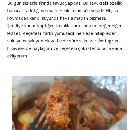
Bu gün sizlerle fırında tavuk yapıcaz. Bu tavuktaki özellik
baharat farklılığı ve marinesinin uzun sürmesidir.Hiç su
koymadan kendi suyunda hava almadan pişmesi.
Şimdiye kadar yaptığım tavuklar arasında en beğendiğim
lezzet. Reçetesi farklı yumuşacık herkese hitap eden
sulu yumuşak yemek ve birde sürprizim var. İnstagram
hikayelerde paylaştım ve reçetesi çok istendi bura yada
ekliyorum.