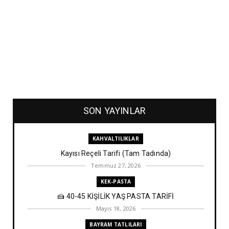
SON YAYINLAR
KAHVALTILIKLAR
Kayısı Reçeli Tarifi (Tam Tadında)
Temmuz 27, 2026
KEK-PASTA
🍰 40-45 KİŞİLİK YAŞ PASTA TARİFİ
Mayıs 18, 2026
BAYRAM TATLILARI