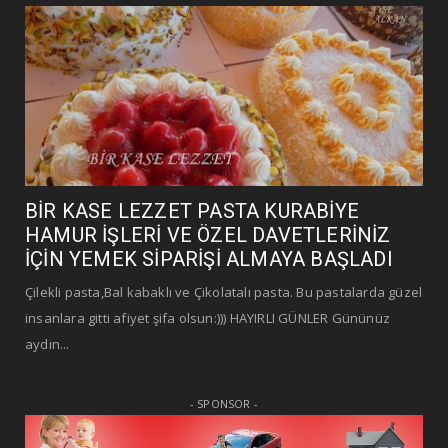
BİR KASE LEZZET PASTA KURABİYE
HAMUR İŞLERİ VE ÖZEL DAVETLERİNİZ
İÇİN YEMEK SİPARİŞİ ALMAYA BAŞLADI
Çilekli pasta,Bal kabaklı ve Çikolatalı pasta. Bu pastalarda güzel
insanlara gitti afiyet şifa olsun:))) HAYIRLI GÜNLER Gününüz
aydın...
- SPONSOR -