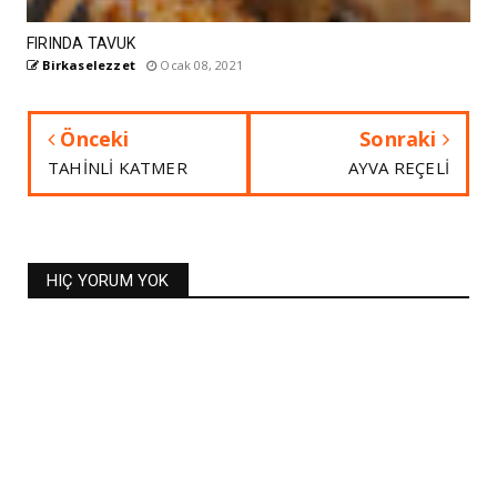
FIRINDA TAVUK
Birkaselezzet
Ocak 08, 2021
Önceki
Sonraki
TAHİNLİ KATMER
AYVA REÇELİ
HIÇ YORUM YOK