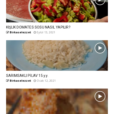
KIŞLIK DOMATES SOSU NASIL YAPILIR?
Birkaselezzet
Eylül 13, 2021
SARIMSAKLI PİLAV 15.y.y.
Birkaselezzet
Ocak 12, 2021