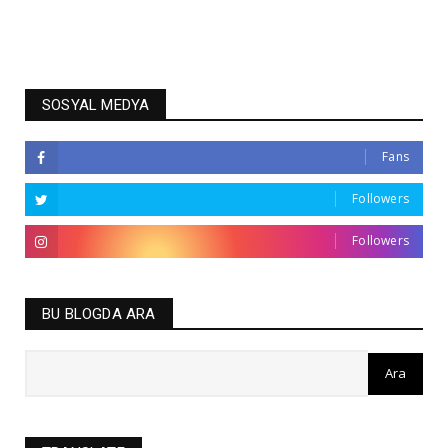
SOSYAL MEDYA
Fans
Followers
Followers
BU BLOGDA ARA