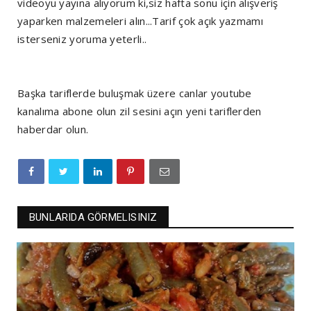
videoyu yayına alıyorum ki,siz hafta sonu için alışveriş
yaparken malzemeleri alın...Tarif çok açık yazmamı
isterseniz yoruma yeterli..
Başka tariflerde buluşmak üzere canlar youtube
kanalıma abone olun zil sesini açın yeni tariflerden
haberdar olun.
BUNLARIDA GÖRMELISINIZ