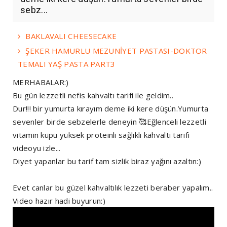
sebz...
BAKLAVALI CHEESECAKE
ŞEKER HAMURLU MEZUNİYET PASTASI-DOKTOR
TEMALI YAŞ PASTA PART3
MERHABALAR:)
Bu gün lezzetli nefis kahvaltı tarifi ile geldim..
Dur!!! bir yumurta kırayım deme iki kere düşün.Yumurta
sevenler birde sebzelerle deneyin 🥰Eğlenceli lezzetli
vitamin küpü yüksek proteinli sağlıklı kahvaltı tarifi
videoyu izle...
Diyet yapanlar bu tarif tam sizlik biraz yağını azaltın:)
Evet canlar bu güzel kahvaltılık lezzeti beraber yapalım..
Video hazır hadi buyurun:)