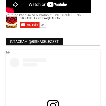
youtube kanalımıza buradan ABONE OLABİLİRSİNİZ.
İNTAGRAM @BIRKASELEZZET