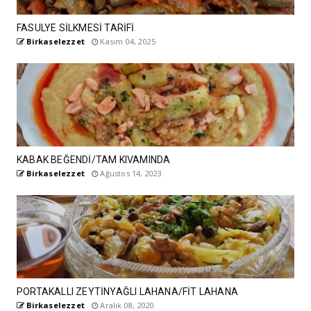
FASULYE SİLKMESİ TARİFİ
Birkaselezzet
Kasım 04, 2025
KABAK BEĞENDİ/TAM KIVAMINDA
Birkaselezzet
Ağustos 14, 2023
PORTAKALLI ZEYTİNYAĞLI LAHANA/FİT LAHANA
Birkaselezzet
Aralık 08, 2020