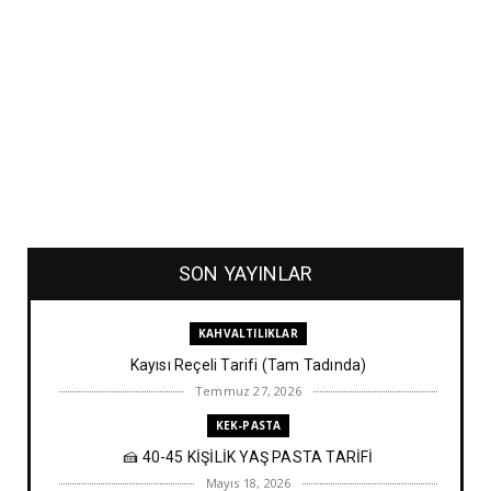
SON YAYINLAR
KAHVALTILIKLAR
Kayısı Reçeli Tarifi (Tam Tadında)
Temmuz 27, 2026
KEK-PASTA
🍰 40-45 KİŞİLİK YAŞ PASTA TARİFİ
Mayıs 18, 2026