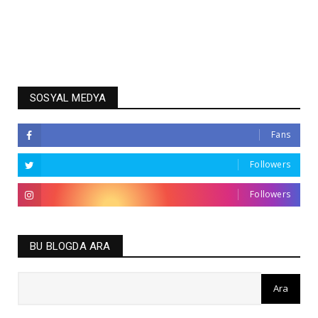
SOSYAL MEDYA
Fans
Followers
Followers
BU BLOGDA ARA