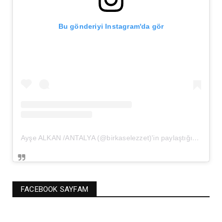
Bu gönderiyi Instagram'da gör
Ayşe ALKAN /ANTALYA (@birkaselezzet)'in paylaştığı bir gönderi
FACEBOOK SAYFAM