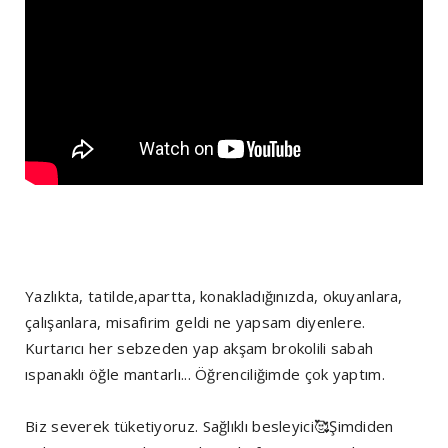
Yazlıkta, tatilde,apartta, konakladığınızda, okuyanlara,
çalışanlara, misafirim geldi ne yapsam diyenlere.
Kurtarıcı her sebzeden yap akşam brokolili sabah
ıspanaklı öğle mantarlı... Öğrenciliğimde çok yaptım.
Biz severek tüketiyoruz. Sağlıklı besleyici🥰Şimdiden