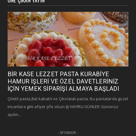
BİR KASE LEZZET PASTA KURABİYE
HAMUR İŞLERİ VE ÖZEL DAVETLERİNİZ
İÇİN YEMEK SİPARİŞİ ALMAYA BAŞLADI
Çilekli pasta,Bal kabaklı ve Çikolatalı pasta. Bu pastalarda güzel
insanlara gitti afiyet şifa olsun:))) HAYIRLI GÜNLER Gününüz
aydın...
- SPONSOR -