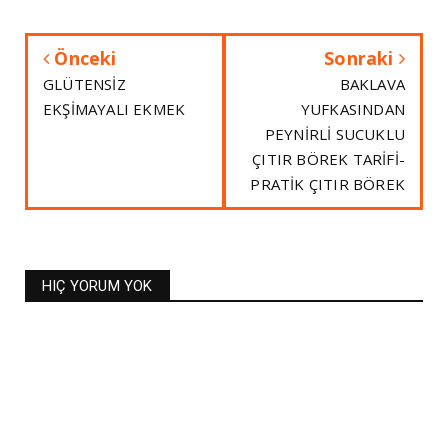
Önceki
Sonraki
GLÜTENSİZ
BAKLAVA
EKŞİMAYALI EKMEK
YUFKASINDAN
PEYNİRLİ SUCUKLU
ÇITIR BÖREK TARİFİ-
PRATİK ÇITIR BÖREK
HIÇ YORUM YOK