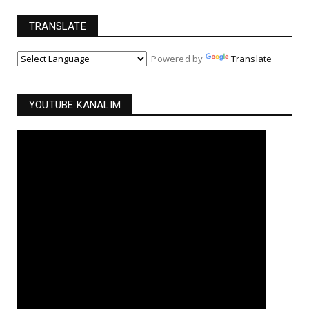
TRANSLATE
Powered by
Translate
YOUTUBE KANALIM