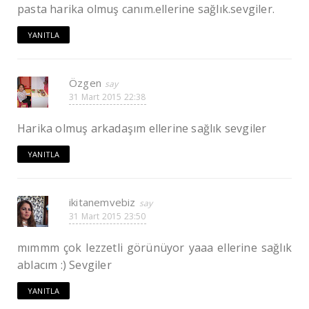
pasta harika olmuş canım.ellerine sağlık.sevgiler.
YANITLA
Özgen
31 Mart 2015 22:38
Harika olmuş arkadaşım ellerine sağlık sevgiler
YANITLA
ikitanemvebiz
31 Mart 2015 23:50
mımmm çok lezzetli görünüyor yaaa ellerine sağlık
ablacım :) Sevgiler
YANITLA