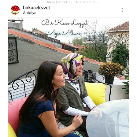
- Bir Kase Lezzet Tv. Ekranlarında -