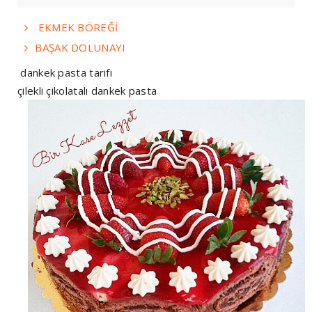
EKMEK BÖREĞİ
BAŞAK DOLUNAYI
dankek pasta tarifi
çilekli çikolatalı dankek pasta