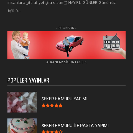
insanlara gitti afiyet şifa olsun:))) HAYIRLI GÜNLER Gününüz
aydın...
- SPONSOR -
ALKANLAR SİGORTACILIK
POPÜLER YAYINLAR
ŞEKER HAMURU YAPIMI
ŞEKER HAMURU İLE PASTA YAPIMI