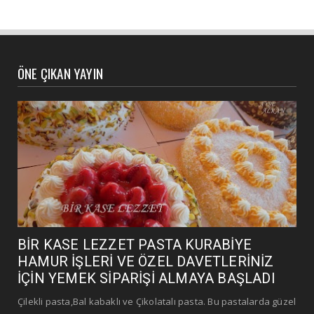
ÖNE ÇIKAN YAYIN
BİR KASE LEZZET PASTA KURABİYE
HAMUR İŞLERİ VE ÖZEL DAVETLERİNİZ
İÇİN YEMEK SİPARİŞİ ALMAYA BAŞLADI
Çilekli pasta,Bal kabaklı ve Çikolatalı pasta. Bu pastalarda güzel