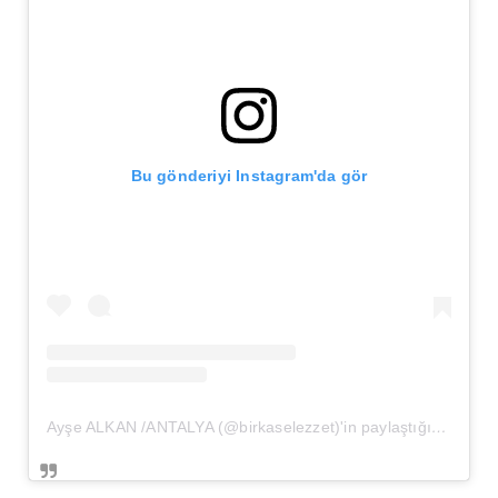
Bu gönderiyi Instagram'da gör
Ayşe ALKAN /ANTALYA (@birkaselezzet)'in paylaştığı bir gönderi