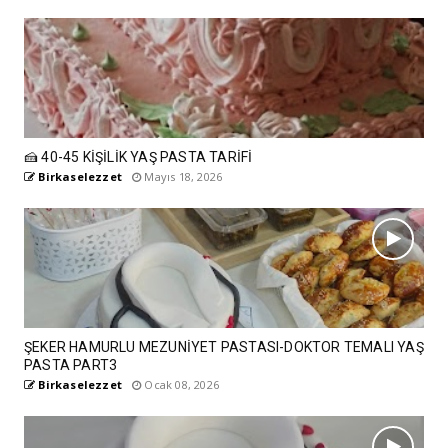
🍰 40-45 KİŞİLİK YAŞ PASTA TARİFİ
Birkaselezzet
Mayıs 18, 2026
ŞEKER HAMURLU MEZUNİYET PASTASI-DOKTOR TEMALI YAŞ
PASTA PART3
Birkaselezzet
Ocak 08, 2026