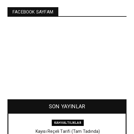
FACEBOOK SAYFAM
SON YAYINLAR
KAHVALTILIKLAR
Kayısı Reçeli Tarifi (Tam Tadında)