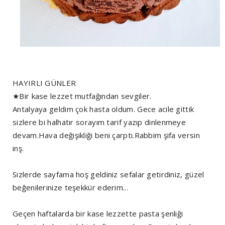
HAYIRLI GÜNLER
★Bir kase lezzet mutfağından sevgiler.
Antalyaya geldim çok hasta oldum. Gece acile gittik
sizlere bi halhatır sorayım tarif yazıp dinlenmeye
devam.Hava değişikliği beni çarptı.Rabbim şifa versin
inş.
Sizlerde sayfama hoş geldiniz sefalar getirdiniz, güzel
beğenilerinize teşekkür ederim...
Geçen haftalarda bir kase lezzette pasta şenliği