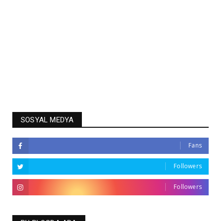
SOSYAL MEDYA
Fans
Followers
Followers