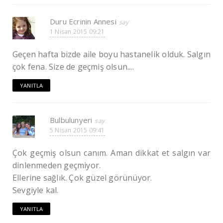
Duru Ecrinin Annesi
1 Nisan 2015 09:21
Geçen hafta bizde aile boyu hastanelik olduk. Salgın
çok fena. Size de geçmiş olsun....
YANITLA
Bulbulunyeri
5 Nisan 2015 09:41
Çok geçmiş olsun canım. Aman dikkat et salgın var
dinlenmeden geçmiyor.
Ellerine sağlık. Çok güzel görünüyor.
Sevgiyle kal.
YANITLA