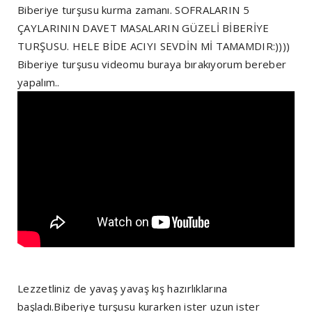
Biberiye turşusu kurma zamanı. SOFRALARIN 5
ÇAYLARININ DAVET MASALARIN GÜZELİ BİBERİYE
TURŞUSU. HELE BİDE ACIYI SEVDİN Mİ TAMAMDIR:))))
Biberiye turşusu videomu buraya bırakıyorum bereber
yapalım..
Lezzetliniz de yavaş yavaş kış hazırlıklarına
başladı.Biberiye turşusu kurarken ister uzun ister