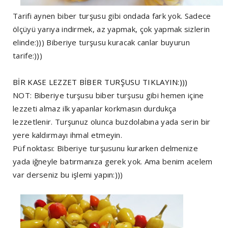
Tarifi aynen biber turşusu gibi ondada fark yok. Sadece
ölçüyü yarıya indirmek, az yapmak, çok yapmak sizlerin
elinde:))) Biberiye turşusu kuracak canlar buyurun
tarife:)))
BİR KASE LEZZET BİBER TURŞUSU TIKLAYIN:)))
NOT: Biberiye turşusu biber turşusu gibi hemen içine
lezzeti almaz ilk yapanlar korkmasın durdukça
lezzetlenir. Turşunuz olunca buzdolabına yada serin bir
yere kaldırmayı ihmal etmeyin.
Püf noktası: Biberiye turşusunu kurarken delmenize
yada iğneyle batırmanıza gerek yok. Ama benim acelem
var derseniz bu işlemi yapın:)))