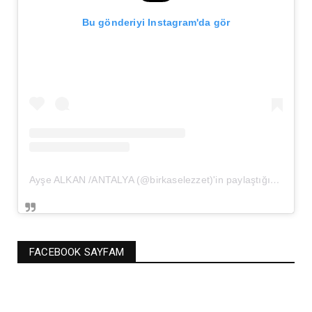
Bu gönderiyi Instagram'da gör
Ayşe ALKAN /ANTALYA (@birkaselezzet)'in paylaştığı bir gönderi
FACEBOOK SAYFAM