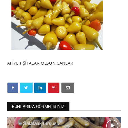
AFİYET ŞİFALAR OLSUN CANLAR
BUNLARIDA GÖRMELISINIZ