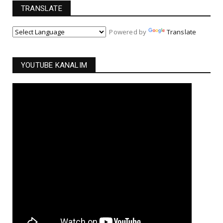
TRANSLATE
Powered by
Translate
YOUTUBE KANALIM