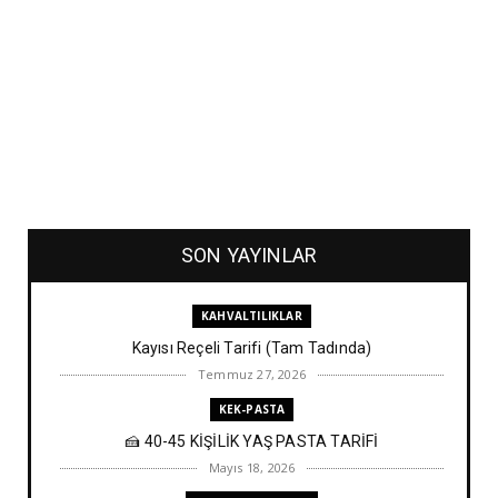
SON YAYINLAR
KAHVALTILIKLAR
Kayısı Reçeli Tarifi (Tam Tadında)
Temmuz 27, 2026
KEK-PASTA
🍰 40-45 KİŞİLİK YAŞ PASTA TARİFİ
Mayıs 18, 2026