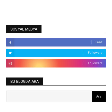
SOSYAL MEDYA
Fans
Followers
Followers
BU BLOGDA ARA