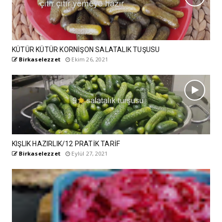
KÜTÜR KÜTÜR KORNİŞON SALATALIK TUŞUSU
Birkaselezzet
Ekim 26, 2021
KIŞLIK HAZIRLIK/12 PRATİK TARİF
Birkaselezzet
Eylül 27, 2021