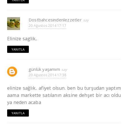
Dostbahcesindenlezzetler
20 Ağustos 2014 17:17
Elinize saglik..
YANITLA
günlük yaşamım
20 Ağustos 2014 17:38
elinize sağlık.. afiyet olsun. ben bu turşudan yaptım
aama markette satılanın aksine dehşet bir acı oldu
ya neden acaba
YANITLA