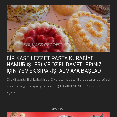
BİR KASE LEZZET PASTA KURABİYE
HAMUR İŞLERİ VE ÖZEL DAVETLERİNİZ
İÇİN YEMEK SİPARİŞİ ALMAYA BAŞLADI
Çilekli pasta,Bal kabaklı ve Çikolatalı pasta. Bu pastalarda güzel
insanlara gitti afiyet şifa olsun:))) HAYIRLI GÜNLER Gününüz
aydın...
- SPONSOR -