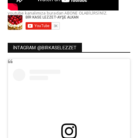
youtube kanalımıza buradan ABONE OLABİLİRSİNİZ.
İNTAGRAM @BIRKASELEZZET