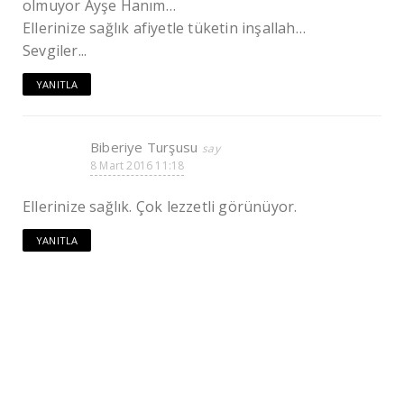
olmuyor Ayşe Hanım…
Ellerinize sağlık afiyetle tüketin inşallah…
Sevgiler...
YANITLA
Biberiye Turşusu
8 Mart 2016 11:18
Ellerinize sağlık. Çok lezzetli görünüyor.
YANITLA