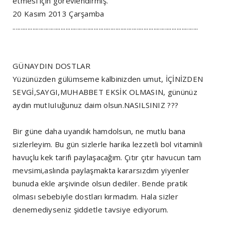
etmesi için görevlendirmiş.
20 Kasım 2013 Çarşamba
................................................................................................................
GÜNAYDIN DOSTLAR
Yüzünüzden gülümseme kalbinizden umut, İÇİNİZDEN
SEVGİ,SAYGI,MUHABBET EKSİK OLMASIN, gününüz
aydın mutIuIuğunuz daim olsun.NASILSINIZ ???
Bir güne daha uyandık hamdolsun, ne mutlu bana
sizlerleyim. Bu gün sizlerle harika lezzetli bol vitaminli
havuçlu kek tarifi paylaşacağım. Çıtır çıtır havucun tam
mevsimi,aslında paylaşmakta kararsızdım yiyenler
bunuda ekle arşivinde olsun dediler. Bende pratik
olması sebebiyle dostları kırmadım. Hala sizler
denemediyseniz şiddetle tavsiye ediyorum.