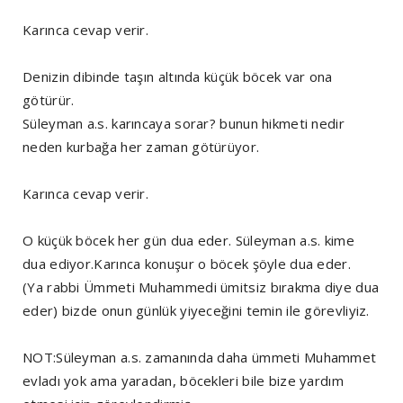
Karınca cevap verir.
Denizin dibinde taşın altında küçük böcek var ona
götürür.
Süleyman a.s. karıncaya sorar? bunun hikmeti nedir
neden kurbağa her zaman götürüyor.
Karınca cevap verir.
O küçük böcek her gün dua eder. Süleyman a.s. kime
dua ediyor.Karınca konuşur o böcek şöyle dua eder.
(Ya rabbi Ümmeti Muhammedi ümitsiz bırakma diye dua
eder) bizde onun günlük yiyeceğini temin ile görevliyiz.
NOT:Süleyman a.s. zamanında daha ümmeti Muhammet
evladı yok ama yaradan, böcekleri bile bize yardım