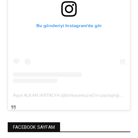
Bu gönderiyi Instagram'da gör
Ayşe ALKAN /ANTALYA (@birkaselezzet)'in paylaştığı bir gönderi
FACEBOOK SAYFAM