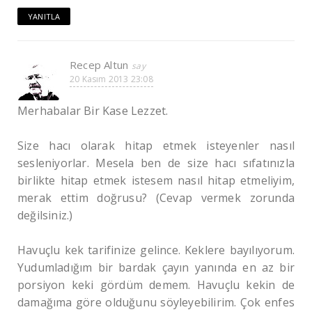
YANITLA
Recep Altun
20 Kasım 2013 23:08
Merhabalar Bir Kase Lezzet.
Size hacı olarak hitap etmek isteyenler nasıl
sesleniyorlar. Mesela ben de size hacı sıfatınızla
birlikte hitap etmek istesem nasıl hitap etmeliyim,
merak ettim doğrusu? (Cevap vermek zorunda
değilsiniz.)
Havuçlu kek tarifinize gelince. Keklere bayılıyorum.
Yudumladığım bir bardak çayın yanında en az bir
porsiyon keki gördüm demem. Havuçlu kekin de
damağıma göre olduğunu söyleyebilirim. Çok enfes