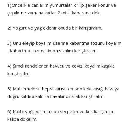
1)Öncelikle canlarım yumurtalar kırılıp şeker konur ve
çırpılır ne zamana kadar 2 misli kabarana dek.
2) Yoğurt ve yağ eklenir onuda bir karıştıralım.
3) Unu eleyip koyalım üzerine kabartma tozunu koyalım
. Kabartma tozuna limon sıkalım karıştıralım.
4) Şimdi rendelenen havucu ve cevizi koyalım kaşıkla
karıştıralım.
5) Malzemelerin hepsi karıştı en son keki kaşığı havaya
doğru kaldıra kaldıra havalandırarak karıştıralım.
6) Kalıbı yağlayalım az un serpelim ve kek karışımını
kalıba dökelim.