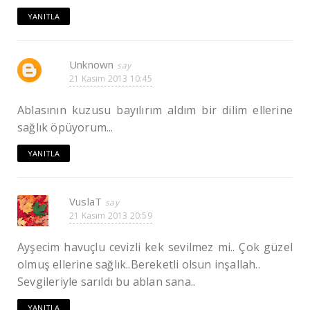
YANITLA
Unknown
21 Kasım 2013 10:45
Ablasının kuzusu bayılırım aldım bir dilim ellerine
sağlık öpüyorum...
YANITLA
VuslaT
21 Kasım 2013 20:59
Ayşecim havuçlu cevizli kek sevilmez mi.. Çok güzel
olmuş ellerine sağlık..Bereketli olsun inşallah..
Sevgileriyle sarıldı bu ablan sana..
YANITLA