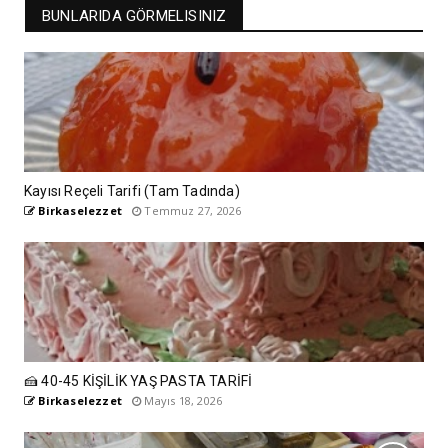
BUNLARIDA GÖRMELISINIZ
Kayısı Reçeli Tarifi (Tam Tadında)
Birkaselezzet
Temmuz 27, 2026
🍰 40-45 KİŞİLİK YAŞ PASTA TARİFİ
Birkaselezzet
Mayıs 18, 2026