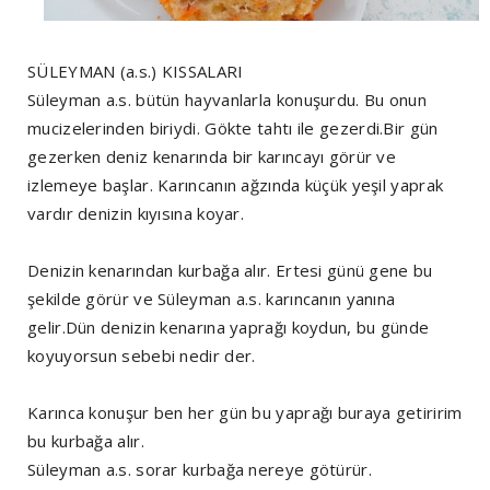
SÜLEYMAN (a.s.) KISSALARI
Süleyman a.s. bütün hayvanlarla konuşurdu. Bu onun
mucizelerinden biriydi. Gökte tahtı ile gezerdi.Bir gün
gezerken deniz kenarında bir karıncayı görür ve
izlemeye başlar. Karıncanın ağzında küçük yeşil yaprak
vardır denizin kıyısına koyar.
Denizin kenarından kurbağa alır. Ertesi günü gene bu
şekilde görür ve Süleyman a.s. karıncanın yanına
gelir.Dün denizin kenarına yaprağı koydun, bu günde
koyuyorsun sebebi nedir der.
Karınca konuşur ben her gün bu yaprağı buraya getiririm
bu kurbağa alır.
Süleyman a.s. sorar kurbağa nereye götürür.