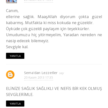
Canım,
ellerine sağlık. MaaşAllah diyorum çokta güzel
kabarmış. Mutfakta ki miss kokuda ne güzeldir.
Öyküde çok güzeldi paylaşım için teşekkürler.
Umudumuzu hiç yitirmeyelim, Yaradan nereden ne
nasip edecek bilemeyiz.
Sevgiyle kal.
YANITLA
Sema'dan Lezzetler
20 Kasım 2013 17:35
ELİNİZE SAĞLIK SAĞLIKLI VE NEFİS BİR KEK OLMUŞ
SEVGİLERİMLE.
YANITLA