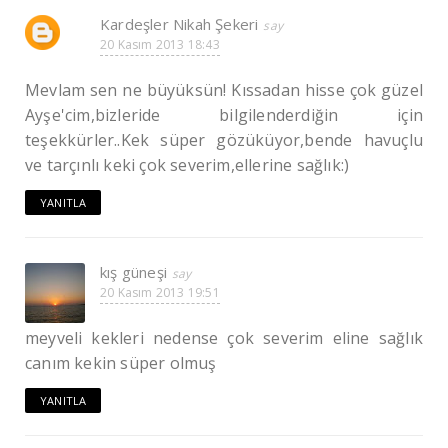
Kardeşler Nikah Şekeri
20 Kasım 2013 18:43
Mevlam sen ne büyüksün! Kıssadan hisse çok güzel
Ayşe'cim,bizleride bilgilenderdiğin için
teşekkürler..Kek süper gözüküyor,bende havuçlu
ve tarçınlı keki çok severim,ellerine sağlık:)
YANITLA
kış güneşi
20 Kasım 2013 19:51
meyveli kekleri nedense çok severim eline sağlık
canım kekin süper olmuş
YANITLA