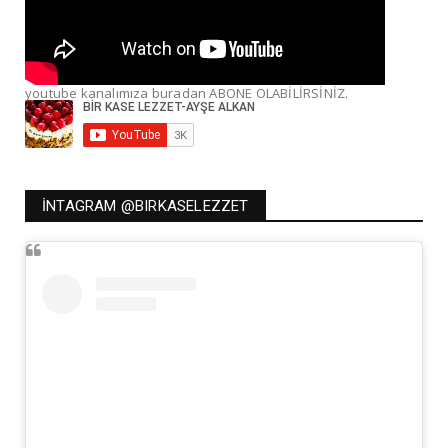
youtube kanalımıza buradan ABONE OLABİLİRSİNİZ.
İNTAGRAM @BIRKASELEZZET