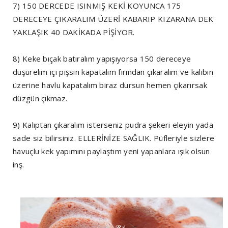
7) 150 DERCEDE ISINMIŞ KEKİ KOYUNCA 175
DERECEYE ÇIKARALIM ÜZERİ KABARIP KIZARANA DEK
YAKLAŞIK 40 DAKİKADA PİŞİYOR.
8) Keke bıçak batıralım yapışıyorsa 150 dereceye
düşürelim içi pişsin kapatalım fırından çıkaralım ve kalıbın
üzerine havlu kapatalım biraz dursun hemen çıkarırsak
düzgün çıkmaz.
9) Kalıptan çıkaralım isterseniz pudra şekeri eleyin yada
sade siz bilirsiniz. ELLERİNİZE SAĞLIK. Püfleriyle sizlere
havuçlu kek yapımını paylaştım yeni yapanlara ışık olsun
inş.