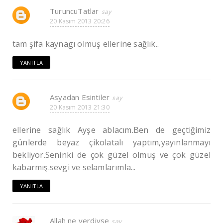
TuruncuTatlar
20 Kasım 2013 20:26
tam şifa kaynagı olmuş ellerine sağlık..
YANITLA
Asyadan Esintiler
20 Kasım 2013 21:30
ellerine sağlık Ayşe ablacım.Ben de geçtiğimiz
günlerde beyaz çikolatalı yaptım,yayınlanmayı
bekliyor.Seninki de çok güzel olmuş ve çok güzel
kabarmış.sevgi ve selamlarımla...
YANITLA
Allah ne verdiyse