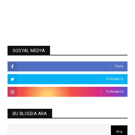
SOSYAL MEDYA
Fans
Followers
Followers
BU BLOGDA ARA