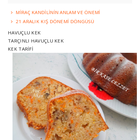
MİRAÇ KANDİLİNİN ANLAM VE ÖNEMİ
21 ARALIK KIŞ DÖNEMİ DÖNGÜSÜ
HAVUÇLU KEK
TARÇINLI HAVUÇLU KEK
KEK TARİFİ