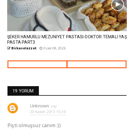
ŞEKER HAMURLU MEZUNİYET PASTASI-DOKTOR TEMALI YAŞ
PASTA PART3
Birkaselezzet
Ocak 08, 2026
19 YORUM
Unknown
20 Kasım 2013 15:39
Pişti olmuşsuz canım :))