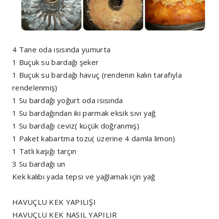
4 Tane oda ısısında yumurta
1 Buçuk su bardağı şeker
1 Buçuk su bardağı havuç (rendenin kalın tarafıyla
rendelenmiş)
1 Su bardağı yoğurt oda ısısında
1 Su bardağından iki parmak eksik sıvı yağ
1 Su bardağı ceviz( küçük doğranmış)
1 Paket kabartma tozu( üzerine 4 damla limon)
1 Tatlı kaşığı tarçın
3 Su bardağı un
Kek kalıbı yada tepsi ve yağlamak için yağ
HAVUÇLU KEK YAPILIŞI
HAVUÇLU KEK NASIL YAPILIR