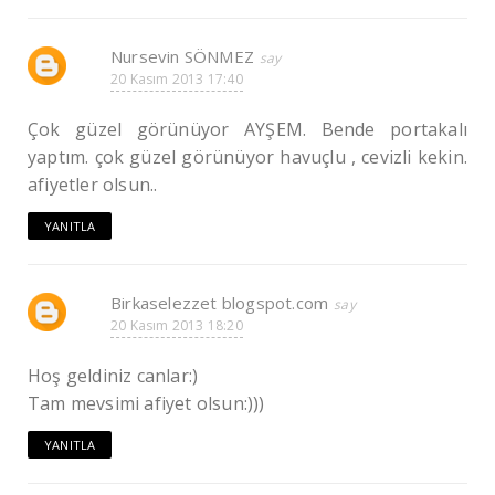
Nursevin SÖNMEZ
20 Kasım 2013 17:40
Çok güzel görünüyor AYŞEM. Bende portakalı
yaptım. çok güzel görünüyor havuçlu , cevizli kekin.
afiyetler olsun..
YANITLA
Birkaselezzet blogspot.com
20 Kasım 2013 18:20
Hoş geldiniz canlar:)
Tam mevsimi afiyet olsun:)))
YANITLA