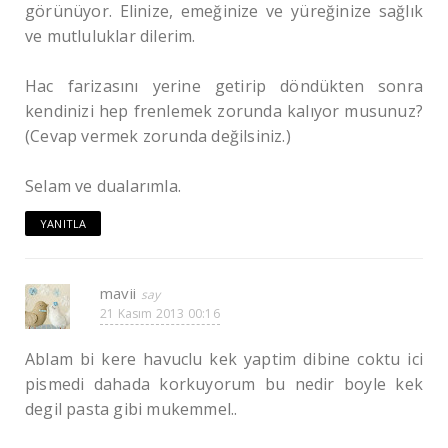
görünüyor. Elinize, emeğinize ve yüreğinize sağlık
ve mutluluklar dilerim.
Hac farizasını yerine getirip döndükten sonra
kendinizi hep frenlemek zorunda kalıyor musunuz?
(Cevap vermek zorunda değilsiniz.)
Selam ve dualarımla.
YANITLA
mavii
21 Kasım 2013 00:16
Ablam bi kere havuclu kek yaptim dibine coktu ici
pismedi dahada korkuyorum bu nedir boyle kek
degil pasta gibi mukemmel..