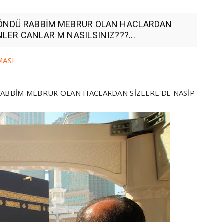
 DÖNDÜ RABBİM MEBRUR OLAN HACLARDAN
ÜNLER CANLARIM NASILSINIZ???...
MASI
RABBİM MEBRUR OLAN HACLARDAN SİZLERE'DE NASİP