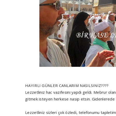
HAYIRLI GÜNLER CANLARIM NASILSINIZ????
Lezzetliniz hac vazifesini yapdı geldi. Mebrur ol
gitmek isteyen herkese nasip etsin. Gidenlerede o
Lezzetliniz sizleri çok özledi, telefonumu taplet