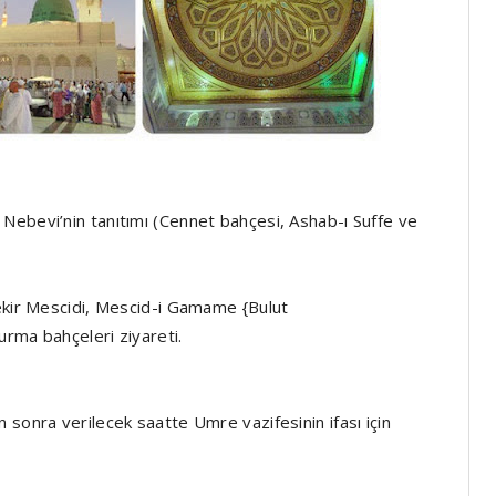
Nebevi’nin tanıtımı (Cennet bahçesi, Ashab-ı Suffe ve
bekir Mescidi, Mescid-i Gamame {Bulut
rma bahçeleri ziyareti.
 sonra verilecek saatte Umre vazifesinin ifası için