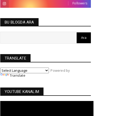
Followers
BU BLOGDA ARA
TRANSLATE
Powered by
Translate
YOUTUBE KANALIM