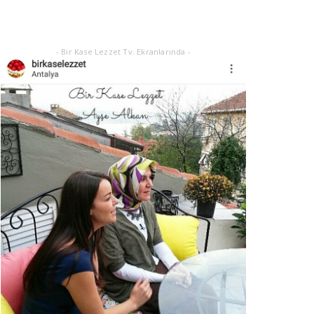
Eylül 21, 2025
- Bir Kase Lezzet Tv. Ekranlarında -