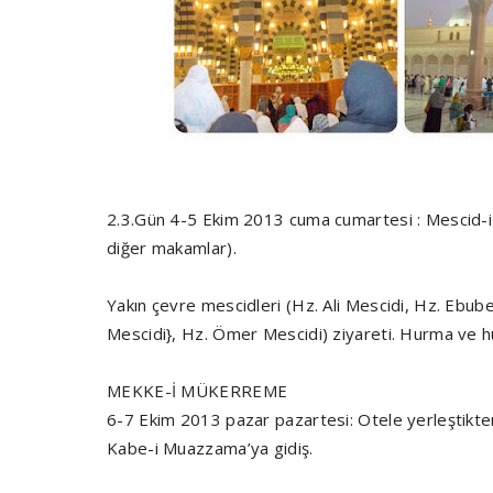
2.3.Gün 4-5 Ekim 2013 cuma cumartesi : Mescid-i 
diğer makamlar).
Yakın çevre mescidleri (Hz. Ali Mescidi, Hz. Ebu
Mescidi}, Hz. Ömer Mescidi) ziyareti. Hurma ve hu
MEKKE-İ MÜKERREME
6-7 Ekim 2013 pazar pazartesi: Otele yerleştikten
Kabe-i Muazzama’ya gidiş.