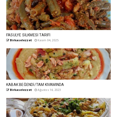
FASULYE SİLKMESİ TARİFİ
Birkaselezzet
Kasım 04, 2025
KABAK BEĞENDİ/TAM KIVAMINDA
Birkaselezzet
Ağustos 14, 2023