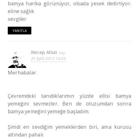
bamya harika görünüyor, olsada yesek dedirtiyor.
eline sağlık
sevgiler
YANITLA
Recep Altun
25 Eylül 2013 16:04
Merhabalar.
Çevremdeki tanıdıklarımın yüzde ellisi bamya
yemeğini sevmezler. Ben de otuzumdan sonra
bamya yemeğini yemeğe başladım.
Şimdi en sevdiğim yemeklerden biri, ama kurusu
altından pahalı.