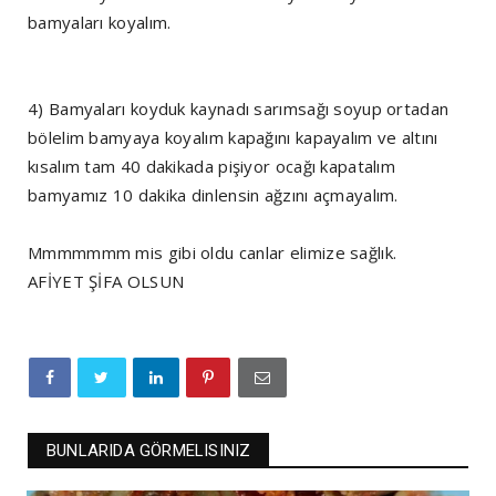
bamyaları koyalım.
4) Bamyaları koyduk kaynadı sarımsağı soyup ortadan
bölelim bamyaya koyalım kapağını kapayalım ve altını
kısalım tam 40 dakikada pişiyor ocağı kapatalım
bamyamız 10 dakika dinlensin ağzını açmayalım.
Mmmmmmm mis gibi oldu canlar elimize sağlık.
AFİYET ŞİFA OLSUN
BUNLARIDA GÖRMELISINIZ