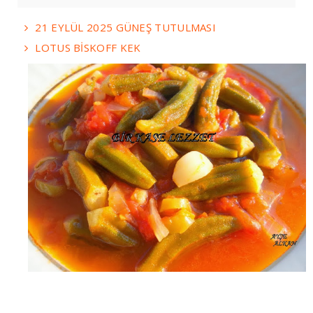
21 EYLÜL 2025 GÜNEŞ TUTULMASI
LOTUS BİSKOFF KEK