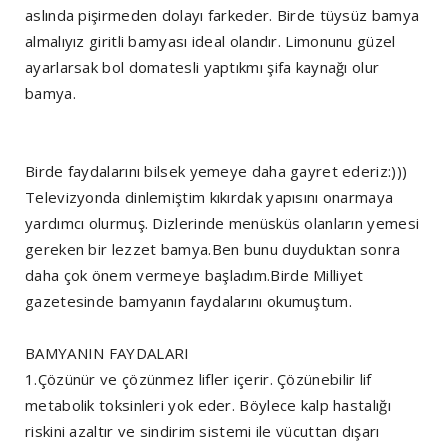
aslında pişirmeden dolayı farkeder. Birde tüysüz bamya
almalıyız giritli bamyası ideal olandır. Limonunu güzel
ayarlarsak bol domatesli yaptıkmı şifa kaynağı olur
bamya.
Birde faydalarını bilsek yemeye daha gayret ederiz:)))
Televizyonda dinlemiştim kıkırdak yapısını onarmaya
yardımcı olurmuş. Dizlerinde menüsküs olanların yemesi
gereken bir lezzet bamya.Ben bunu duyduktan sonra
daha çok önem vermeye başladım.Birde Milliyet
gazetesinde bamyanın faydalarını okumuştum.
BAMYANIN FAYDALARI
1.Çözünür ve çözünmez lifler içerir. Çözünebilir lif
metabolik toksinleri yok eder. Böylece kalp hastalığı
riskini azaltır ve sindirim sistemi ile vücuttan dışarı