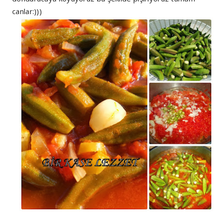
canlar:)))