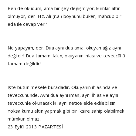
Ben de okudum, ama bir şey değişmiyor; kumlar altın
olmuyor, der. Hz. Ali (r.a.) boynunu büker, mahcup bir
eda ile cevap verir.
Ne yapayım, der. Dua aynı dua ama, okuyan ağız aynı
değildir! Dua tamam; lakin, okuyanın ihlası ve teveccühü
tamam değildir!..
İşte bütün mesele buradadır. Okuyanın ihlasında ve
teveccühünde. Aynı dua aynı iman, aynı İhlas ve aynı
teveccühle okunacak ki, aynı netice elde edilebilsin.
Yoksa kumu altın yapmak gibi bir iksire sahip olabilmek
mümkün olmaz.
23 Eylül 2013 PAZARTESİ
................................................................................................