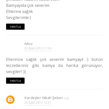
Bamyayıda çok severim
Elllerine sağlık
Sevgilerimle:)
YANITLA
Adsız
23 Eylül 2013 11:59
Ellerinize sağlık çok severim bamyayı! :) bütün
lezzetleriniz gibi bamya da harika görünüyor,
sevgiler! :))
YANITLA
Kardeşler Nikah Şekeri
23 Eylül 2013 12:21