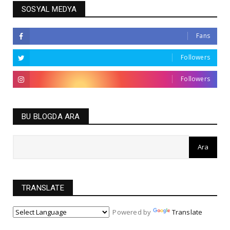
SOSYAL MEDYA
Fans
Followers
Followers
BU BLOGDA ARA
TRANSLATE
Powered by
Translate