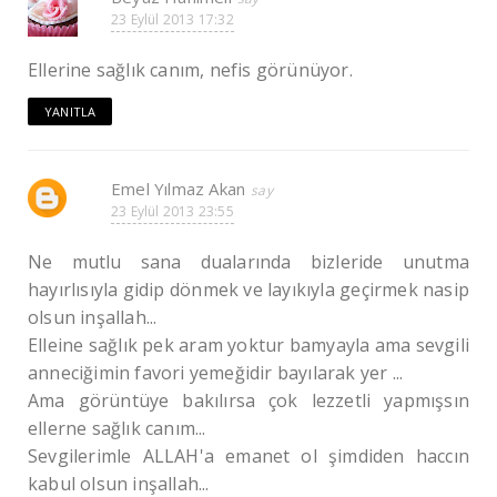
23 Eylül 2013 17:32
Ellerine sağlık canım, nefis görünüyor.
YANITLA
Emel Yılmaz Akan
23 Eylül 2013 23:55
Ne mutlu sana dualarında bizleride unutma
hayırlısıyla gidip dönmek ve layıkıyla geçirmek nasip
olsun inşallah...
Elleine sağlık pek aram yoktur bamyayla ama sevgili
anneciğimin favori yemeğidir bayılarak yer ...
Ama görüntüye bakılırsa çok lezzetli yapmışsın
ellerne sağlık canım...
Sevgilerimle ALLAH'a emanet ol şimdiden haccın
kabul olsun inşallah...