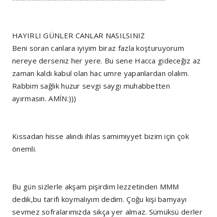
HAYIRLI GÜNLER CANLAR NASILSINIZ
Beni soran canlara iyiyim biraz fazla koşturuyorum
nereye derseniz her yere. Bu sene Hacca gideceğiz az
zaman kaldı kabul olan hac umre yapanlardan olalım.
Rabbim sağlık huzur sevgi saygı muhabbetten
ayırmasın. AMİN:)))
Kıssadan hisse alındı ihlas samimiyyet bizim için çok
önemli.
Bu gün sizlerle akşam pişirdim lezzetinden MMM
dedik,bu tarifi koymalıyım dedim. Çoğu kişi bamyayı
sevmez sofralarımızda sıkça yer almaz. Sümüksü derler