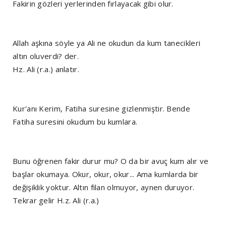
Fakirin gözleri yerlerinden fırlayacak gibi olur.
Allah aşkına söyle ya Ali ne okudun da kum tanecikleri
altın oluverdi? der.
Hz. Ali (r.a.) anlatır.
Kur'anı Kerim, Fatiha suresine gizlenmiştir. Bende
Fatiha suresini okudum bu kumlara.
Bunu öğrenen fakir durur mu? O da bir avuç kum alır ve
başlar okumaya. Okur, okur, okur... Ama kumlarda bir
değişiklik yoktur. Altın filan olmuyor, aynen duruyor.
Tekrar gelir H.z. Ali (r.a.)