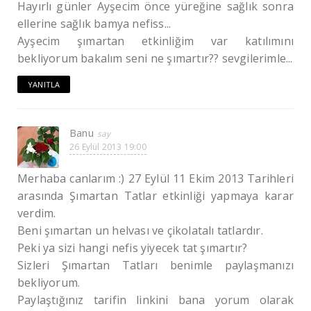
Hayırlı günler Ayşecim önce yüreğine sağlık sonra
ellerine sağlık bamya nefiss...
Ayşecim şımartan etkinliğim var katılımını
bekliyorum bakalım seni ne şımartır?? sevgilerimle...
YANITLA
Banu
26 Eylül 2013 19:00
Merhaba canlarım :) 27 Eylül 11 Ekim 2013 Tarihleri
arasında Şımartan Tatlar etkinliği yapmaya karar
verdim.
Beni şımartan un helvası ve çikolatalı tatlardır.
Peki ya sizi hangi nefis yiyecek tat şımartır?
Sizleri Şımartan Tatları benimle paylaşmanızı
bekliyorum.
Paylaştığınız tarifin linkini bana yorum olarak