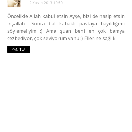
2 Kasım 2013 19:50
Öncelikle Allah kabul etsin Ayşe, bizi de nasip etsin
inşallah... Sonra bal kabaklı pastaya bayıldığımı
söylemeliyim :) Ama şuan beni en çok bamya
cezbediyor, çok seviyorum yahu :) Ellerine sağlık.
YANITLA