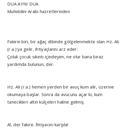
DUA AYNI DUA
Muhiddini Arabi hazretlerinden
Fakirin biri, bir ağaç dibinde gölgelenmekte olan Hz. Ali
(r.a.)'ya gelir, ihtiyaçlarını arz eder:
Çoluk çocuk sıkıntı içindeyim, ne olur bana biraz
yardımda bulunun, der.
Hz. Ali (r.a.) hemen yerden bir avuç kum alır, üzerine
okumaya başlar. Sonra da avucunu açar ki, kum
tanecikleri altın külçeleri haline gelmiş.
Al, der fakire. İhtiyacını karşıla!