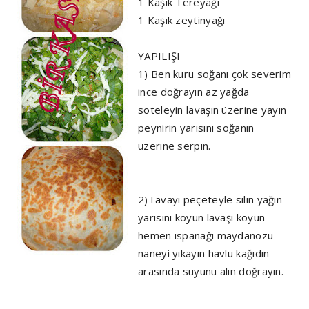
1 Kaşık Tereyağı
1 Kaşık zeytinyağı
YAPILIŞI
1) Ben kuru soğanı çok severim
ince doğrayın az yağda
soteleyin lavaşın üzerine yayın
peynirin yarısını soğanın
üzerine serpin.
2)Tavayı peçeteyle silin yağın
yarısını koyun lavaşı koyun
hemen ıspanağı maydanozu
naneyi yıkayın havlu kağıdın
arasında suyunu alın doğrayın.