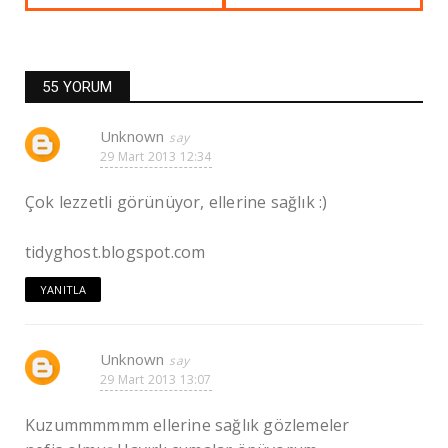
55 YORUM
Unknown
29 Mart 2013 12:34
Çok lezzetli görünüyor, ellerine sağlık :)
tidyghost.blogspot.com
YANITLA
Unknown
29 Mart 2013 13:07
Kuzummmmmm ellerine sağlık gözlemeler