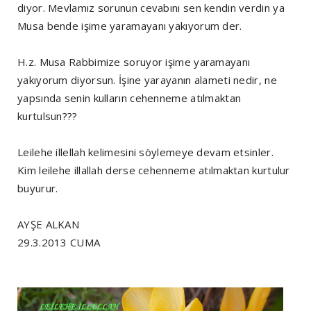
diyor. Mevlamız sorunun cevabını sen kendin verdin ya
Musa bende işime yaramayanı yakıyorum der.
H.z. Musa Rabbimize soruyor işime yaramayanı
yakıyorum diyorsun. İşine yarayanın alameti nedir, ne
yapsında senin kulların cehenneme atılmaktan
kurtulsun???
Leilehe illellah kelimesini söylemeye devam etsinler.
Kim leilehe illallah derse cehenneme atılmaktan kurtulur
buyurur.
AYŞE ALKAN
29.3.2013 CUMA