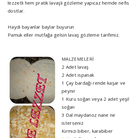
lezzetli hem pratik lavaşlı gözleme yapıcaz hemde nefis
dostlar.
Haydi bayanlar baylar buyurun
Pamuk eller mutfağa gelsin lavaş gözleme tarifimiz.
MALZEMELERİ
2 Adet lavaş
2 Adet ıspanak
1 Çay bardağı rende kaşar ve
peynir
1 Kuru soğan veya 2 adet yeşil
soğan
3 Dal maydanoz nane ne
isterseniz
Kırmızı biber, karabiber