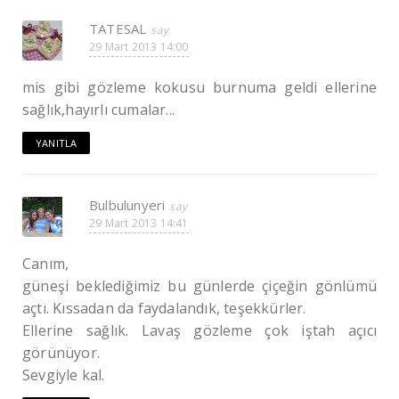
TATESAL
29 Mart 2013 14:00
mis gibi gözleme kokusu burnuma geldi ellerine
sağlık,hayırlı cumalar...
YANITLA
Bulbulunyeri
29 Mart 2013 14:41
Canım,
güneşi beklediğimiz bu günlerde çiçeğin gönlümü
açtı. Kıssadan da faydalandık, teşekkürler.
Ellerine sağlık. Lavaş gözleme çok iştah açıcı
görünüyor.
Sevgiyle kal.