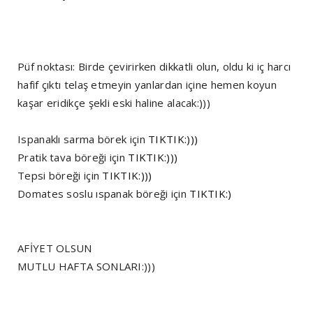
Püf noktası: Birde çevirirken dikkatli olun, oldu ki iç harcı
hafif çıktı telaş etmeyin yanlardan içine hemen koyun
kaşar eridikçe şekli eski haline alacak:)))
Ispanaklı sarma börek için
TIKTIK:)))
Pratik tava böreği için
TIKTIK:)))
Tepsi böreği için
TIKTIK:)))
Domates soslu ıspanak böreği için
TIKTIK:)
AFİYET OLSUN
MUTLU HAFTA SONLARI:)))