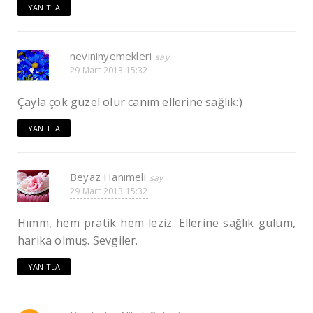
YANITLA
nevininyemekleri
29 Mart 2013 15:32
Çayla çok güzel olur canım ellerine sağlık:)
YANITLA
Beyaz Hanımeli
29 Mart 2013 15:32
Hımm, hem pratik hem leziz. Ellerine sağlık gülüm,
harika olmuş. Sevgiler.
YANITLA