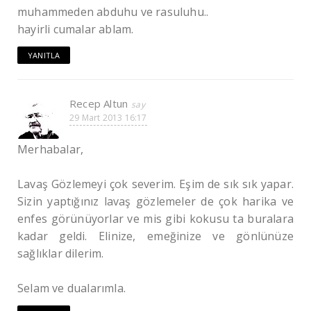
muhammeden abduhu ve rasuluhu..
hayirli cumalar ablam.
YANITLA
Recep Altun
29 Mart 2013 16:17
Merhabalar,
Lavaş Gözlemeyi çok severim. Eşim de sık sık yapar.
Sizin yaptığınız lavaş gözlemeler de çok harika ve
enfes görünüyorlar ve mis gibi kokusu ta buralara
kadar geldi. Elinize, emeğinize ve gönlünüze
sağlıklar dilerim.
Selam ve dualarımla.