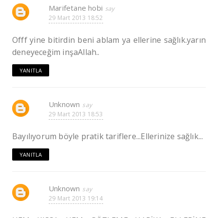
Marifetane hobi
29 Mart 2013 18:52
Offf yine bitirdin beni ablam ya ellerine sağlık.yarın
deneyeceğim inşaAllah..
YANITLA
Unknown
29 Mart 2013 18:53
Bayılıyorum böyle pratik tariflere...Ellerinize sağlık...
YANITLA
Unknown
29 Mart 2013 19:14