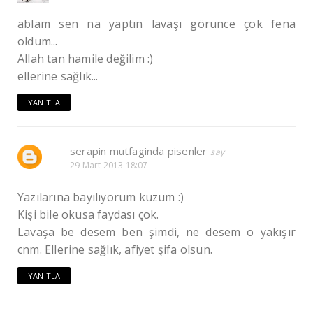
ablam sen na yaptın lavaşı görünce çok fena
oldum...
Allah tan hamile değilim :)
ellerine sağlık...
YANITLA
serapin mutfaginda pisenler
29 Mart 2013 18:07
Yazılarına bayılıyorum kuzum :)
Kişi bile okusa faydası çok.
Lavaşa be desem ben şimdi, ne desem o yakışır
cnm. Ellerine sağlık, afiyet şifa olsun.
YANITLA