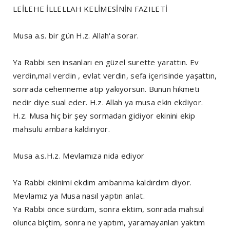
LEİLEHE İLLELLAH KELİMESİNİN FAZILETİ
Musa a.s. bir gün H.z. Allah'a sorar.
Ya Rabbi sen insanları en güzel surette yarattın. Ev
verdin,mal verdin , evlat verdin, sefa içerisinde yaşattın,
sonrada cehenneme atıp yakıyorsun. Bunun hikmeti
nedir diye sual eder. H.z. Allah ya musa ekin ekdiyor.
H.z. Musa hiç bir şey sormadan gidiyor ekinini ekip
mahsulü ambara kaldırıyor.
Musa a.s.H.z. Mevlamıza nida ediyor
Ya Rabbi ekinimi ekdim ambarıma kaldırdım diyor.
Mevlamız ya Musa nasıl yaptın anlat.
Ya Rabbi önce sürdüm, sonra ektim, sonrada mahsul
olunca biçtim, sonra ne yaptım, yaramayanları yaktım