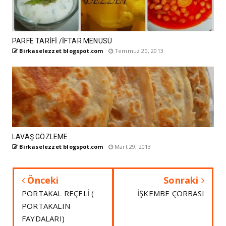
PARFE TARİFİ /İFTAR MENÜSÜ
Birkaselezzet blogspot.com
Temmuz 20, 2013
LAVAŞ GÖZLEME
Birkaselezzet blogspot.com
Mart 29, 2013
Önceki
Sonraki
PORTAKAL REÇELİ (
İŞKEMBE ÇORBASI
PORTAKALIN
FAYDALARI)