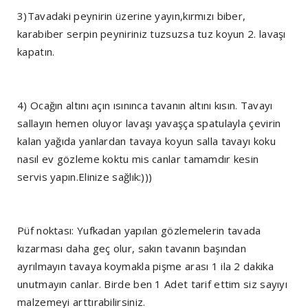
3)Tavadaki peynirin üzerine yayın,kırmızı biber,
karabiber serpin peyniriniz tuzsuzsa tuz koyun 2. lavaşı
kapatın.
4) Ocağın altını açın ısınınca tavanın altını kısın. Tavayı
sallayın hemen oluyor lavaşı yavaşça spatulayla çevirin
kalan yağıda yanlardan tavaya koyun salla tavayı koku
nasıl ev gözleme koktu mis canlar tamamdır kesin
servis yapın.Elinize sağlık:)))
Püf noktası: Yufkadan yapılan gözlemelerin tavada
kızarması daha geç olur, sakın tavanın başından
ayrılmayın tavaya koymakla pişme arası 1 ila 2 dakika
unutmayın canlar. Birde ben 1 Adet tarif ettim siz sayıyı
malzemeyi arttırabilirsiniz.