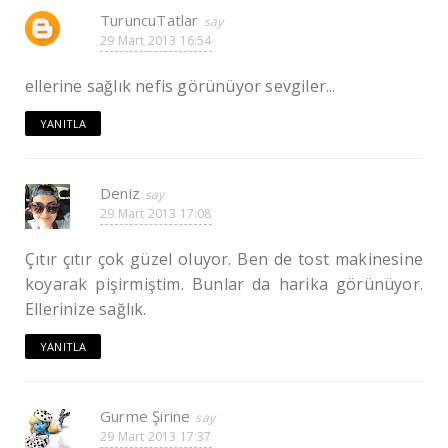
TuruncuTatlar
29 Mart 2013 16:54
ellerine sağlık nefis görünüyor sevgiler...
YANITLA
Deniz
29 Mart 2013 17:08
Çıtır çıtır çok güzel oluyor. Ben de tost makinesine
koyarak pişirmiştim. Bunlar da harika görünüyor.
Ellerinize sağlık.
YANITLA
Gurme Şirine
29 Mart 2013 17:37