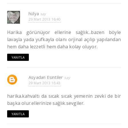
hülya
29 Mart 2013 16:40
Harika görünüyor ellerine sağlık...bazen böyle
lavaşla yada yufkayla olanı orjinal açılıp yapılandan
hem daha lezzetli hem daha kolay oluyor.
YANITLA
Asyadan Esintiler
29 Mart 2013 16:43
harika.kahvaltı da sıcak sıcak yemenin zevki de bir
başka olur.ellerinize sağlık.sevgiler.
YANITLA