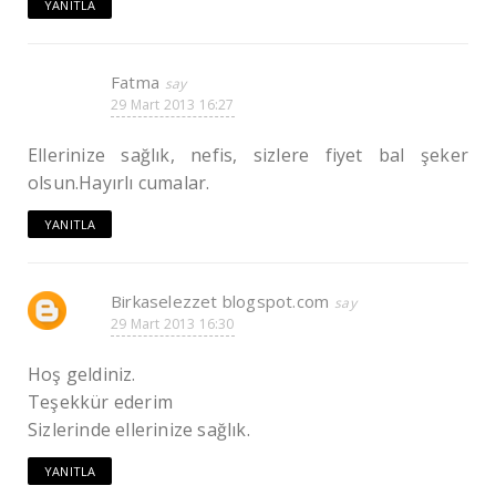
YANITLA
Fatma
29 Mart 2013 16:27
Ellerinize sağlık, nefis, sizlere fiyet bal şeker
olsun.Hayırlı cumalar.
YANITLA
Birkaselezzet blogspot.com
29 Mart 2013 16:30
Hoş geldiniz.
Teşekkür ederim
Sizlerinde ellerinize sağlık.
YANITLA