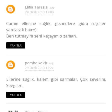
Elifin Terazisi
29 Ocak 2013 12:08
Canım ellerine sağlık, gezmelere gidip reçeller
yapılacak haa:=)
Ben tutmayım seni kaçayım o zaman.
YANITLA
pembe kekik
29 Ocak 2013 12:27
Ellerine sağlık. kalem gibi sarmalar. Çok severim.
Sevgiler.
YANITLA