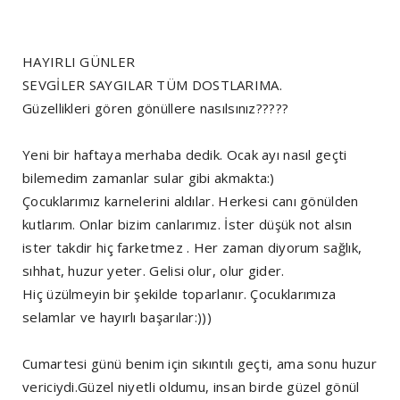
HAYIRLI GÜNLER
SEVGİLER SAYGILAR TÜM DOSTLARIMA.
Güzellikleri gören gönüllere nasılsınız?????
Yeni bir haftaya merhaba dedik. Ocak ayı nasıl geçti
bilemedim zamanlar sular gibi akmakta:)
Çocuklarımız karnelerini aldılar. Herkesi canı gönülden
kutlarım. Onlar bizim canlarımız. İster düşük not alsın
ister takdir hiç farketmez . Her zaman diyorum sağlık,
sıhhat, huzur yeter. Gelisi olur, olur gider.
Hiç üzülmeyin bir şekilde toparlanır. Çocuklarımıza
selamlar ve hayırlı başarılar:)))
Cumartesi günü benim için sıkıntılı geçti, ama sonu huzur
vericiydi.Güzel niyetli oldumu, insan birde güzel gönül