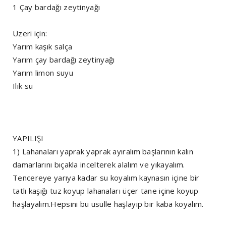
1 Çay bardağı zeytinyağı
Üzeri için:
Yarım kaşık salça
Yarım çay bardağı zeytinyağı
Yarım limon suyu
Ilık su
YAPILIŞI
1) Lahanaları yaprak yaprak ayıralım başlarının kalın
damarlarını bıçakla incelterek alalım ve yıkayalım.
Tencereye yarıya kadar su koyalım kaynasın içine bir
tatlı kaşığı tuz koyup lahanaları üçer tane içine koyup
haşlayalım.Hepsini bu usulle haşlayıp bir kaba koyalım.