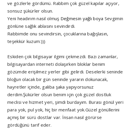
ve gözlerle gördümü. Rabbim çok güzel kapılar açıyor,
sonsuz şükürler olsun.
Yeni headırım nasıl olmuş
Değmesin yağlı boya
Sevgimin
gönlüne sağlık ablasını sevindirdi.
Rabbimde onu sevindirsin, çocuklarına bağışlasın,
teşekkür kuzum:)))
Eskiden çok bilgisayar ilgimi çekmezdi. Bazı zamanlar,
bilgisayardan interneti dolaşırken bloklar benim
gözümde erişilmez yerler gibi gelirdi. Deselerki seninde
bloğun olacak bir gün seninde yararın dokunacak,
hayretler içinde, galiba şaka yapıyorsunuz
derdim.Şükürler olsun benim için çok güzel dostluk
meclisi ve hizmet yeri, şimdi burdayım. Burası gönül yeri
para yok, pul yok, hiç bir menfaat yok.Güzel gönüllerini
açmış bir sürü dostlar var. İnsan nasıl görürse
gördüğünü tarif eder.