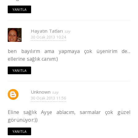
YANITLA
Hayatın Tatları
30 Ocak 2013 10:24
ben bayılırm ama yapmaya çok üşenirim de...
ellerine sağlık canım:)
YANITLA
Unknown
30 Ocak 2013 11:56
Eline sağlık Ayşe ablacım, sarmalar çok güzel
görünüyor:))
YANITLA