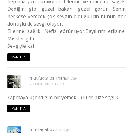
hepimiz yararlanıyoruz. Ellerine ve emeğine sağlık.
Dediğin gibi güzel bakan, güzel görür. Senin
herkese verecek çok sevgin olduğu için bunun ger
dönüşlü de sevgi oluyor.
Ellerine sağlık. Nefis görünüyor.Bayılırım etlisine.
Missler gibi.
Sevgiyle kal.
YANITLA
mutfakta bir mimar
29 Ocak 2013 17:29
Yapmaya üşendiğim bir yemek =) Ellerinize sağlık...
YANITLA
mutfagabuyrun