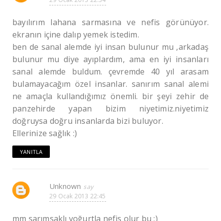
bayılırım lahana sarmasına ve nefis görünüyor.
ekranın içine dalıp yemek istedim.
ben de sanal alemde iyi insan bulunur mu ,arkadaş
bulunur mu diye ayıplardım, ama en iyi insanları
sanal alemde buldum. çevremde 40 yıl arasam
bulamayacağım özel insanlar. sanırım sanal alemi
ne amaçla kullandığımız önemli. bir şeyi zehir de
panzehirde yapan bizim niyetimiz.niyetimiz
doğruysa doğru insanlarda bizi buluyor.
Ellerinize sağlık :)
YANITLA
Unknown
29 Ocak 2013 22:45
mm sarımsaklı yoğurtla nefis olur bu :)