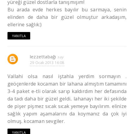
yüreği güzel dostlarla tanışmışım!
Bu arada evde herkes bayılır bu sarmaya, senin
elinden de daha bir güzel olmuştur arkadaşım,
ellerine sağlık:)
YANITLA
lezzettabağı
29 Ocak 2013 16:08
Vallahi olsa nasıl iştahla yerdim sormayın .
geöçenlerde kocaman bir lahana almıştım tamamını
3-4 paket e-tli olarak sarıp kaldırdım her defasında
da tadı daha bir güzel geldi.. lahanayı her iki şekilde
de pişer pişmez sıcak sıcak yemeye bayılırım. elinize
sağlık yapım aşamalarını da koymanız da çok iyi
olmuş. kocaman sevgiler.
YANITLA