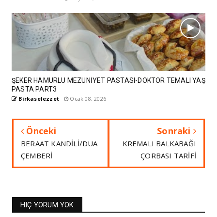
ŞEKER HAMURLU MEZUNİYET PASTASI-DOKTOR TEMALI YAŞ
PASTA PART3
Birkaselezzet
Ocak 08, 2026
Önceki
Sonraki
BERAAT KANDİLİ/DUA
KREMALI BALKABAĞI
ÇEMBERİ
ÇORBASI TARİFİ
HIÇ YORUM YOK