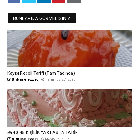
BUNLARIDA GÖRMELISINIZ
Kayısı Reçeli Tarifi (Tam Tadında)
Birkaselezzet
Temmuz 27, 2026
🍰 40-45 KİŞİLİK YAŞ PASTA TARİFİ
Birkaselezzet
Mayıs 18, 2026