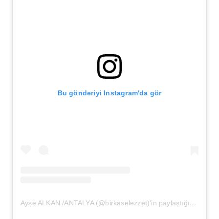
Bu gönderiyi Instagram'da gör
Ayşe ALKAN /ANTALYA (@birkaselezzet)'in paylaştığı bir gönderi