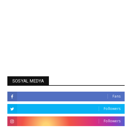
SOSYAL MEDYA
Fans
Followers
Followers