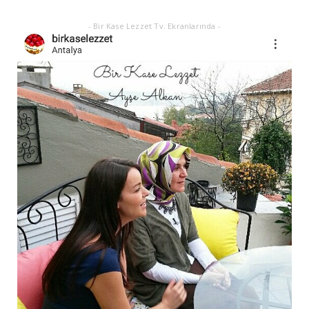
- Bir Kase Lezzet Tv. Ekranlarında -