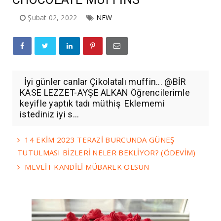
Şubat 02, 2022
NEW
İyi günler canlar Çikolatalı muffin... @BİR
KASE LEZZET-AYŞE ALKAN Öğrencilerimle
keyifle yaptık tadı müthiş Eklememi
istediniz iyi s...
14 EKİM 2023 TERAZİ BURCUNDA GÜNEŞ
TUTULMASI BİZLERİ NELER BEKLİYOR? (ÖDEVİM)
MEVLİT KANDİLİ MÜBAREK OLSUN