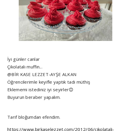
İyi günler canlar
Çikolatalı muffin...
@BİR KASE LEZZET-AYŞE ALKAN
Öğrencilerimle keyifle yaptık tadı müthiş
Eklememi istediniz iyi seyirler😊
Buyurun beraber yapalım.
Tarif bloğumdan efendim.
https://www.birkaselezzet.com/2012/06/cikolatali-