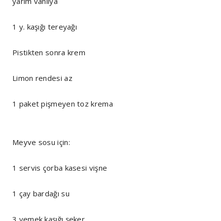
yarım vanilya
1 y. kaşığı tereyağı
Pistikten sonra krem
Limon rendesi az
1 paket pişmeyen toz krema
Meyve sosu için:
1 servis çorba kasesi vişne
1 çay bardağı su
3 yemek kaşığı şeker