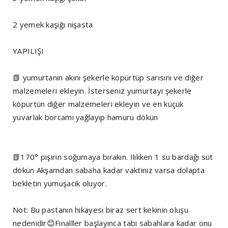
2 yemek kaşığı nişasta
YAPILIŞI
📗 yumurtanın akını şekerle köpürtüp sarısını ve diğer
malzemeleri ekleyin. İsterseniz yumurtayı şekerle
köpürtün diğer malzemeleri ekleyin ve en küçük
yuvarlak borcamı yağlayıp hamuru dökün
📗170° pişirin soğumaya bırakın. Ilıkken 1 su bardağı süt
dökün Akşamdan sabaha kadar vaktiniz varsa dolapta
bekletin yumuşacık oluyor.
Not: Bu pastanın hikayesi biraz sert kekinin oluşu
nedenidir😊Finalller başlayınca tabi sabahlara kadar onu