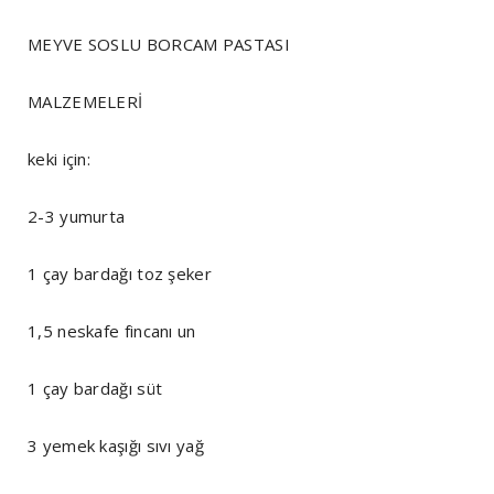
MEYVE SOSLU BORCAM PASTASI
MALZEMELERİ
keki için:
2-3 yumurta
1 çay bardağı toz şeker
1,5 neskafe fincanı un
1 çay bardağı süt
3 yemek kaşığı sıvı yağ