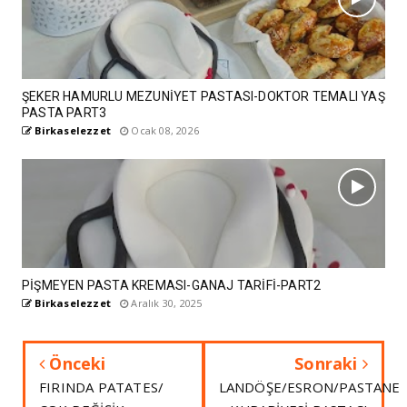
ŞEKER HAMURLU MEZUNİYET PASTASI-DOKTOR TEMALI YAŞ
PASTA PART3
Birkaselezzet
Ocak 08, 2026
PİŞMEYEN PASTA KREMASI-GANAJ TARİFİ-PART2
Birkaselezzet
Aralık 30, 2025
Önceki
Sonraki
FIRINDA PATATES/
LANDÖŞE/ESRON/PASTANE