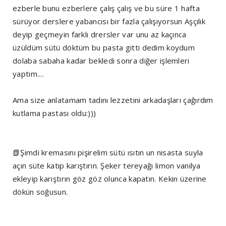
ezberle bunu ezberlere çalış çalış ve bu süre 1 hafta
sürüyor derslere yabancısı bir fazla çalışıyorsun Aşçılık
deyip geçmeyin farklı drersler var unu az kaçınca
üzüldüm sütü döktüm bu pasta gitti dedim koydum
dolaba sabaha kadar bekledi sonra diğer işlemleri
yaptım....
Ama size anlatamam tadını lezzetini arkadaşları çağırdım
kutlama pastası oldu:)))
📗Şimdi kremasını pişirelim sütü ısıtın un nisasta suyla
açın süte katıp karıştırın. Şeker tereyağı limon vanilya
ekleyip karıştırın göz göz olunca kapatın. Kekin üzerine
dökün soğusun.