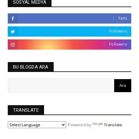
SOSYAL MEDYA
Fans
Followers
Followers
BU BLOGDA ARA
TRANSLATE
Powered by
Translate