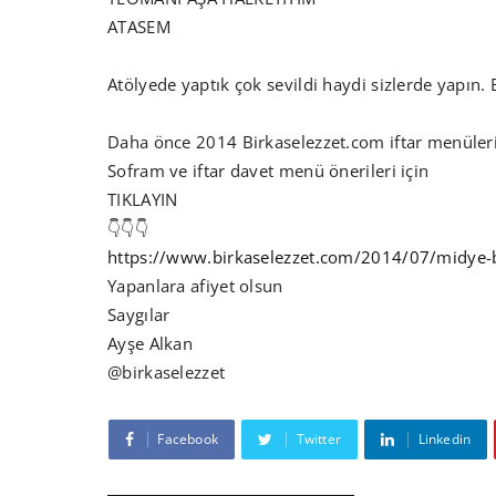
ATASEM
Atölyede yaptık çok sevildi haydi sizlerde yapın. Bi
Daha önce 2014 Birkaselezzet.com iftar menüler
Sofram ve iftar davet menü önerileri için
TIKLAYIN
👇👇👇
https://www.birkaselezzet.com/2014/07/midye-
Yapanlara afiyet olsun
Saygılar
Ayşe Alkan
@birkaselezzet
Facebook
Twitter
Linkedin