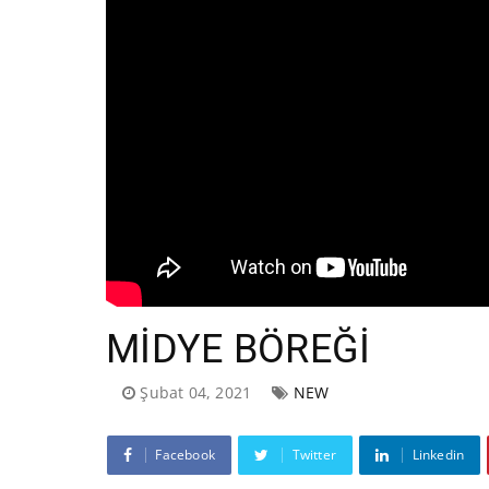
MİDYE BÖREĞİ
Şubat 04, 2021
NEW
Facebook
Twitter
Linkedin