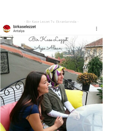
Eylül 21, 2025
- Bir Kase Lezzet Tv. Ekranlarında -