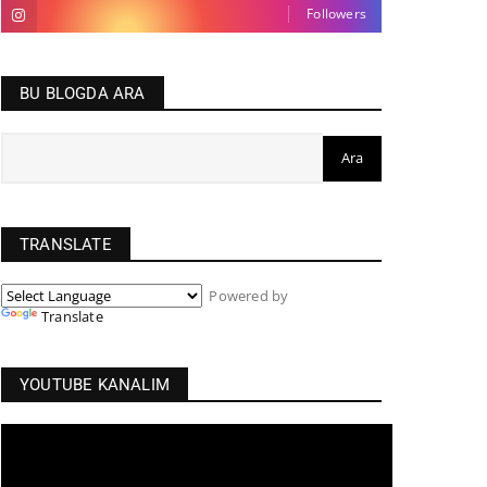
Followers
BU BLOGDA ARA
TRANSLATE
Powered by
Translate
YOUTUBE KANALIM