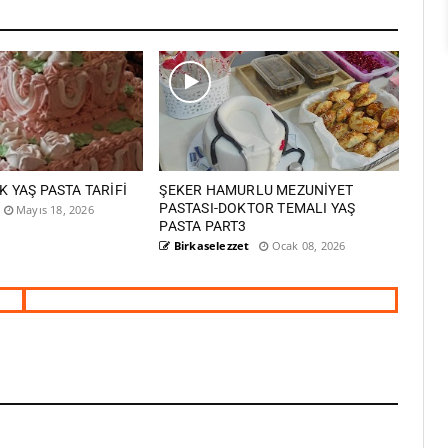
İK YAŞ PASTA TARİFİ
ŞEKER HAMURLU MEZUNİYET
PASTASI-DOKTOR TEMALI YAŞ
Mayıs 18, 2026
PASTA PART3
Birkaselezzet
Ocak 08, 2026