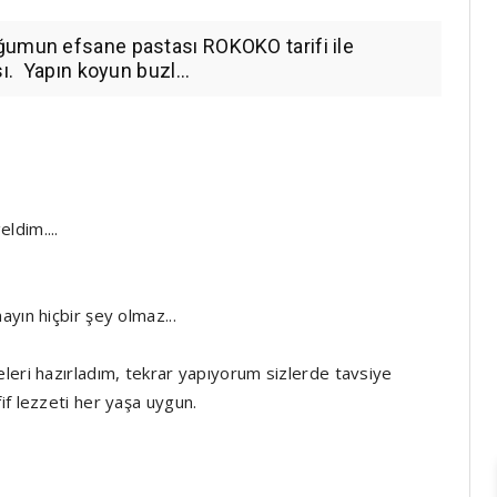
ğumun efsane pastası ROKOKO tarifi ile
ı. Yapın koyun buzl...
ldim....
ayın hiçbir şey olmaz...
leri hazırladım, tekrar yapıyorum sizlerde tavsiye
if lezzeti her yaşa uygun.