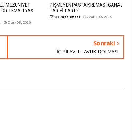
LU MEZUNİYET
PİŞMEYEN PASTA KREMASI-GANAJ
TOR TEMALI YAŞ
TARİFİ-PART2
Birkaselezzet
Aralık 30, 2025
t
Ocak 08, 2026
Sonraki
İÇ PİLAVLI TAVUK DOLMASI