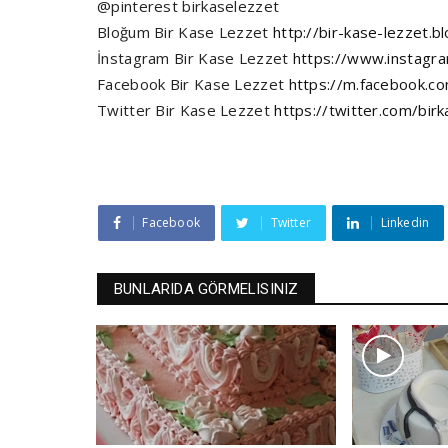
@pinterest birkaselezzet
Bloğum Bir Kase Lezzet
http://bir-kase-lezzet.bl
İnstagram Bir Kase Lezzet
https://www.instagra
Facebook Bir Kase Lezzet
https://m.facebook.co
Twitter Bir Kase Lezzet
https://twitter.com/bir
Facebook
Twitter
Linkedin
BUNLARIDA GÖRMELISINIZ