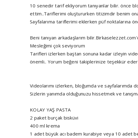
10 senedir tarif ekliyorum tanıyanlar bilir. önc
ettim..Tariflerimi oluştururken titizimdir beni
Sayfalarıma tariflerimi eklerken püf noktalarına
Beni tanıyan arkadaşlarım bilir.Birkaselezzet.com'
Mesleğimi çok seviyorum
Tarifleri izlerken baştan sonuna kadar izleyin vide
önemli.. Yorum beğeni takiplerinize teşekkür eder
Videolarımı izlerken, bloğumda ve sayfalarımda do
Sizlerin yanımda olduğunuzu hissetmek ve tanışma
KOLAY YAŞ PASTA
2 paket burçak bisküvi
400 ml krema
1 adet büyük acı badem kurabiye veya 10 adet be