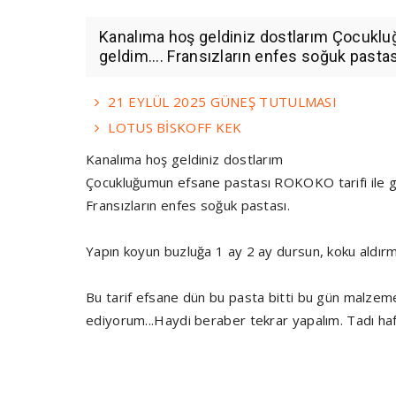
Kanalıma hoş geldiniz dostlarım Çocuklu
geldim.... Fransızların enfes soğuk pastas
21 EYLÜL 2025 GÜNEŞ TUTULMASI
LOTUS BİSKOFF KEK
Kanalıma hoş geldiniz dostlarım
Çocukluğumun efsane pastası ROKOKO tarifi ile ge
Fransızların enfes soğuk pastası.
Yapın koyun buzluğa 1 ay 2 ay dursun, koku aldırm
Bu tarif efsane dün bu pasta bitti bu gün malzeme
ediyorum...Haydi beraber tekrar yapalım. Tadı haf