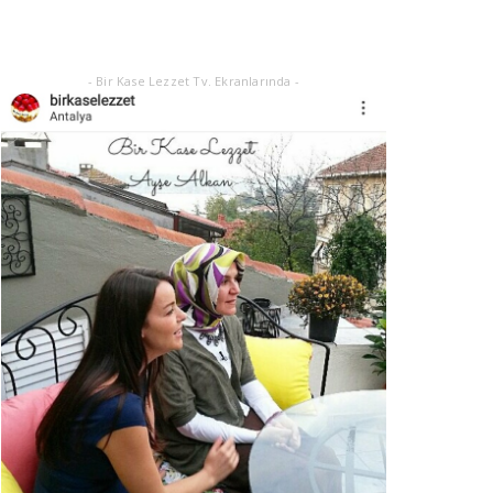
Eylül 21, 2025
- Bir Kase Lezzet Tv. Ekranlarında -