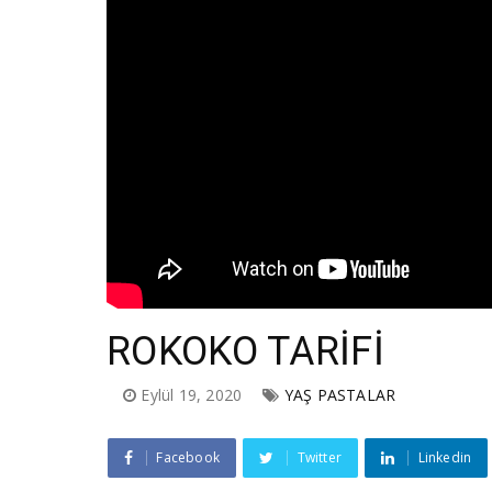
ROKOKO TARİFİ
Eylül 19, 2020
YAŞ PASTALAR
Facebook
Twitter
Linkedin