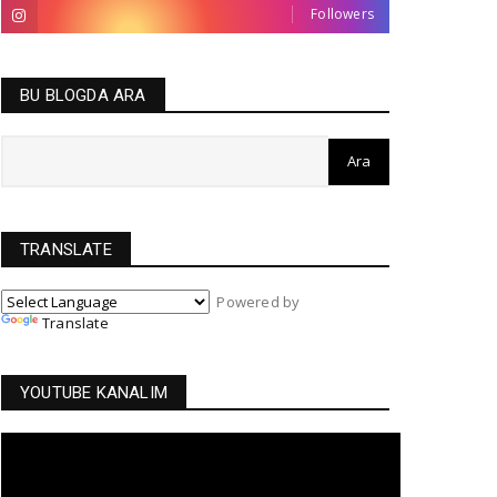
Followers
BU BLOGDA ARA
TRANSLATE
Powered by
Translate
YOUTUBE KANALIM