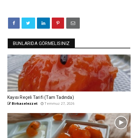
BUNLARIDA GÖRMELISINIZ
Kayısı Reçeli Tarifi (Tam Tadında)
Birkaselezzet
Temmuz 27, 2026