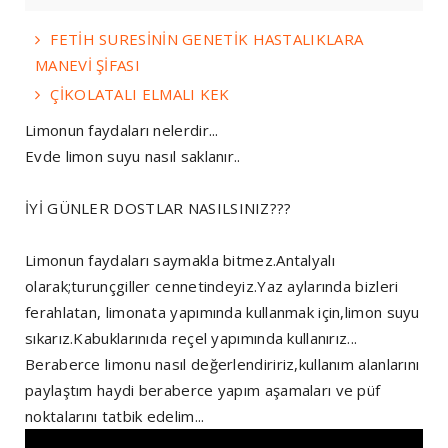
FETİH SURESİNİN GENETİK HASTALIKLARA
MANEVİ ŞİFASI
ÇİKOLATALI ELMALI KEK
Limonun faydaları nelerdir...
Evde limon suyu nasıl saklanır..
İYİ GÜNLER DOSTLAR NASILSINIZ???
Limonun faydaları saymakla bitmez.Antalyalı
olarak;turunçgiller cennetindeyiz.Yaz aylarında bizleri
ferahlatan, limonata yapımında kullanmak için,limon suyu
sıkarız.Kabuklarınıda reçel yapımında kullanırız...
Beraberce limonu nasıl değerlendiririz,kullanım alanlarını
paylaştım haydi beraberce yapım aşamaları ve püf
noktalarını tatbik edelim...