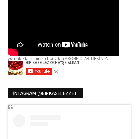
youtube kanalımıza buradan ABONE OLABİLİRSİNİZ.
İNTAGRAM @BIRKASELEZZET