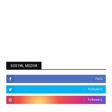
SOSYAL MEDYA
Fans
Followers
Followers