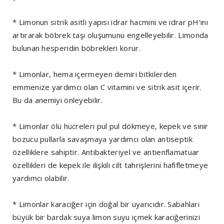
* Limonun sitrik asitli yapısı idrar hacmini ve idrar pH'ını
artırarak böbrek taşı oluşumunu engelleyebilir. Limonda
bulunan hesperidin böbrekleri korur.
* Limonlar, hema içermeyen demiri bitkilerden
emmenize yardımcı olan C vitamini ve sitrik asit içerir.
Bu da anemiyi önleyebilir.
* Limonlar ölü hücreleri pul pul dökmeye, kepek ve sinir
bozucu pullarla savaşmaya yardımcı olan antiseptik
özelliklere sahiptir. Antibakteriyel ve antienflamatuar
özellikleri de kepek ile ilişkili cilt tahrişlerini hafifletmeye
yardımcı olabilir.
* Limonlar karaciğer için doğal bir uyarıcıdır. Sabahları
büyük bir bardak suya limon suyu içmek karaciğerinizi