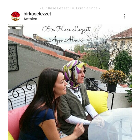
- Bir Kase Lezzet Tv. Ekranlarında -