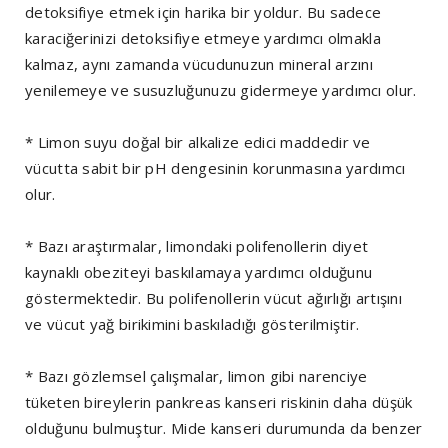
detoksifiye etmek için harika bir yoldur. Bu sadece
karaciğerinizi detoksifiye etmeye yardımcı olmakla
kalmaz, aynı zamanda vücudunuzun mineral arzını
yenilemeye ve susuzluğunuzu gidermeye yardımcı olur.
* Limon suyu doğal bir alkalize edici maddedir ve
vücutta sabit bir pH dengesinin korunmasına yardımcı
olur.
* Bazı araştırmalar, limondaki polifenollerin diyet
kaynaklı obeziteyi baskılamaya yardımcı olduğunu
göstermektedir. Bu polifenollerin vücut ağırlığı artışını
ve vücut yağ birikimini baskıladığı gösterilmiştir.
* Bazı gözlemsel çalışmalar, limon gibi narenciye
tüketen bireylerin pankreas kanseri riskinin daha düşük
olduğunu bulmuştur. Mide kanseri durumunda da benzer