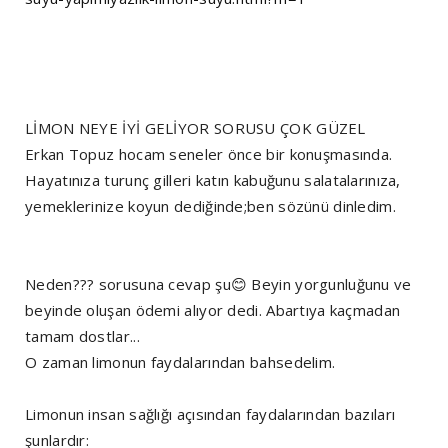
LİMON NEYE İYİ GELİYOR SORUSU ÇOK GÜZEL
Erkan Topuz hocam seneler önce bir konuşmasında.
Hayatınıza turunç gilleri katın kabuğunu salatalarınıza,
yemeklerinize koyun dediğinde;ben sözünü dinledim.
Neden??? sorusuna cevap şu😊 Beyin yorgunluğunu ve
beyinde oluşan ödemi alıyor dedi. Abartıya kaçmadan
tamam dostlar...
O zaman limonun faydalarından bahsedelim.
Limonun insan sağlığı açısından faydalarından bazıları
şunlardır: