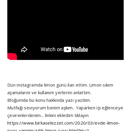
Dün instagramda limon günü ilan ettim. Limon sıkım
aşamalarını ve kullanım yerlerini anlattım.
Bloğumda bu konu hakkında yazı yazdım.
Mutfağı seviyorum benim aşkım.. Yaparken işi eğlenceye
çevirenlerdenim... linkini ekledim tıklayın
https://www.birkaselezzet.com/2020/03/evde-limon-
suyu-yapimiyazlik-limon-suyu.html?m=1