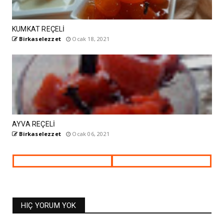
KUMKAT REÇELİ
Birkaselezzet
Ocak 18, 2021
AYVA REÇELİ
Birkaselezzet
Ocak 06, 2021
HIÇ YORUM YOK