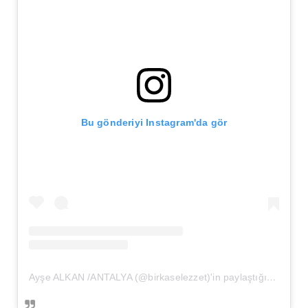
Bu gönderiyi Instagram'da gör
Ayşe ALKAN /ANTALYA (@birkaselezzet)'in paylaştığı bir gönderi