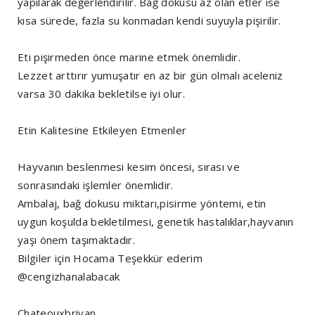
yapılarak değerlendirilir. Bağ dokusu az olan etler ise
kısa sürede, fazla su konmadan kendi suyuyla pişirilir.
Eti pişirmeden önce marine etmek önemlidir.
Lezzet arttırır yumuşatır en az bir gün olmalı aceleniz
varsa 30 dakika bekletilse iyi olur.
Etin Kalitesine Etkileyen Etmenler
Hayvanın beslenmesi kesim öncesi, sırası ve
sonrasındaki işlemler önemlidir.
Ambalaj, bağ dokusu miktarı,pisirme yöntemi, etin
uygun koşulda bekletilmesi, genetik hastalıklar,hayvanın
yaşı önem taşımaktadır.
Bilgiler için Hocama Teşekkür ederim
@cengizhanalabacak
Chateouxbriyan