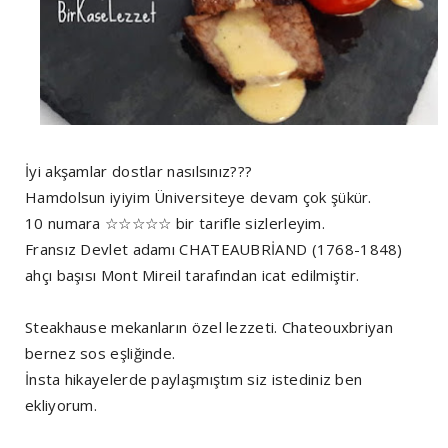
İyi akşamlar dostlar nasılsınız???
Hamdolsun iyiyim Üniversiteye devam çok şükür.
10 numara ☆☆☆☆☆ bir tarifle sizlerleyim.
Fransız Devlet adamı CHATEAUBRİAND (1768-1848)
ahçı başısı Mont Mireil tarafından icat edilmiştir.
Steakhause mekanların özel lezzeti. Chateouxbriyan
bernez sos eşliğinde.
İnsta hikayelerde paylaşmıştım siz istediniz ben
ekliyorum.