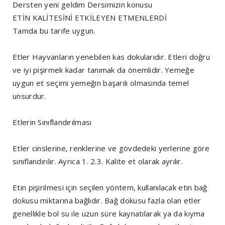
Dersten yeni geldim Dersimizin konusu
ETİN KALİTESİNİ ETKİLEYEN ETMENLERDİ
Tamda bu tarife uygun.
Etler Hayvanların yenebilen kas dokularıdır. Etleri doğru
ve iyi pişirmek kadar tanımak da önemlidir. Yemeğe
uygun et seçimi yemeğin başarılı olmasında temel
unsurdur.
Etlerin Sınıflandırılması
Etler cinslerine, renklerine ve gövdedeki yerlerine göre
sınıflandırılır. Ayrıca 1. 2.3. Kalite et olarak ayrılır.
Etin pişirilmesi için seçilen yöntem, kullanılacak etin bağ
dokusu miktarına bağlıdır. Bağ dokusu fazla olan etler
genellikle bol su ile uzun süre kaynatılarak ya da kıyma