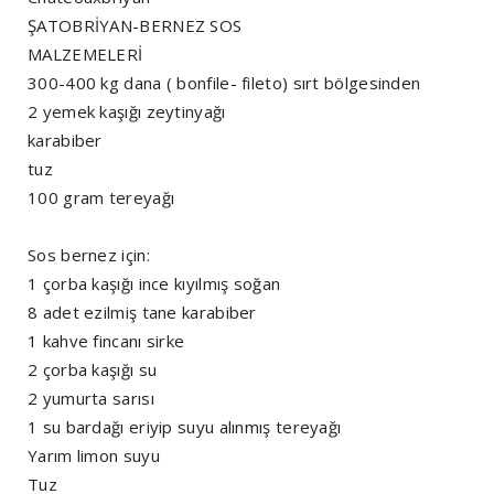
ŞATOBRİYAN-BERNEZ SOS
MALZEMELERİ
300-400 kg dana ( bonfile- fileto) sırt bölgesinden
2 yemek kaşığı zeytinyağı
karabiber
tuz
100 gram tereyağı
Sos bernez için:
1 çorba kaşığı ince kıyılmış soğan
8 adet ezilmiş tane karabiber
1 kahve fincanı sirke
2 çorba kaşığı su
2 yumurta sarısı
1 su bardağı eriyip suyu alınmış tereyağı
Yarım limon suyu
Tuz