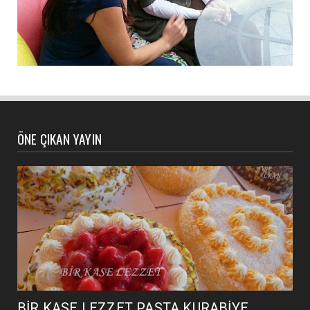
ÖNE ÇIKAN YAYIN
BİR KASE LEZZET PASTA KURABİYE