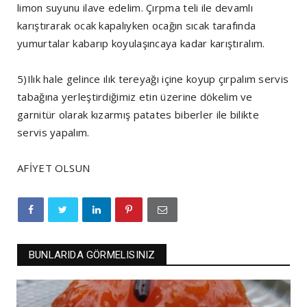
limon suyunu ilave edelim. Çırpma teli ile devamlı
karıştırarak ocak kapalıyken ocağın sıcak tarafında
yumurtalar kabarıp koyulaşıncaya kadar karıştıralım.
5)Ilık hale gelince ılık tereyağı içine koyup çırpalım servis
tabağına yerleştirdiğimiz etin üzerine dökelim ve
garnitür olarak kızarmış patates biberler ile bilikte
servis yapalım.
AFİYET OLSUN
BUNLARIDA GÖRMELISINIZ