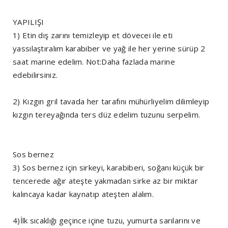
YAPILIŞI
1) Etin dış zarını temizleyip et dövecei ile eti
yassılaştıralım karabiber ve yağ ile her yerine sürüp 2
saat marine edelim. Not:Daha fazlada marine
edebilirsiniz.
2) Kızgın gril tavada her tarafını mühürliyelim dilimleyip
kızgın tereyağında ters düz edelim tuzunu serpelim.
Sos bernez
3) Sos bernez için sirkeyi, karabiberi, soğanı küçük bir
tencerede ağır ateşte yakmadan sirke az bir miktar
kalıncaya kadar kaynatıp ateşten alalım.
4)İlk sıcaklığı geçince içine tuzu, yumurta sarılarını ve