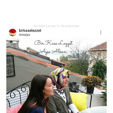
Eylül 21, 2025
- Bir Kase Lezzet Tv. Ekranlarında -