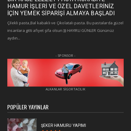
HAMUR İŞLERİ VE ÖZEL DAVETLERİNİZ
İÇİN YEMEK SİPARİŞİ ALMAYA BAŞLADI
Çilekli pasta,Bal kabaklı ve Çikolatalı pasta. Bu pastalarda güzel
insanlara gitti afiyet şifa olsun:))) HAYIRLI GÜNLER Gününüz
aydın...
- SPONSOR -
ALKANLAR SİGORTACILIK
POPÜLER YAYINLAR
ŞEKER HAMURU YAPIMI