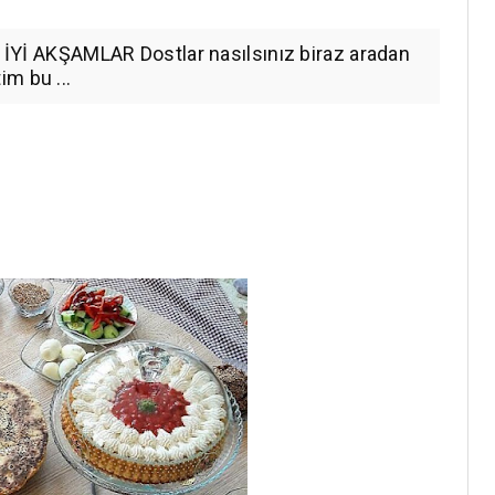
. İYİ AKŞAMLAR Dostlar nasılsınız biraz aradan
m bu ...