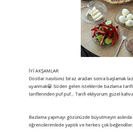
İYİ AKŞAMLAR
Dostlar nasılsınız biraz aradan sonra başlamak l
uyanmak😀 Sizden gelen isteklerde bazlama tarifin
tariflerinden puf puf... Tarifi ekliyorum güzel kahva
Bazlama yapmayı gözünüzde büyutmeyin aslında ç
öğrencilerimlede yaptık ve herkes çok beğendiler