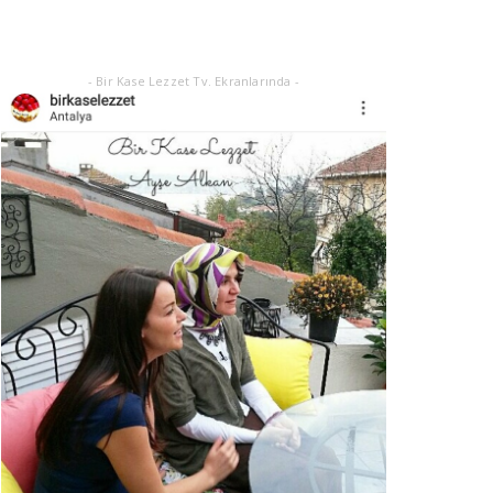
Eylül 21, 2025
- Bir Kase Lezzet Tv. Ekranlarında -