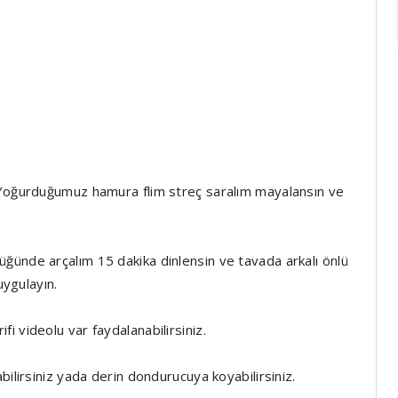
 Yoğurduğumuz hamura flim streç saralım mayalansın ve
ğünde arçalım 15 dakika dinlensin ve tavada arkalı önlü
uygulayın.
i videolu var faydalanabilirsiniz.
bilirsiniz yada derin dondurucuya koyabilirsiniz.