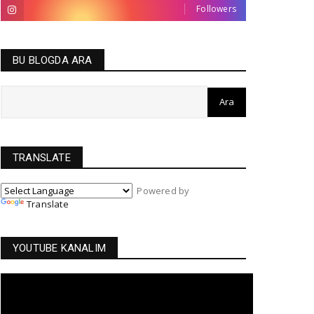
Followers
BU BLOGDA ARA
TRANSLATE
Powered by
Translate
YOUTUBE KANALIM