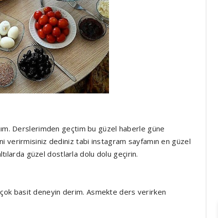
azım. Derslerimden geçtim bu güzel haberle güne
i verirmisiniz dediniz tabi instagram sayfamın en güzel
ltılarda güzel dostlarla dolu dolu geçirin.
ok basit deneyin derim. Asmekte ders verirken
.