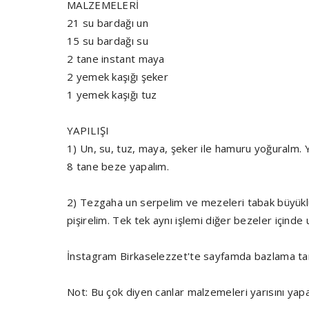
MALZEMELERİ
21 su bardağı un
15 su bardağı su
2 tane instant maya
2 yemek kaşığı şeker
1 yemek kaşığı tuz
YAPILIŞI
1) Un, su, tuz, maya, şeker ile hamuru yoğuralm.
8 tane beze yapalım.
2) Tezgaha un serpelim ve mezeleri tabak büyüklü
pişirelim. Tek tek aynı işlemi diğer bezeler içinde 
İnstagram Birkaselezzet'te sayfamda bazlama tarif
Not: Bu çok diyen canlar malzemeleri yarısını yapa