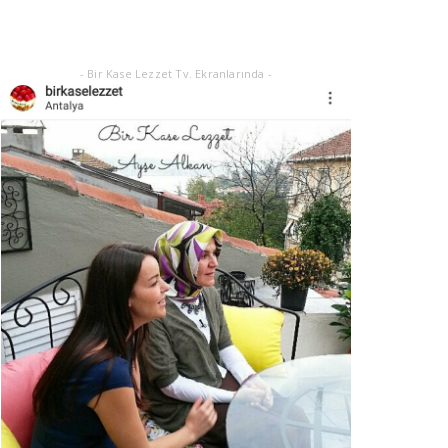
Eylül 21, 2025
- Bir Kase Lezzet Tv. Ekranlarında -