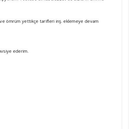
ve ömrüm yettikçe tarifleri inş. eklemeye devam
avsiye ederim.