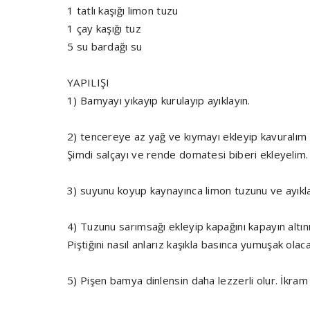
1 tatlı kaşığı limon tuzu
1 çay kaşığı tuz
5 su bardağı su
YAPILIŞI
1) Bamyayı yıkayıp kurulayıp ayıklayın.
2) tencereye az yağ ve kıymayı ekleyip kavuralım
Şimdi salçayı ve rende domatesi biberi ekleyelim.
3) suyunu koyup kaynayınca limon tuzunu ve ayıkl
4) Tuzunu sarımsağı ekleyip kapağını kapayın altını h
Piştiğıni nasıl anlarız kaşıkla basınca yumuşak olaca
5) Pişen bamya dinlensin daha lezzerli olur. İkram 