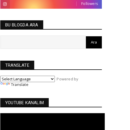
Followers
BU BLOGDA ARA
TRANSLATE
Powered by
Translate
YOUTUBE KANALIM