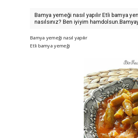
Bamya yemeği nasıl yapılır Etli bamya ye
nasılsınız? Ben iyiyim hamdolsun.Bamyayı
Bamya yemeği nasıl yapılır
Etli bamya yemeği