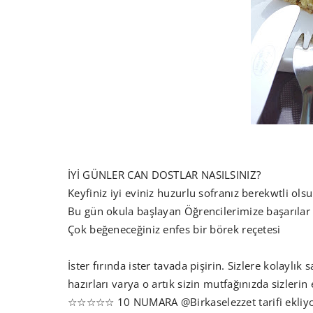
İYİ GÜNLER CAN DOSTLAR NASILSINIZ?
Keyfiniz iyi eviniz huzurlu sofranız berekwtli olsu
Bu gün okula başlayan Öğrencilerimize başarılar 
Çok beğeneceğiniz enfes bir börek reçetesi
İster fırında ister tavada pişirin. Sizlere kolaylık 
hazırları varya o artık sizin mutfağınızda sizlerin e
☆☆☆☆☆ 10 NUMARA @Birkaselezzet tarifi ekliy