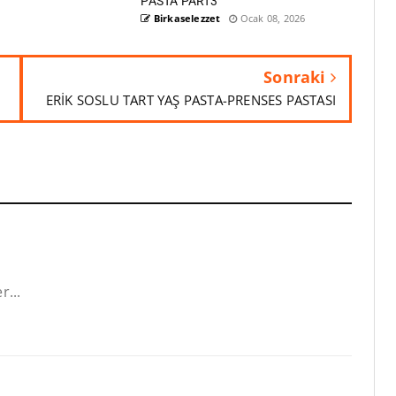
PASTA PART3
Birkaselezzet
Ocak 08, 2026
Sonraki
ERİK SOSLU TART YAŞ PASTA-PRENSES PASTASI
r...