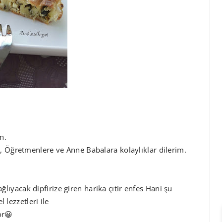
n.
, Öğretmenlere ve Anne Babalara kolaylıklar dilerim.
sağlıyacak dipfirize giren harika çıtir enfes Hani şu
l lezzetleri ile
or😀