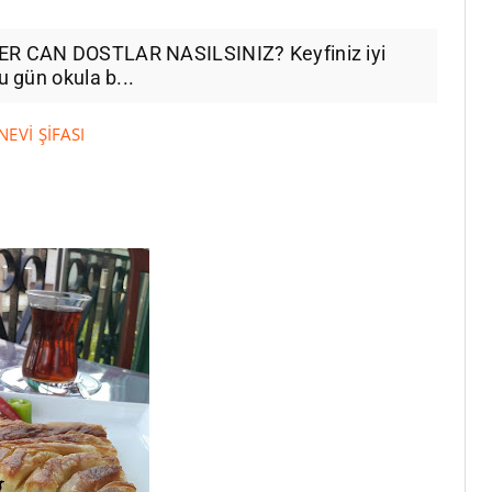
LER CAN DOSTLAR NASILSINIZ? Keyfiniz iyi
u gün okula b...
EVİ ŞİFASI