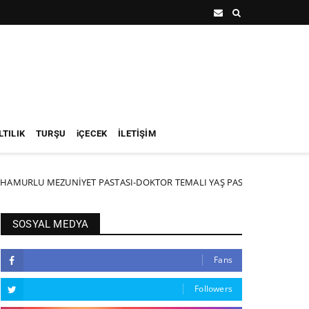
TILIK
TURŞU
iÇECEK
İLETİŞİM
 MEZUNİYET PASTASI-DOKTOR TEMALI YAŞ PASTA PART3
NEW
SOSYAL MEDYA
Fans
Followers