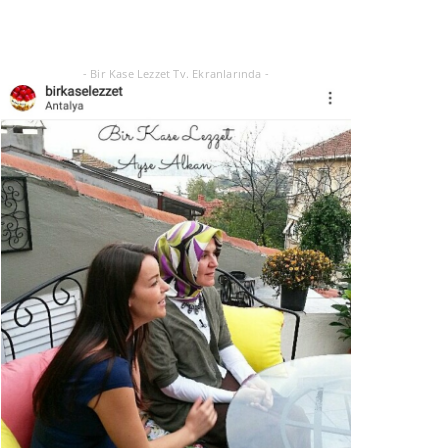
Eylül 21, 2025
- Bir Kase Lezzet Tv. Ekranlarında -