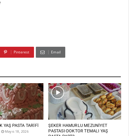
e
Pinterest
Email
İK YAŞ PASTA TARİFİ
ŞEKER HAMURLU MEZUNİYET
PASTASI-DOKTOR TEMALI YAŞ
Mayıs 18, 2026