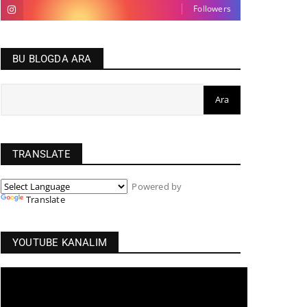
Followers
BU BLOGDA ARA
TRANSLATE
Powered by
Translate
YOUTUBE KANALIM