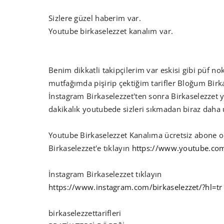
Sizlere güzel haberim var.
Youtube birkaselezzet kanalım var.
Benim dikkatli takipçilerim var eskisi gibi püf n
mutfağımda pişirip çektiğim tarifler Bloğum Birka
İnstagram Birkaselezzet'ten sonra Birkaselezzet
dakikalık youtubede sizleri sıkmadan biraz daha 
Youtube Birkaselezzet Kanalıma ücretsiz abone o
Birkaselezzet'e tıklayın
https://www.youtube.c
İnstagram Birkaselezzet tıklayın
https://www.instagram.com/birkaselezzet/?hl=tr
birkaselezzettarifleri