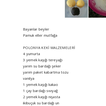
Bayanlar beyler
Pamuk eller mutfağa
POLONYA KEKİ MALZEMELERİ
4 yumurta
3 yemek kaşığı tereyağı
yarım su bardağı şeker
yarım paket kabartma tozu
vanilya
1 yemek kaşığı kakao
1 çay bardağı sıvıyağ
2 yemek kaşığı nişasta
ikibuçuk su bardağı un