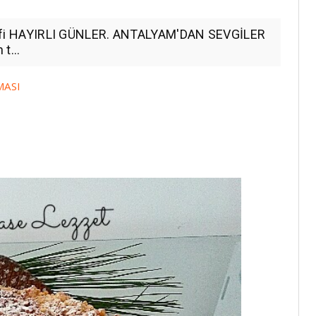
 tarifi HAYIRLI GÜNLER. ANTALYAM'DAN SEVGİLER
t...
MASI