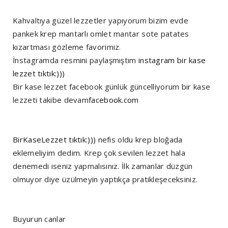
Kahvaltıya güzel lezzetler yapıyorum bizim evde
pankek krep mantarlı omlet mantar sote patates
kızartması gözleme favorimiz.
İnstagramda resmini paylaşmıştım
instagram bir kase
lezzet tıktık:)))
Bir kase lezzet facebook günlük güncelliyorum bir kase
lezzeti takibe devam
facebook.com
BirKaseLezzet tıktık:)))
nefis oldu krep bloğada
eklemeliyim dedim. Krep çok sevilen lezzet hala
denemedi iseniz yapmalısınız. İlk zamanlar düzgün
olmuyor diye üzülmeyin yaptıkça pratikleşeceksiniz.
Buyurun canlar