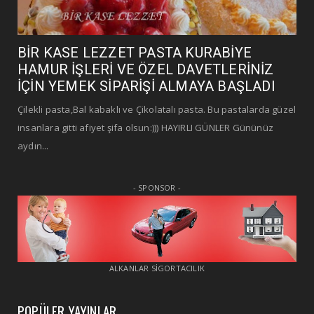
BİR KASE LEZZET PASTA KURABİYE
HAMUR İŞLERİ VE ÖZEL DAVETLERİNİZ
İÇİN YEMEK SİPARİŞİ ALMAYA BAŞLADI
Çilekli pasta,Bal kabaklı ve Çikolatalı pasta. Bu pastalarda güzel
insanlara gitti afiyet şifa olsun:))) HAYIRLI GÜNLER Gününüz
aydın...
- SPONSOR -
ALKANLAR SİGORTACILIK
POPÜLER YAYINLAR