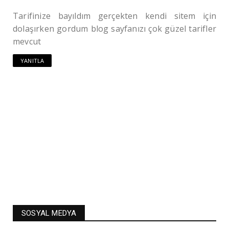
Tarifinize bayıldım gerçekten kendi sitem için
dolaşırken gordum blog sayfanızı çok güzel tarifler
mevcut
YANITLA
SOSYAL MEDYA