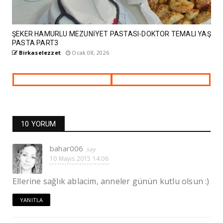
ŞEKER HAMURLU MEZUNİYET PASTASI-DOKTOR TEMALI YAŞ
PASTA PART3
Birkaselezzet
Ocak 08, 2026
10 YORUM
bahar006
10 Mayıs 2015 14:06
Ellerine sağlık ablacim, anneler günün kutlu olsun :)
YANITLA