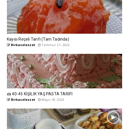
Kayısı Reçeli Tarifi (Tam Tadında)
Birkaselezzet
Temmuz 27, 2026
🍰 40-45 KİŞİLİK YAŞ PASTA TARİFİ
Birkaselezzet
Mayıs 18, 2026