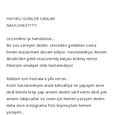
HAYIRLI GÜNLER CANLAR
NASILSINIZ?????
Lezzetliniz iyi hamdolsun....
Bir ses vereyim dedim. Umreden geldikten sonra
benim koşturmam devam ediyor. Hastanedeyiz Annem
Akseki'den geldi oturuvermiş kalçası kırılmış netice
itibariyle amaliyat oldu hastanedeyiz.
Rabbim tüm hastalara şifa versin...
Kızım hastanedeyim aradı kahvaltıya ne yapayım anne
dedi bende krep yap annem dedim tarif varmı dedi yok
annem takipcanlar ve senin için hemen yazayım dedim
daha önce instagrama foto koymuştum hemen
yazayım...