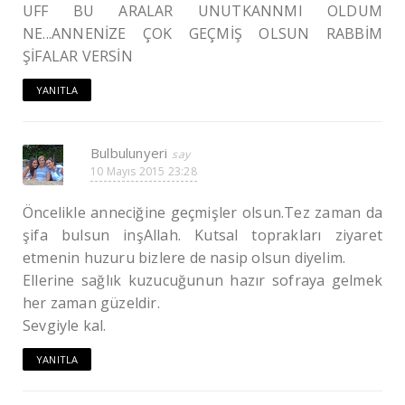
UFF BU ARALAR UNUTKANNMI OLDUM
NE...ANNENİZE ÇOK GEÇMİŞ OLSUN RABBİM
ŞİFALAR VERSİN
YANITLA
Bulbulunyeri
10 Mayıs 2015 23:28
Öncelikle anneciğine geçmişler olsun.Tez zaman da
şifa bulsun inşAllah. Kutsal toprakları ziyaret
etmenin huzuru bizlere de nasip olsun diyelim.
Ellerine sağlık kuzucuğunun hazır sofraya gelmek
her zaman güzeldir.
Sevgiyle kal.
YANITLA