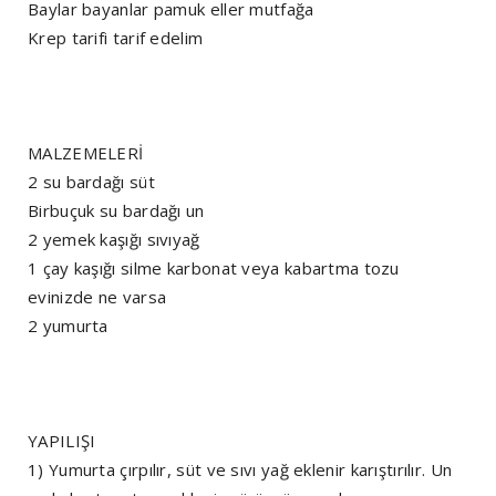
Baylar bayanlar pamuk eller mutfağa
Krep tarifi tarif edelim
MALZEMELERİ
2 su bardağı süt
Birbuçuk su bardağı un
2 yemek kaşığı sıvıyağ
1 çay kaşığı silme karbonat veya kabartma tozu
evinizde ne varsa
2 yumurta
YAPILIŞI
1) Yumurta çırpılır, süt ve sıvı yağ eklenir karıştırılır. Un