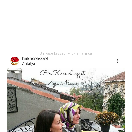
Ekim 17, 2025
ASTROLOJİ
21 EYLÜL 2025 GÜNEŞ TUTULMASI
Eylül 21, 2025
- Bir Kase Lezzet Tv. Ekranlarında -