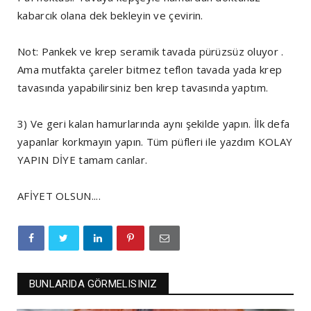
kabarcık olana dek bekleyin ve çevirin.
Not: Pankek ve krep seramik tavada pürüzsüz oluyor .
Ama mutfakta çareler bitmez teflon tavada yada krep
tavasında yapabilirsiniz ben krep tavasında yaptım.
3) Ve geri kalan hamurlarında aynı şekilde yapın. İlk defa
yapanlar korkmayın yapın. Tüm püfleri ile yazdım KOLAY
YAPIN DİYE tamam canlar.
AFİYET OLSUN....
BUNLARIDA GÖRMELISINIZ