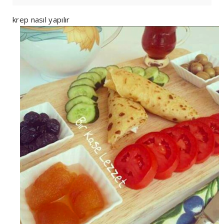
krep nasıl yapılır