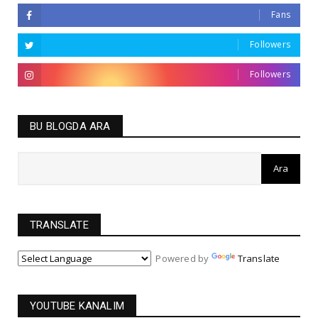
Fans
Followers
Followers
BU BLOGDA ARA
TRANSLATE
Powered by
Translate
YOUTUBE KANALIM