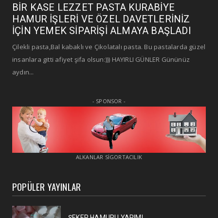
BİR KASE LEZZET PASTA KURABİYE
HAMUR İŞLERİ VE ÖZEL DAVETLERİNİZ
İÇİN YEMEK SİPARİŞİ ALMAYA BAŞLADI
Çilekli pasta,Bal kabaklı ve Çikolatalı pasta. Bu pastalarda güzel
insanlara gitti afiyet şifa olsun:))) HAYIRLI GÜNLER Gününüz
aydın...
- SPONSOR -
ALKANLAR SİGORTACILIK
POPÜLER YAYINLAR
ŞEKER HAMURU YAPIMI