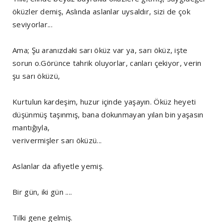
öküzler demiş, Aslında aslanlar uysaldır, sizi de çok
seviyorlar...
Ama; Şu aranızdaki sarı öküz var ya, sarı öküz, işte
sorun o.Görünce tahrik oluyorlar, canları çekiyor, verin
şu sarı öküzü,
Kurtulun kardeşim, huzur içinde yaşayın. Öküz heyeti
düşünmüş taşınmış, bana dokunmayan yılan bin yaşasın
mantığıyla,
verivermişler sarı öküzü...
Aslanlar da afiyetle yemiş.
Bir gün, iki gün ....
Tilki gene gelmiş.