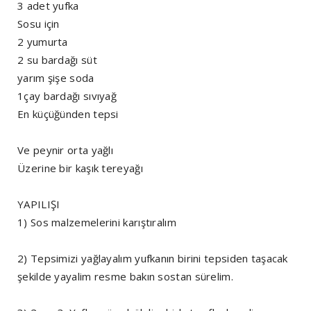
3 adet yufka
Sosu için
2 yumurta
2 su bardağı süt
yarım şişe soda
1çay bardağı sıvıyağ
En küçüğünden tepsi
Ve peynir orta yağlı
Üzerine bir kaşık tereyağı
YAPILIŞI
1) Sos malzemelerini karıştıralım
2) Tepsimizi yağlayalım yufkanın birini tepsiden taşacak
şekilde yayalim resme bakın sostan sürelim.