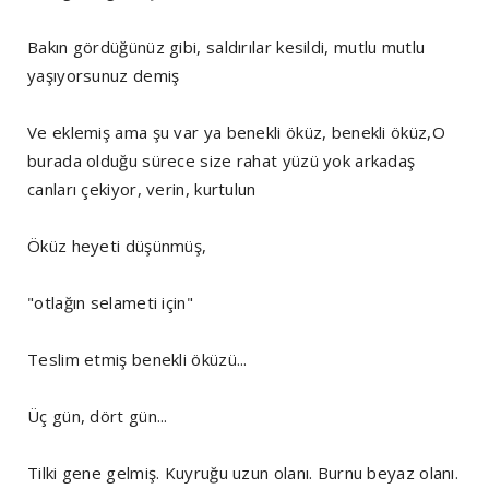
Bakın gördüğünüz gibi, saldırılar kesildi, mutlu mutlu
yaşıyorsunuz demiş
Ve eklemiş ama şu var ya benekli öküz, benekli öküz,O
burada olduğu sürece size rahat yüzü yok arkadaş
canları çekiyor, verin, kurtulun
Öküz heyeti düşünmüş,
"otlağın selameti için"
Teslim etmiş benekli öküzü...
Üç gün, dört gün...
Tilki gene gelmiş. Kuyruğu uzun olanı. Burnu beyaz olanı.