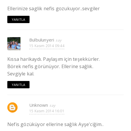
Ellerinize saglik nefis gozukuyor..sevgiler
YANITLA
Bulbulunyeri
15 Kasım 2014 09:44
Kıssa harikaydı. Paylaşım için teşekkürler.
Börek nefis görünüyor. Ellerine sağlık.
Sevgiyle kal.
YANITLA
Unknown
15 Kasım 2014 16:01
Nefis gözüküyor ellerine sağlık Ayşe'ciğim..