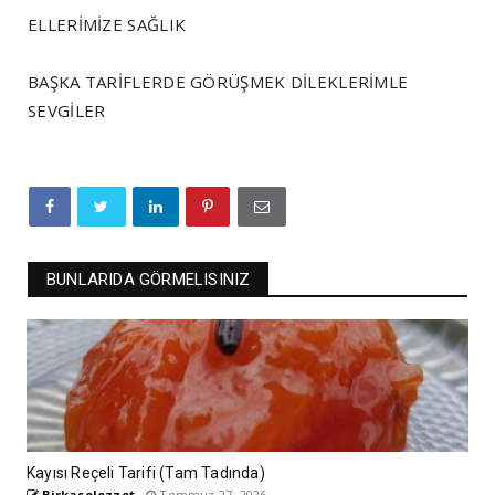
ELLERİMİZE SAĞLIK
BAŞKA TARİFLERDE GÖRÜŞMEK DİLEKLERİMLE
SEVGİLER
BUNLARIDA GÖRMELISINIZ
Kayısı Reçeli Tarifi (Tam Tadında)
Birkaselezzet
Temmuz 27, 2026