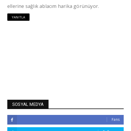
ellerine sağlık ablacım harika görünüyor.
YANITLA
SOSYAL MEDYA
Fans