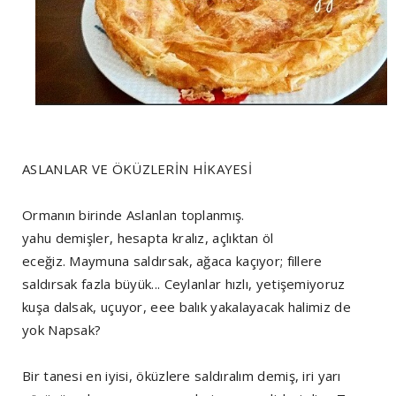
ASLANLAR VE ÖKÜZLERİN HİKAYESİ
Ormanın birinde Aslanlan toplanmış.
yahu demişler, hesapta kralız, açlıktan öl
eceğiz. Maymuna saldırsak, ağaca kaçıyor; fillere
saldırsak fazla büyük... Ceylanlar hızlı, yetişemiyoruz
kuşa dalsak, uçuyor, eee balık yakalayacak halimiz de
yok Napsak?
Bir tanesi en iyisi, öküzlere saldıralım demiş, iri yarı