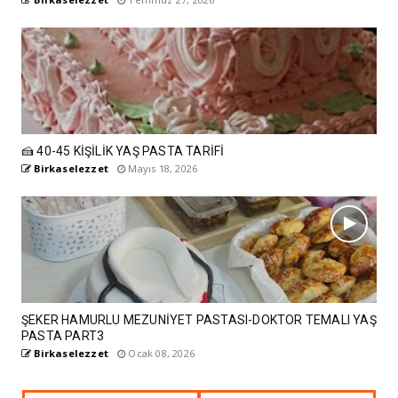
🍰 40-45 KİŞİLİK YAŞ PASTA TARİFİ
Birkaselezzet
Mayıs 18, 2026
ŞEKER HAMURLU MEZUNİYET PASTASI-DOKTOR TEMALI YAŞ
PASTA PART3
Birkaselezzet
Ocak 08, 2026