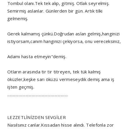
Tombul olanı.Tek tek alıp, gitmiş. Otlak seyrelmiş.
Semirmiş aslanlar. Günlerden bir gün. Artık tilki
gelmemiş.
Gerek kalmamış çünkü.Doğrudan aslan gelmiş,hanginizi
istiyorsam,canım hanginizi çekiyorsa, onu vereceksiniz,
Adamı hasta etmeyin"demiş.
Otların arasında tir tir titreyen, tek tük kalmış
öküzler,keşke sarı öküzü vermeseydik demiş ama iş
işten geçmiş.
...............................................................
LEZZETLİNİZDEN SEVGİLER
Nasılsınız canlar.Kıssadan hisse alındı. Telefonla zor