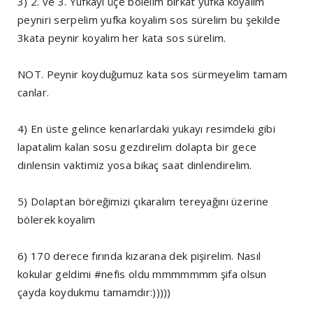
3) 2. ve 3. Yufkayı üçe bölelim birkat yufka koyalim
peyniri serpelim yufka koyalim sos sürelim bu şekilde
3kata peynir koyalim her kata sos sürelim.
NOT. Peynir koyduğumuz kata sos sürmeyelim tamam
canlar.
4) En üste gelince kenarlardaki yukayı resimdeki gibi
lapatalim kalan sosu gezdirelim dolapta bir gece
dinlensin vaktimiz yosa bikaç saat dinlendirelim.
5) Dolaptan böreğimizi çıkaralım tereyağını üzerine
bölerek koyalim
6) 170 derece fırında kızarana dek pişirelim. Nasıl
kokular geldimi #nefis oldu mmmmmmm şifa olsun
çayda koydukmu tamamdır:)))))