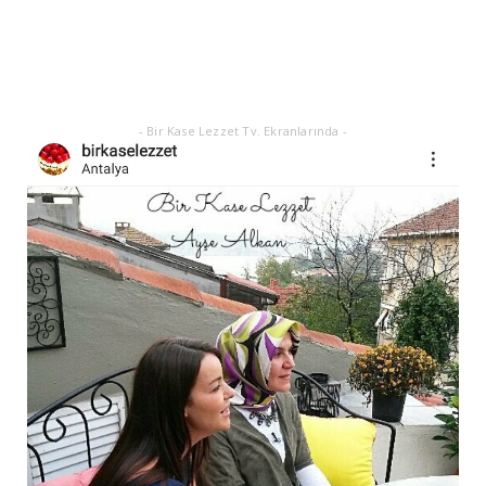
21 EYLÜL 2025 GÜNEŞ TUTULMASI
Eylül 21, 2025
- Bir Kase Lezzet Tv. Ekranlarında -