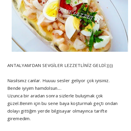
ANTALYAM'DAN SEVGİLER LEZZETLİNİZ GELDİ:))))
Nasılsınız canlar. Huuuu sesler geliyor çok iyisiniz.
Bende iyiyim hamdolsun....
Uzunca bir aradan sonra sizlerle buluşmak çok
güzel.Benim için bu sene baya koşturmalı geçti ondan
dolayı gittiğim yerde bilgisayar olmayınca tarifte
giremedim.