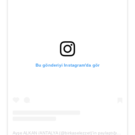
Bu gönderiyi Instagram'da gör
Ayşe ALKAN /ANTALYA (@birkaselezzet)'in paylaştığı bir gönderi