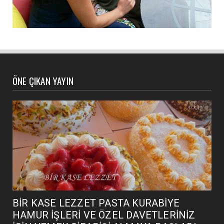
ÖNE ÇIKAN YAYIN
BİR KASE LEZZET PASTA KURABİYE
HAMUR İŞLERİ VE ÖZEL DAVETLERİNİZ