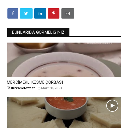
BUNLARIDA GÖRMELISINIZ
MERCİMEKLİ KESME ÇORBASI
Birkaselezzet
Mart 28, 2023