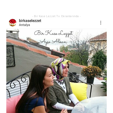
- Bir Kase Lezzet Tv. Ekranlarında -