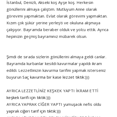
İstanbul, Denizli, Akseki koş Ayşe koş. Herkesin
gönüllerini almaya çalıştım. Mutluyum Anne olarak
görevimi yapmaktan. Evlat olarak görevimi yapmaktan.
Kızım çok şükür yerine yerleşti ve okuluna alışmaya
çalışıyor. Bayramda beraber olduk ve yolcu ettik. Ayrıca
hepinizin geçmiş bayramınız mübarek olsun.
Şimdi de sırada sizlerin gönüllerini almaya geldi canlar.
Bayramda kurbanlar kesildi kavurmalar yapıldı ikram
edildi. Lezzetlinizin kavurma tarifini yapmak isterseniz
buyurun
Saç kavurma bir kase lezzet tıktık:)))
AYRICA LEZZETLİNİZ KEŞKEK YAPTI İKRAM ETTİ
keşkek tarifi için tıktık:)))
AYRICA YAPRAK CİĞER YAPTI yumuşacık nefis oldu
yaprak ciğeri tarif için tıktık:)))