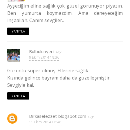
Ayşeciğim eline sağlık çok güzel görünüyor piyazın.
Ben yumurta koymazdım. Ama deneyeceğim
inşaallah. Canım sevgiler..
YANITLA
Bulbulunyeri
9 Ekim 2014 18:36
Görüntü süper olmuş. Ellerine sağlık.
Kızında gelince bayram daha da güzelleşmiştir.
Sevgiyle kal.
YANITLA
Birkaselezzet blogspot.com
11 Ekim 2014 08:46