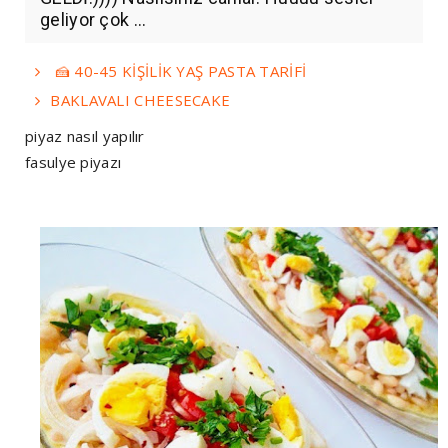
geliyor çok ...
🍰 40-45 KİŞİLİK YAŞ PASTA TARİFİ
BAKLAVALI CHEESECAKE
piyaz nasıl yapılır
fasulye piyazı