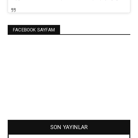
FACEBOOK SAYFAM
SON YAYINLAR