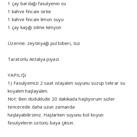
1 çay bardağı fasulyenin su
1 kahve fincanı sirke
1 kahve fincanı limon suyu
1 çay kaşığı silme kimyon
Üzerine: zeytinyağı pul biberi, tuz
Taratorlu Antalya piyazı
YAPILIŞI
1) Fasulyemizi 2 saat ıslayalım suyunu süzüp tekrar su
koyalım haşlayalım.
Not: Ben düdüklüde 20 dakikada haşlıyorum sizler
tencerede daha uzun zamanda
haşlayabilirsiniz. Haşlarken suyunu bol koyun
fasulyelerin üstünü baya çıksın.