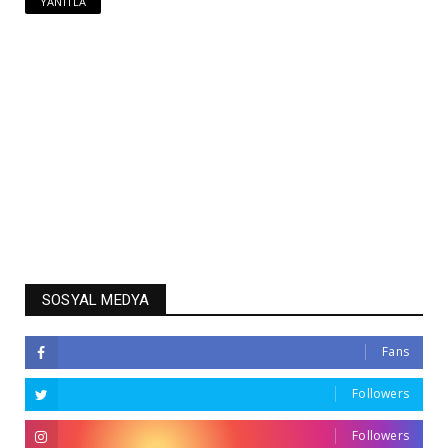
YANITLA
SOSYAL MEDYA
Fans
Followers
Followers