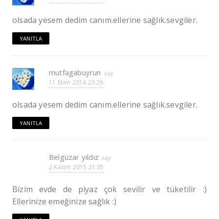
olsada yesem dedim canım.ellerine sağlık.sevgiler.
YANITLA
mutfagabuyrun
11 Ekim 2014 23:26
olsada yesem dedim canım.ellerine sağlık.sevgiler.
YANITLA
Belgüzar yıldız
2 Kasım 2015 21:35
Bizim evde de piyaz çok sevilir ve tüketilir :)
Ellerinize emeğinize sağlık :)