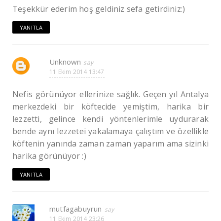
Teşekkür ederim hoş geldiniz sefa getirdiniz:)
YANITLA
Unknown
11 Ekim 2014 13:47
Nefis görünüyor ellerinize sağlık. Geçen yıl Antalya
merkezdeki bir köftecide yemiştim, harika bir
lezzetti, gelince kendi yöntenlerimle uydurarak
bende aynı lezzetei yakalamaya çalıştım ve özellikle
köftenin yanında zaman zaman yaparım ama sizinki
harika görünüyor :)
YANITLA
mutfagabuyrun
11 Ekim 2014 23:26