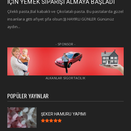
İÇİN YEMEK SİPARİŞİ ALMAYA BAŞLADI
Çilekli pasta,Bal kabaklı ve Çikolatalı pasta. Bu pastalarda güzel
insanlara gitti afiyet şifa olsun:))) HAYIRLI GÜNLER Gününüz
aydın...
- SPONSOR -
ALKANLAR SİGORTACILIK
POPÜLER YAYINLAR
ŞEKER HAMURU YAPIMI