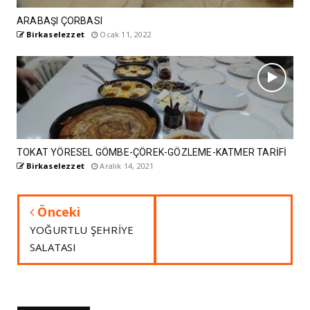
ARABAŞI ÇORBASI
Birkaselezzet
Ocak 11, 2022
TOKAT YÖRESEL GÖMBE-ÇÖREK-GÖZLEME-KATMER TARİFİ
Birkaselezzet
Aralık 14, 2021
Önceki
YOĞURTLU ŞEHRİYE
SALATASI