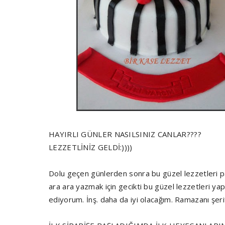
HAYIRLI GÜNLER NASILSINIZ CANLAR????
LEZZETLİNİZ GELDİ:))))
Dolu geçen günlerden sonra bu güzel lezzetleri p
ara ara yazmak için gecikti bu güzel lezzetleri y
ediyorum. İnş. daha da iyi olacağım. Ramazanı şerif