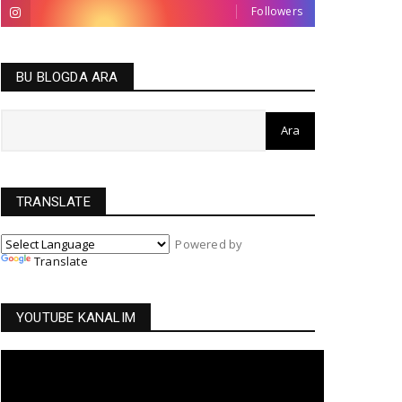
Followers
BU BLOGDA ARA
TRANSLATE
Powered by
Translate
YOUTUBE KANALIM