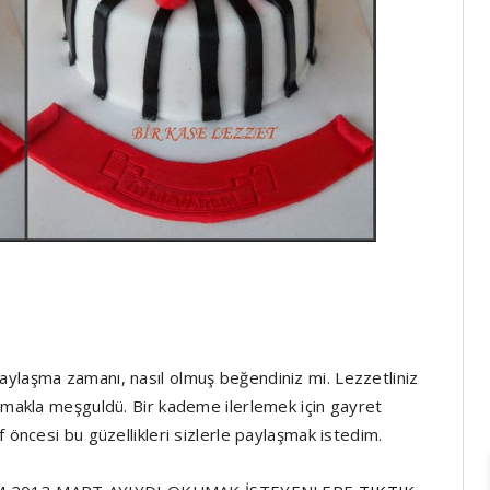
aylaşma zamanı, nasıl olmuş beğendiniz mi. Lezzetliniz
apmakla meşguldü. Bir kademe ilerlemek için gayret
 öncesi bu güzellikleri sizlerle paylaşmak istedim.