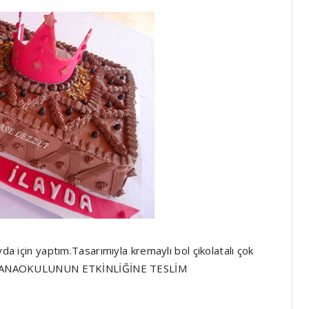
yda için yaptım.Tasarımıyla kremaylı bol çikolatalı çok
LERİ ANAOKULUNUN ETKİNLİĞİNE TESLİM