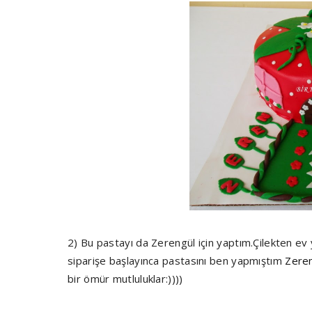
2) Bu pastayı da Zerengül için yaptım.Çilekten ev
siparişe başlayınca pastasını ben yapmıştım
Zeren
bir ömür mutluluklar:))))