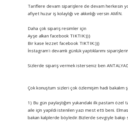
Tariflere devam siparişlere de devam herkesin yol
afiyet huzur iş kolaylığı ve akkınlığı versin AMİN.
Daha çok sipariş resimler için
Ayşe alkan facebook
TIKTIK:)))
Bir kase lezzet facebook
TIKTIK:)))
İnstagram'ı devamlı günlük yaptıklarımı siparişle
Sizlerde sipariş vermek isterseniz ben ANTAL
Çok konuştum sizleri çok özlemişim hadi bakalım şu
1) Bu gün paylaştığım yukarıdaki ilk pastam özel t
aile için yapıldı istenilen yazı mest etti beni. Elm
bakan kalplerde böyledir.Bizlerde sevgiyle bakıp 