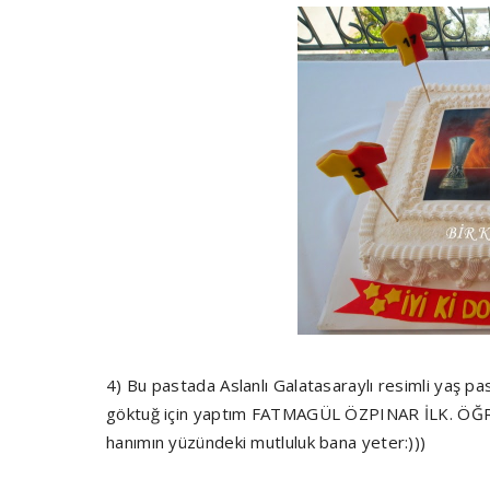
4) Bu pastada Aslanlı Galatasaraylı resimli yaş pas
göktuğ için yaptım FATMAGÜL ÖZPINAR İLK. ÖĞR
hanımın yüzündeki mutluluk bana yeter:)))