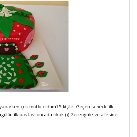
 yaparken çok mutlu oldum15 kişilik. Geçen senede ilk
gülün ilk pastası burada tıktık:)))
Zerengüle ve ailesine