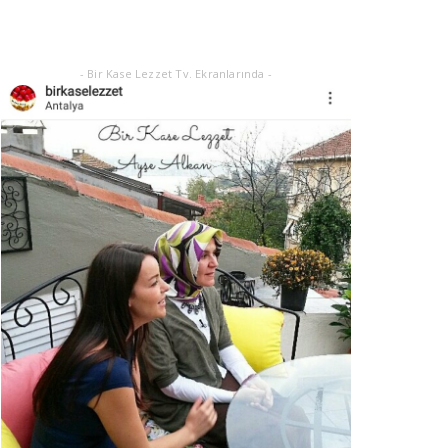
Eylül 21, 2025
- Bir Kase Lezzet Tv. Ekranlarında -