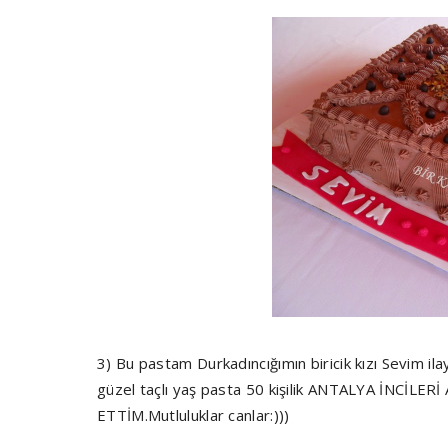
3) Bu pastam Durkadıncığımın biricik kızı Sevim ila
güzel taçlı yaş pasta 50 kişilik ANTALYA İNCİ
ETTİM.Mutluluklar canlar:)))