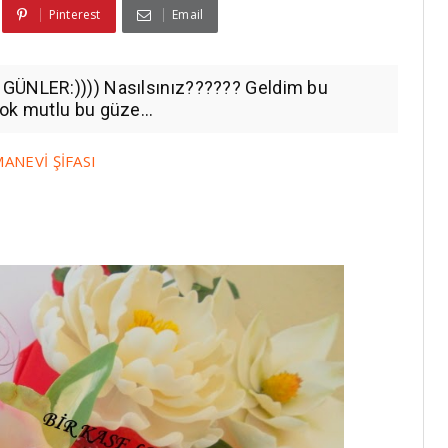
Pinterest
Email
 GÜNLER:)))) Nasılsınız?????? Geldim bu
ok mutlu bu güze...
ANEVİ ŞİFASI