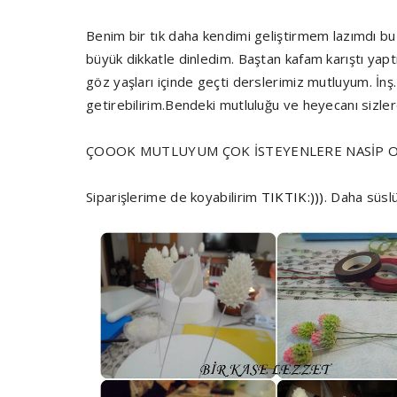
Benim bir tık daha kendimi geliştirmem lazımdı bu
büyük dikkatle dinledim. Baştan kafam karıştı yaptı
göz yaşları içinde geçti derslerimiz mutluyum. İnş.
getirebilirim.Bendeki mutluluğu ve heyecanı sizl
ÇOOOK MUTLUYUM ÇOK İSTEYENLERE NASİP 
Siparişlerime de koyabilirim
TIKTIK:)))
. Daha süslü