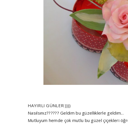
HAYIRLI GÜNLER:))))
Nasılsınız?????? Geldim bu güzelliklerle geldim...
Mutluyum hemde çok mutlu bu güzel çiçekleri öğr