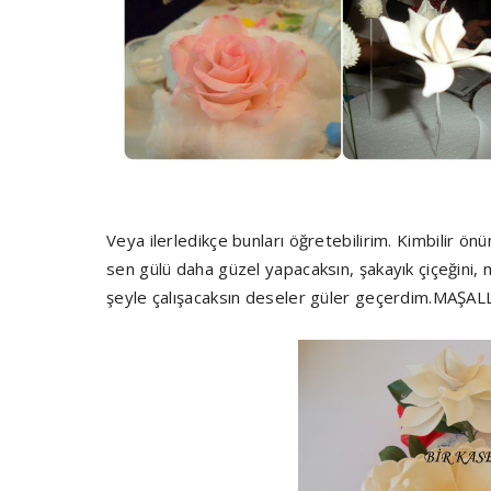
Veya ilerledikçe bunları öğretebilirim. Kimbilir ön
sen gülü daha güzel yapacaksın, şakayık çiçeğini,
şeyle çalışacaksın deseler güler geçerdim.MAŞAL