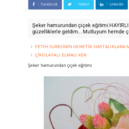
Facebook
Twitter
Linkedin
Şeker hamurundan çiçek eğitimi HAYIRLI
güzelliklerle geldim... Mutluyum hemde ç
FETİH SURESİNİN GENETİK HASTALIKLARA M
ÇİKOLATALI ELMALI KEK
Şeker hamurundan çiçek eğitimi