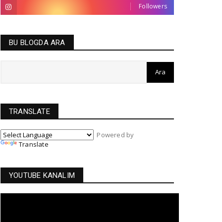
Followers
BU BLOGDA ARA
TRANSLATE
Powered by
Translate
YOUTUBE KANALIM