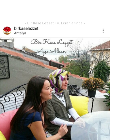
Eylül 21, 2025
- Bir Kase Lezzet Tv. Ekranlarında -