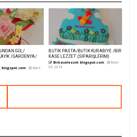
UNDAN GÜL/
BUTİK PASTA/BUTİK KURABİYE /BİR
AYIK /GARDENYA/
KASE LEZZET (SİPARİŞLERİM)
Birkaselezzet blogspot.com
Mart
03, 2014
 blogspot.com
Mart