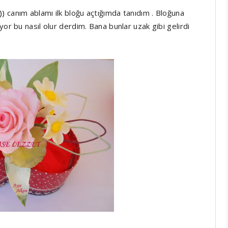
))
canım ablamı ilk bloğu açtığımda tanıdım . Bloğuna
yor bu nasıl olur derdim. Bana bunlar uzak gibi gelirdi