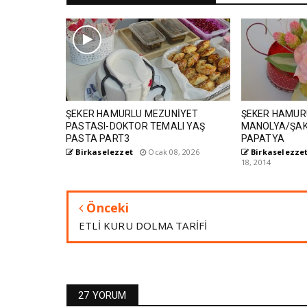
ŞEKER HAMURLU MEZUNİYET
ŞEKER HAMUR
PASTASI-DOKTOR TEMALI YAŞ
MANOLYA/ŞAK
PASTA PART3
PAPATYA
Birkaselezzet
Ocak 08, 2026
Birkaselezzet
18, 2014
Önceki
ETLİ KURU DOLMA TARİFİ
27 YORUM