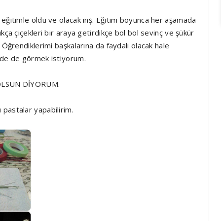
 eğitimle oldu ve olacak inş. Eğitim boyunca her aşamada
kça çiçekleri bir araya getirdikçe bol bol sevinç ve şükür
 Öğrendiklerimi başkalarına da faydalı olacak hale
erde de görmek istiyorum.
OLSUN DİYORUM.
 pastalar yapabilirim.