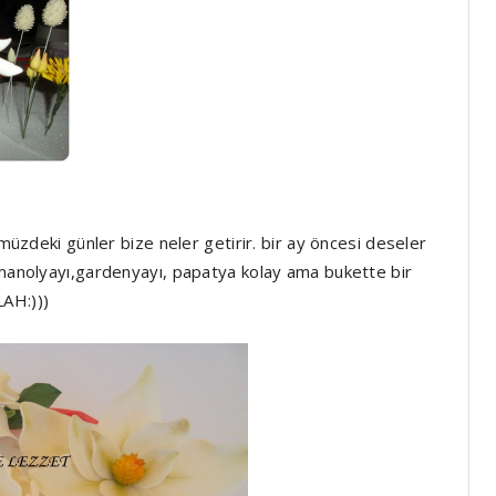
ümüzdeki günler bize neler getirir. bir ay öncesi deseler
 manolyayı,gardenyayı, papatya kolay ama bukette bir
LAH:)))