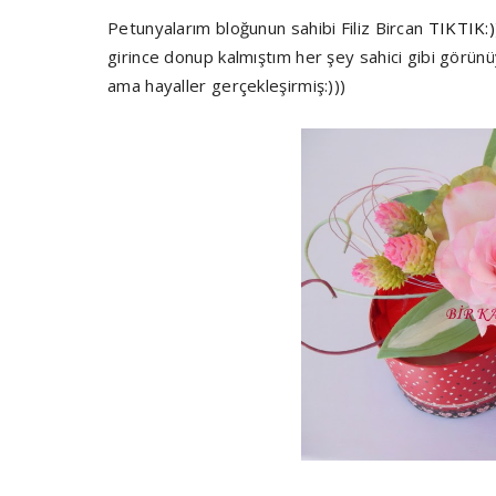
Petunyalarım bloğunun sahibi Filiz Bircan
TIKTIK:)
girince donup kalmıştım her şey sahici gibi görünü
ama hayaller gerçekleşirmiş:)))