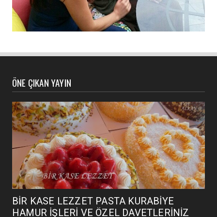
ÖNE ÇIKAN YAYIN
BİR KASE LEZZET PASTA KURABİYE
HAMUR İŞLERİ VE ÖZEL DAVETLERİNİZ