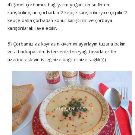
4) Şimdi çorbamızı bağlıyalım yoğurt un su limon
karıştırılır içine çorbadan 2 kepçe karıştırılır iyice çırpılır 2
kepçe daha çorbadan konur karıştırılır ve çorbaya
karıştırılarak ilave edilir.
5) Çorbamız az kaynasın kıvamını ayarlayın tuzuna bakın
ve altını kapatalım isterseniz tereyağı tavada eritip
üzerine ekleyin isteğinize bağlı elinize sağlık:)))