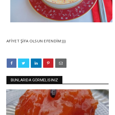
AFİYET ŞİFA OLSUN EFENDİM:)))
BUNLARIDA GÖRMELISINIZ