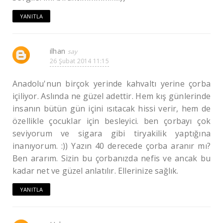
YANITLA
ilhan
26 Şubat 2014 11:15
Anadolu'nun birçok yerinde kahvaltı yerine çorba
içiliyor. Aslında ne güzel adettir. Hem kış günlerinde
insanın bütün gün içini ısıtacak hissi verir, hem de
özellikle çocuklar için besleyici. ben çorbayı çok
seviyorum ve sigara gibi tiryakilik yaptığına
inanıyorum. :)) Yazın 40 derecede çorba aranır mı?
Ben ararım. Sizin bu çorbanızda nefis ve ancak bu
kadar net ve güzel anlatılır. Ellerinize sağlık.
YANITLA