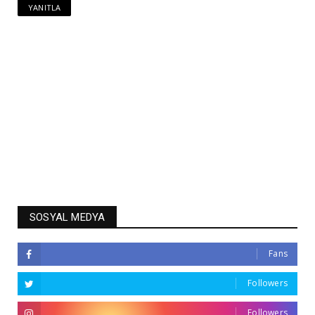
YANITLA
SOSYAL MEDYA
Fans
Followers
Followers