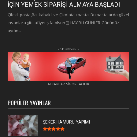
İÇİN YEMEK SİPARİŞİ ALMAYA BAŞLADI
Çilekli pasta,Bal kabaklı ve Çikolatalı pasta. Bu pastalarda güzel
insanlara gitti afiyet şifa olsun:))) HAYIRLI GÜNLER Gününüz
aydın...
- SPONSOR -
ALKANLAR SİGORTACILIK
POPÜLER YAYINLAR
ŞEKER HAMURU YAPIMI