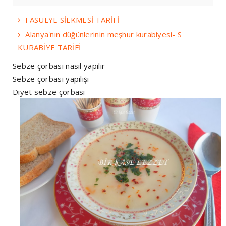
FASULYE SİLKMESİ TARİFİ
Alanya'nın düğünlerinin meşhur kurabiyesi- S
KURABİYE TARİFİ
Sebze çorbası nasıl yapılır
Sebze çorbası yapılışı
Diyet sebze çorbası