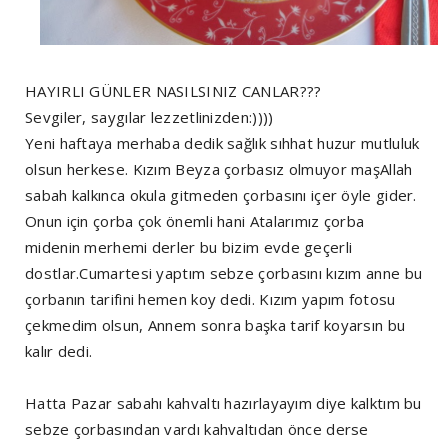
HAYIRLI GÜNLER NASILSINIZ CANLAR???
Sevgiler, saygılar lezzetlinizden:))))
Yeni haftaya merhaba dedik sağlık sıhhat huzur mutluluk
olsun herkese. Kızım Beyza çorbasız olmuyor maşAllah
sabah kalkınca okula gitmeden çorbasını içer öyle gider.
Onun için çorba çok önemli hani Atalarımız çorba
midenin merhemi derler bu bizim evde geçerli
dostlar.Cumartesi yaptım sebze çorbasını kızım anne bu
çorbanın tarifini hemen koy dedi. Kızım yapım fotosu
çekmedim olsun, Annem sonra başka tarif koyarsın bu
kalır dedi.
Hatta Pazar sabahı kahvaltı hazırlayayım diye kalktım bu
sebze çorbasından vardı kahvaltıdan önce derse