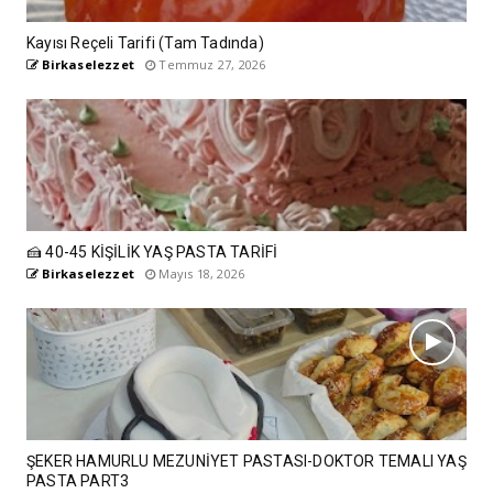
Kayısı Reçeli Tarifi (Tam Tadında)
Birkaselezzet
Temmuz 27, 2026
🍰 40-45 KİŞİLİK YAŞ PASTA TARİFİ
Birkaselezzet
Mayıs 18, 2026
ŞEKER HAMURLU MEZUNİYET PASTASI-DOKTOR TEMALI YAŞ
PASTA PART3