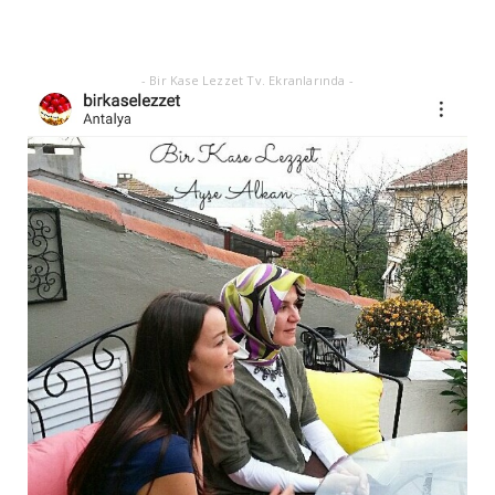
- Bir Kase Lezzet Tv. Ekranlarında -