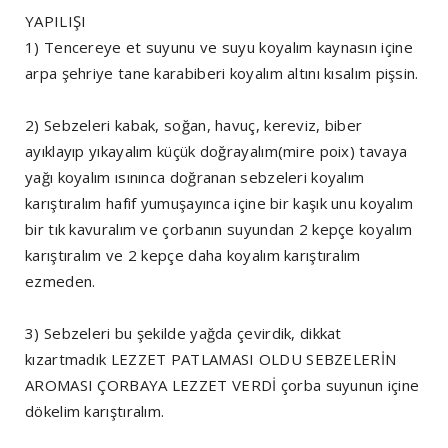
YAPILIŞI
1) Tencereye et suyunu ve suyu koyalım kaynasın içine
arpa şehriye tane karabiberi koyalım altını kısalım pişsin.
2) Sebzeleri kabak, soğan, havuç, kereviz, biber
ayıklayıp yıkayalım küçük doğrayalım(mire poix) tavaya
yağı koyalım ısınınca doğranan sebzeleri koyalım
karıştıralım hafif yumuşayınca içine bir kaşık unu koyalım
bir tık kavuralım ve çorbanın suyundan 2 kepçe koyalım
karıştıralım ve 2 kepçe daha koyalım karıştıralım
ezmeden.
3) Sebzeleri bu şekilde yağda çevirdik, dikkat
kızartmadık LEZZET PATLAMASI OLDU SEBZELERİN
AROMASI ÇORBAYA LEZZET VERDİ çorba suyunun içine
dökelim karıştıralım.