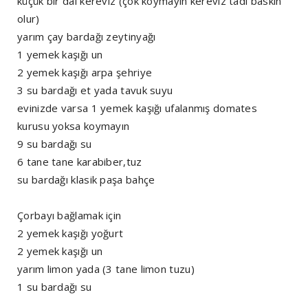
küçük bir dal kereviz (çok koymayın kereviz tadı baskın
olur)
yarım çay bardağı zeytinyağı
1 yemek kaşığı un
2 yemek kaşığı arpa şehriye
3 su bardağı et yada tavuk suyu
evinizde varsa 1 yemek kaşığı ufalanmış domates
kurusu yoksa koymayın
9 su bardağı su
6 tane tane karabiber,tuz
su bardağı klasik paşa bahçe
Çorbayı bağlamak için
2 yemek kaşığı yoğurt
2 yemek kaşığı un
yarım limon yada (3 tane limon tuzu)
1 su bardağı su