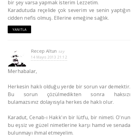
bir şey varsa yapmak isterim Lezzetim.
Karadutuda reçelide çok severim ve senin yaptığın
cidden nefis olmuş. Ellerine emeğine sağlık.
YANITLA
Recep Altun
14 Mayıs 2013 21:12
Merhabalar,
Herkesin haklı olduğu yerde bir sorun var demektir.
Bu sorun çözülmedikten sonra haksızı
bulamazsınız dolayısıyla herkes de haklı olur.
Karadut, Cenab-ı Hakk'ın bir lütfu, bir nimeti. O'nun
bu eşsiz ve güzel nimetlerine karşı hamd ve senada
bulunmayı ihmal etmeyelim.