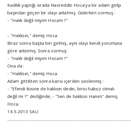
Kadılık yaptığı sırada Nasreddin Hoca'ya bir adam gelip
başından geçen bir olayı anlatmış. Giderken sormuş :
- "Haklı değil miyim Hocam ?"
- "Haklısın," demiş Hoca.
Biraz sonra başka biri gelmiş, aynı olayı kendi yorumuna
göre anlatmış. Sonra sormuş:
- "Haklı değil miyim Hocam ?"
Ona da :
- "Haklısın," demiş Hoca.
Adam gittikten sonra karısı içerden seslenmiş :
- "Efendi ikisine de haklısın dedin, birisi haksız olmalı
değil mi ?" dediğinde; - "Sen de haklısın Hanım" demiş
Hoca.
14.5.2013 SALI
................................................................................................................................