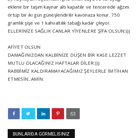
eklenir bir taşım kaynar altı kapatılır ve tencerede ağzını
örtüp bir iki gün güneşlendirilir kavonaza konur. 750
gramlık şişe ve 1 kahvaltılık tabağı kadar çıkıyor.
ELLERİNİZE SAĞLIK CANLAR YİYENLERE ŞİFA OLSUN:)))
AFİYET OLSUN
DAMAĞINIZDAN KALBİNİZE DÜŞEN BİR KASE LEZZET
MUTLU OLACAĞINIZ HAFTALAR DİLER:)))
RABBİMİZ KALDIRAMAYACAĞIMIZ ŞEYLERLE İMTİHAN
ETMESİN...AMİN.
BUNLARIDA GÖRMELISINIZ