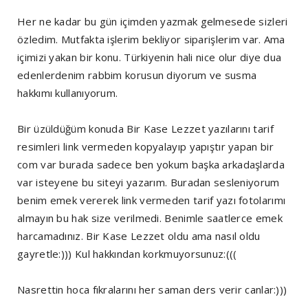
Her ne kadar bu gün içimden yazmak gelmesede sizleri
özledim. Mutfakta işlerim bekliyor siparişlerim var. Ama
içimizi yakan bir konu. Türkiyenin hali nice olur diye dua
edenlerdenim rabbim korusun diyorum ve susma
hakkımı kullanıyorum.
Bir üzüldüğüm konuda Bir Kase Lezzet yazılarını tarif
resimleri link vermeden kopyalayıp yapıştır yapan bir
com var burada sadece ben yokum başka arkadaşlarda
var isteyene bu siteyi yazarım. Buradan sesleniyorum
benim emek vererek link vermeden tarif yazı fotolarımı
almayın bu hak size verilmedi. Benimle saatlerce emek
harcamadınız. Bir Kase Lezzet oldu ama nasıl oldu
gayretle:))) Kul hakkından korkmuyorsunuz:(((
Nasrettin hoca fıkralarını her saman ders verir canlar:)))