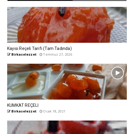
Kayısı Reçeli Tarifi (Tam Tadında)
Birkaselezzet
Temmuz 27, 2026
KUMKAT REÇELİ
Birkaselezzet
Ocak 18, 2021