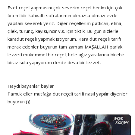
Evet reçel yapmasını çok severim reçel benim için çok
önemlidir kahvaltı sofralarımın olmazsa olmazı evde
yapılanı severek yeriz.
Diğer reçellerim patlıcan, elma,
çilek, turunç, kayısı,incir v.s. için tıktık.
Bu gün sizlerle
karadut reçeli yapmak istiyorum. Kara dut reçeli tarifi
merak edenler buyurun tam zamanı MAŞALLAH parlak
lezzeti mükemmel bir reçel, hele ağız yaralarına birebir
biraz sulu yapıyorum derde deva bir lezzet.
Haydi bayanlar baylar
Pamuk eller mutfağa dut reçeli tarifi nasıl yapılır diyenler
buyurun:)))