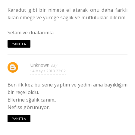
Karadut gibi bir nimete el atarak onu daha farklı
kılan emeğe ve yüreğe sağlık ve mutluluklar dilerim.
Selam ve dualarımla.
YANITLA
Unknown
14 Mayıs 2013 22:02
Ben ilk kez bu sene yaptım ve yedim ama bayıldığım
bir reçel oldu.
Ellerine sğalık canım..
Nefiss görünüyor.
YANITLA