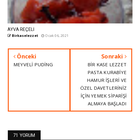
AYVA REÇELİ
Birkaselezzet
Ocak 06, 2021
Önceki
Sonraki
MEYVELİ PUDİNG
BİR KASE LEZZET
PASTA KURABİYE
HAMUR İŞLERİ VE
ÖZEL DAVETLERİNİZ
İÇİN YEMEK SİPARİŞİ
ALMAYA BAŞLADI
71 YORUM