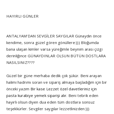
HAYIRLI GÜNLER
ANTALYAM'DAN SEVGİLER SAYGILAR Günaydın önce
kendime, sonra güzel gören gönüllere:))) Bloğumda
bana ulaşan kimler varsa yüreğimle beynim arası çizgi
derinliğince GÜNAYDINLAR OLSUN BÜTÜN DOSTLARA
NASILSINIZ????
Güzel bir güne merhaba dedik çok şükür. Beni arayan
halimi hadrımı soran ve sipariş almaya başladığım için bir
önceki yazım
Bir kase Lezzet özel davetleriniz için
pasta kurabiye yemek siparişi alır
. Beni tebrik eden
hayırlı olsun diyen dua eden tüm dostlara sonsuz
teşekkürler. Sevgiler saygılar lezzetlinizden:)))