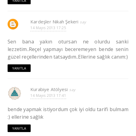
YANITLA
Kardeşler Nikah Şekeri
14 Mayıs 2013 17:25
Sen bana yakın otursan ne olurdu sanki
lezzetim..Reçel yapmayı beceremeyen bende senin
güzel reçellerinden tatsaydım..Ellerine sağlık canım:)
YANITLA
Kurabiye Atölyesi
14 Mayıs 2013 17:41
bende yapmak istiyordum çok iyi oldu tarifi bulmam
:) ellerine sağlık
YANITLA