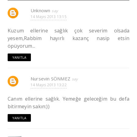
Unknown
14 Mayıs 2013 13:15
Kuzum ellerine sağlık çok severim olsada
yesem,Rabbim hayırlı kazanç nasip etsin
öpüyorum...
YANITLA
Nursevin SÖNMEZ
14 Mayıs 2013 13:22
Canım ellerine sağlık. Yemeğe geleceğim bu defa
bitirmeyin sakın:))
YANITLA