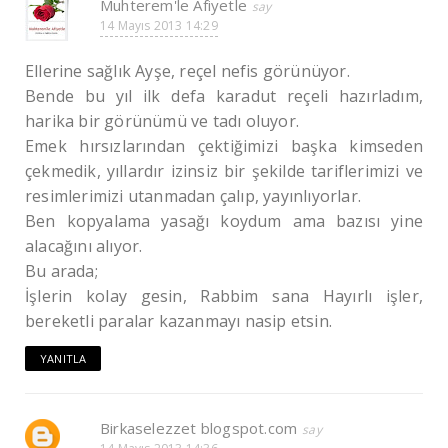
Muhterem'le Afiyetle
14 Mayıs 2013 14:29
Ellerine sağlık Ayşe, reçel nefis görünüyor.
Bende bu yıl ilk defa karadut reçeli hazırladım,
harika bir görünümü ve tadı oluyor.
Emek hırsızlarından çektiğimizi başka kimseden
çekmedik, yıllardır izinsiz bir şekilde tariflerimizi ve
resimlerimizi utanmadan çalıp, yayınlıyorlar.
Ben kopyalama yasağı koydum ama bazısı yine
alacağını alıyor.
Bu arada;
İşlerin kolay gesin, Rabbim sana Hayırlı işler,
bereketli paralar kazanmayı nasip etsin.
YANITLA
Birkaselezzet blogspot.com