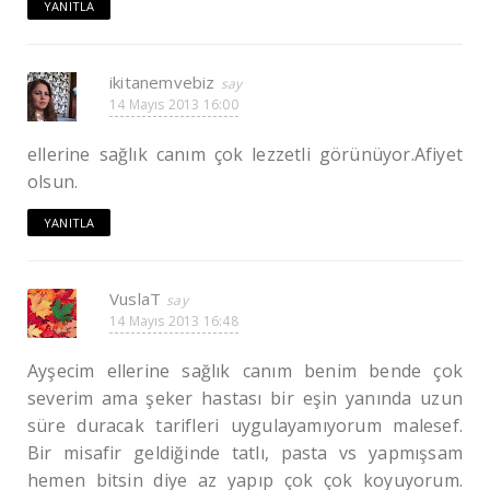
YANITLA
ikitanemvebiz
14 Mayıs 2013 16:00
ellerine sağlık canım çok lezzetli görünüyor.Afiyet
olsun.
YANITLA
VuslaT
14 Mayıs 2013 16:48
Ayşecim ellerine sağlık canım benim bende çok
severim ama şeker hastası bir eşin yanında uzun
süre duracak tarifleri uygulayamıyorum malesef.
Bir misafir geldiğinde tatlı, pasta vs yapmışsam
hemen bitsin diye az yapıp çok çok koyuyorum.