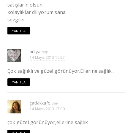
satışların olsun.
kolaylıklar diliyorum sana
sevgiler
YANITLA
hülya
14 Mayıs 2013 16:57
Çok sağlıklı ve güzel görünüyor.Ellerine sağlık...
YANITLA
çatlakkafe
14 Mayıs 2013 17:00
çok güzel görünüyor,ellerine sağlık