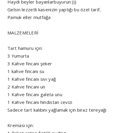
Haydi beyler bayanlarbuyurun:)))
Gelsin lezzetli kasenizin yaptığı bu özel tarif..
Pamuk eller mutfağa
MALZEMELERİ
Tart hamuru için:
3 Yumurta
3 Kahve fincanı şeker
1 kahve fincanı su
1 Kahve fincanı sıvı yağ
2 Kahve fincanı un
1 Kahve fincanı galeta unu
1 Kahve fincanı hindistan cevizi
Sadece tart kalıbını yağlamak için biraz tereyağı
Kreması için: