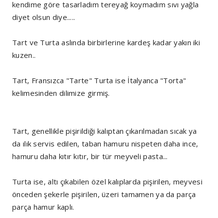
kendime göre tasarladım tereyağ koymadım sıvı yağla
diyet olsun diye.....
Tart ve Turta aslında birbirlerine kardeş kadar yakın iki
kuzen..
Tart, Fransızca "Tarte" Turta ise İtalyanca "Torta"
kelimesinden dilimize girmiş.
Tart, genellikle pişirildiği kalıptan çıkarılmadan sıcak ya
da ılık servis edilen, taban hamuru nispeten daha ince,
hamuru daha kıtır kıtır, bir tür meyveli pasta...
Turta ise, altı çıkabilen özel kalıplarda pişirilen, meyvesi
önceden şekerle pişirilen, üzeri tamamen ya da parça
parça hamur kaplı.