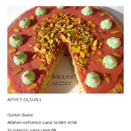
AFİYET OLSUN:)
Günün duası:
Allahım nefsimizi sana teslim ettik
Yüzümüzü sana çevirdik