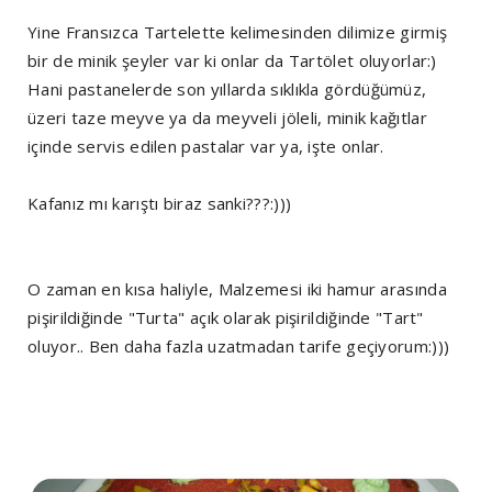
Yine Fransızca Tartelette kelimesinden dilimize girmiş
bir de minik şeyler var ki onlar da Tartölet oluyorlar:)
Hani pastanelerde son yıllarda sıklıkla gördüğümüz,
üzeri taze meyve ya da meyveli jöleli, minik kağıtlar
içinde servis edilen pastalar var ya, işte onlar.
Kafanız mı karıştı biraz sanki???:)))
O zaman en kısa haliyle, Malzemesi iki hamur arasında
pişirildiğinde "Turta" açık olarak pişirildiğinde "Tart"
oluyor.. Ben daha fazla uzatmadan tarife geçiyorum:)))