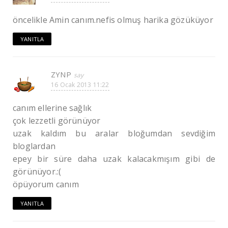
öncelikle Amin canım.nefis olmuş harika gözüküyor
YANITLA
ZYNP
16 Ocak 2013 11:22
canım ellerine sağlık
çok lezzetli görünüyor
uzak kaldım bu aralar bloğumdan sevdiğim
bloglardan
epey bir süre daha uzak kalacakmışım gibi de
görünüyor.:(
öpüyorum canım
YANITLA