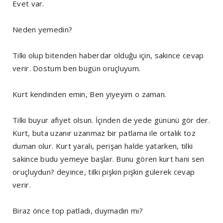
Evet var.
Neden yemedin?
Tilki olup bitenden haberdar olduğu için, sakince cevap
verir. Dostum ben bugün oruçluyum.
Kurt kendinden emin, Ben yiyeyim o zaman.
Tilki buyur afiyet olsun. İçinden de yede gününü gör der.
Kurt, buta uzanır uzanmaz bir patlama ile ortalık toz
duman olur. Kurt yaralı, perişan halde yatarken, tilki
sakince budu yemeye başlar. Bunu gören kurt hani sen
oruçluydun? deyince, tilki pişkin pişkin gülerek cevap
verir.
Biraz önce top patladı, duymadın mı?