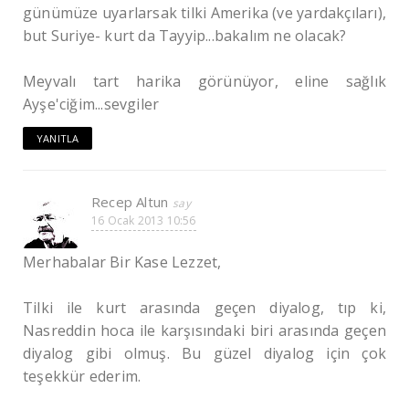
günümüze uyarlarsak tilki Amerika (ve yardakçıları),
but Suriye- kurt da Tayyip...bakalım ne olacak?
Meyvalı tart harika görünüyor, eline sağlık
Ayşe'ciğim...sevgiler
YANITLA
Recep Altun
16 Ocak 2013 10:56
Merhabalar Bir Kase Lezzet,
Tilki ile kurt arasında geçen diyalog, tıp ki,
Nasreddin hoca ile karşısındaki biri arasında geçen
diyalog gibi olmuş. Bu güzel diyalog için çok
teşekkür ederim.