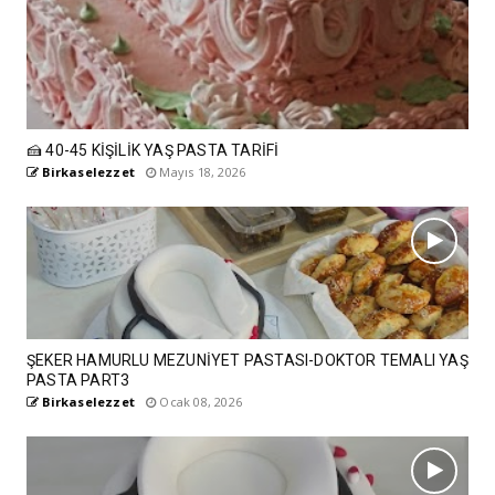
🍰 40-45 KİŞİLİK YAŞ PASTA TARİFİ
Birkaselezzet
Mayıs 18, 2026
ŞEKER HAMURLU MEZUNİYET PASTASI-DOKTOR TEMALI YAŞ
PASTA PART3
Birkaselezzet
Ocak 08, 2026