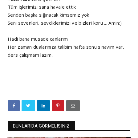
Tüm işlerimizi sana havale ettik
Senden başka sığınacak kimsemiz yok
Seni sevenleri, sevdiklerimizi ve bizleri koru ... Amin:)
Hadi bana müsade canlarım
Her zaman dualarınıza talibim hafta sonu sınavım var,
ders çalışmam lazım.
BUNLARIDA GÖRMELISINIZ