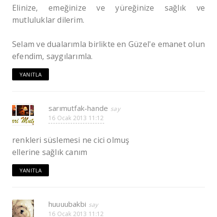
Elinize, emeğinize ve yüreğinize sağlık ve
mutluluklar dilerim.
Selam ve dualarımla birlikte en Güzel'e emanet olun
efendim, saygılarımla.
YANITLA
sarımutfak-hande
16 Ocak 2013 11:12
renkleri süslemesi ne cici olmuş
ellerine sağlık canım
YANITLA
huuuubakbi
16 Ocak 2013 11:12