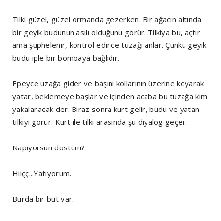
Tilki güzel, güzel ormanda gezerken. Bir ağacın altında
bir geyik budunun asılı olduğunu görür. Tilkiya bu, açtır
ama şüphelenir, kontrol edince tuzağı anlar. Çünkü geyik
budu iple bir bombaya bağlıdır.
Epeyce uzağa gider ve başını kollarının üzerine koyarak
yatar, beklemeye başlar ve içinden acaba bu tuzağa kim
yakalanacak der. Biraz sonra kurt gelir, budu ve yatan
tilkiyi görür. Kurt ile tilki arasında şu diyalog geçer.
Napıyorsun dostum?
Hiiçç...Yatıyorum.
Burda bir but var.