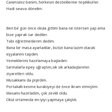
Canımsınız benim, herkesin desteklerine teşekkürler.
Hadi sınava dönelim.
Ben bir gün önce okula gittim bana ne istersen yap ama
bize yaprak sar dediler.
Tabi öğretmenlerim dedim.
Bana bir masa ayarladılar, bütün bana lazım olacak
eşyalarımı taşıdım.
Yemeklerimi hazırlamaya başladım.
Sarmalarla epey uğraştım,sık sık arkadaşlarımın
ziyaretleri oldu.
Musakkamı da pişirdim.
Portakallı kesme kurabiyeyi de önce ikram etmiştim.
Masamı hazırladım, çok zevkli oldu.
Okul ortamında en iyiyi yapmaya çalıştık.