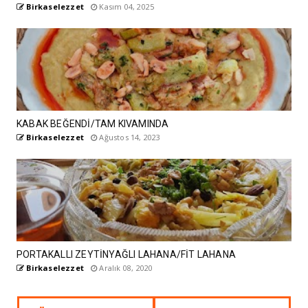
Birkaselezzet
Kasım 04, 2025
KABAK BEĞENDİ/TAM KIVAMINDA
Birkaselezzet
Ağustos 14, 2023
PORTAKALLI ZEYTİNYAĞLI LAHANA/FİT LAHANA
Birkaselezzet
Aralık 08, 2020