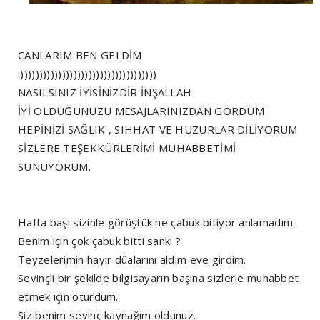
CANLARIM BEN GELDİM
:))))))))))))))))))))))))))))))))))))
NASILSINIZ İYİSİNİZDİR İNŞALLAH
İYİ OLDUĞUNUZU MESAJLARINIZDAN GÖRDÜM
HEPİNİZİ SAĞLIK , SIHHAT VE HUZURLAR DİLİYORUM
SİZLERE TEŞEKKÜRLERİMİ MUHABBETİMİ
SUNUYORUM.
Hafta başı sizinle görüştük ne çabuk bitiyor anlamadım.
Benim için çok çabuk bitti sanki ?
Teyzelerimin hayır düalarını aldım eve girdim.
Sevinçli bir şekilde bilgisayarın başına sizlerle muhabbet
etmek için oturdum.
Siz benim sevinç kaynağım oldunuz.