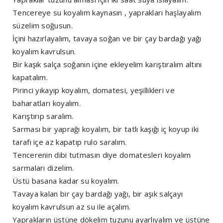
Tencereye su koyalım kaynasın , yaprakları haşlayalım
süzelim soğusun.
İçini hazırlayalım, tavaya soğan ve bir çay bardağı yağı
koyalım kavrulsun.
Bir kaşık salça soğanın içine ekleyelim karıştıralım altını
kapatalım.
Pirinci yıkayıp koyalım, domatesi, yeşillikleri ve
baharatları koyalım.
Karıştırıp saralım.
Sarması bir yaprağı koyalım, bir tatlı kaşığı iç koyup iki
tarafı içe az kapatıp rulo saralım.
Tencerenin dibi tutmasın diye domatesleri koyalım
sarmaları dizelim.
Üstü basana kadar su koyalım.
Tavaya kalan bir çay bardağı yağı, bir aşık salçayı
koyalım kavrulsun az su ile açalım.
Yaprakların üstüne dökelim tuzunu ayarlıyalım ve üstüne