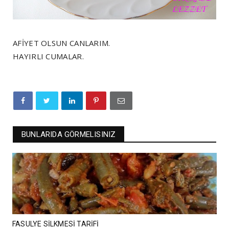
AFİYET OLSUN CANLARIM.
HAYIRLI CUMALAR.
BUNLARIDA GÖRMELISINIZ
FASULYE SİLKMESİ TARİFİ