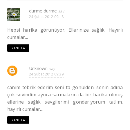
durme durme
24 Şubat 2012 09:18
Hepsi harika görünüyor. Ellerinize sağlık. Hayırlı
cumalar...
YANITLA
Unknown
24 Şubat 2012 09:39
canım tebrik ederim seni ta gönülden. senin adına
çok sevindim ayrıca sarmaların da bir harika olmuş
ellerine sağlık sevgilerimi gönderiyorum tatlım.
hayırlı cumalar...
YANITLA