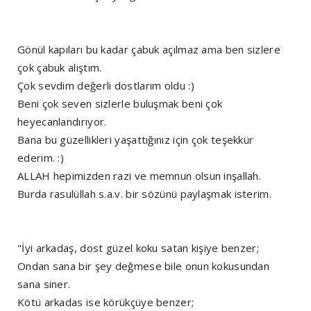
Gönül kapıları bu kadar çabuk açılmaz ama ben sizlere
çok çabuk alıştım.
Çok sevdim değerli dostlarım oldu :)
Beni çok seven sizlerle buluşmak beni çok
heyecanlandırıyor.
Bana bu güzellikleri yaşattığınız için çok teşekkür
ederim. :)
ALLAH hepimizden razi ve memnun olsun inşallah.
Burda rasulüllah s.a.v. bir sözünü paylaşmak isterim.
"İyi arkadaş, dost güzel koku satan kişiye benzer;
Ondan sana bir şey değmese bile onun kokusundan
sana siner.
Kötü arkadas ise körükçüye benzer;