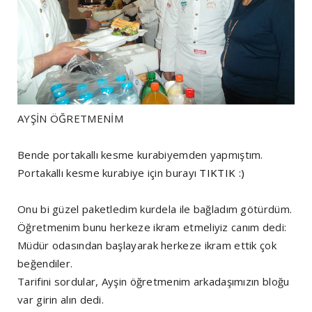
AYŞİN ÖĞRETMENİM
Bende portakallı kesme kurabiyemden yapmıştım.
Portakallı kesme kurabiye için burayı
TIKTIK :)
Onu bi güzel paketledim kurdela ile bağladım götürdüm.
Öğretmenim bunu herkeze ikram etmeliyiz canım dedi:
Müdür odasından başlayarak herkeze ikram ettik çok
beğendiler.
Tarifini sordular, Ayşin öğretmenim arkadaşımızın bloğu
var girin alın dedi.