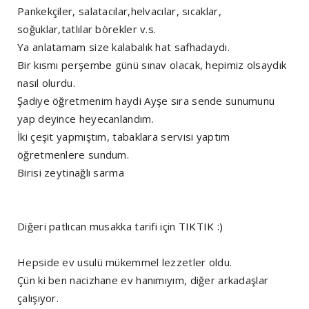
Pankekçiler, salatacılar,helvacılar, sıcaklar,
soğuklar,tatlılar börekler v.s.
Ya anlatamam size kalabalık hat safhadaydı.
Bir kısmı perşembe günü sınav olacak, hepimiz olsaydık
nasıl olurdu.
Şadiye öğretmenim haydi Ayşe sıra sende sunumunu
yap deyince heyecanlandım.
İki çeşit yapmıştım, tabaklara servisi yaptım
öğretmenlere sundum.
Birisi zeytinağlı sarma
Diğeri patlıcan musakka tarifi için
TIKTIK :)
Hepside ev usulü mükemmel lezzetler oldu.
Çün ki ben nacizhane ev hanımıyım, diğer arkadaşlar
çalışıyor.