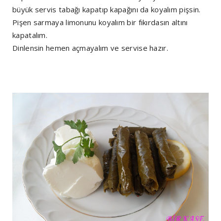
büyük servis tabağı kapatıp kapağını da koyalım pişsin.
Pişen sarmaya limonunu koyalım bir fıkırdasın altını
kapatalım.
Dinlensin hemen açmayalım ve servise hazır.