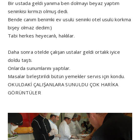
Bir ustada geldi yanıma ben dolmayı beyaz yaptım
seninkisi kırmızı olmuş dedi.
Bende canım benimki ev usulü seninki otel usulü korkma
bişey olmaz dedim:)
Tabi herkes heyecanlı, haklılar.
Daha sonra otelde çalışan ustalar geldi ortalık iyice
doldu taştı.
Onlarda sunumlarını yaptılar.
Masalar birleştirildi bütün yemekler servis için kondu.
OKULDAKİ ÇALIŞANLARA SUNULDU ÇOK HARİKA
GÖRÜNTÜLER